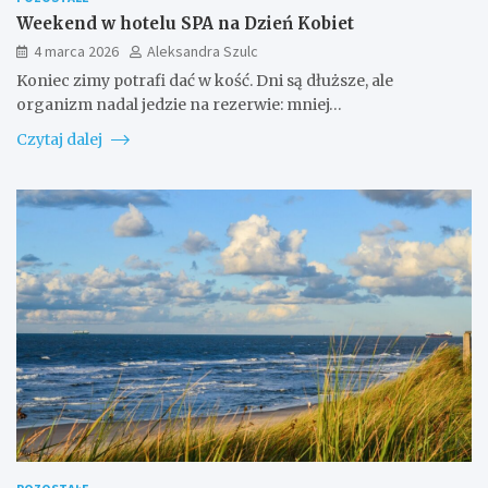
Weekend w hotelu SPA na Dzień Kobiet
4 marca 2026
Aleksandra Szulc
Koniec zimy potrafi dać w kość. Dni są dłuższe, ale
organizm nadal jedzie na rezerwie: mniej…
Czytaj dalej