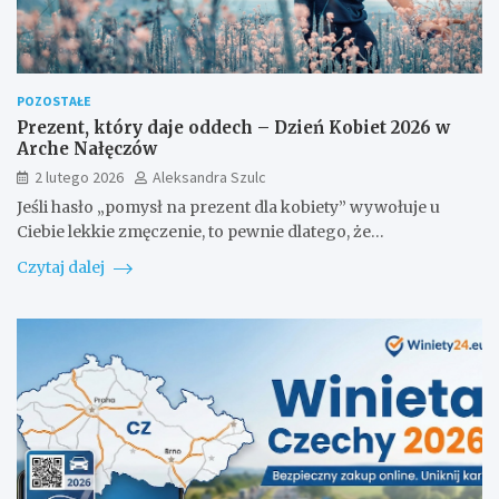
POZOSTAŁE
Prezent, który daje oddech – Dzień Kobiet 2026 w
Arche Nałęczów
2 lutego 2026
Aleksandra Szulc
Jeśli hasło „pomysł na prezent dla kobiety” wywołuje u
Ciebie lekkie zmęczenie, to pewnie dlatego, że…
Czytaj dalej