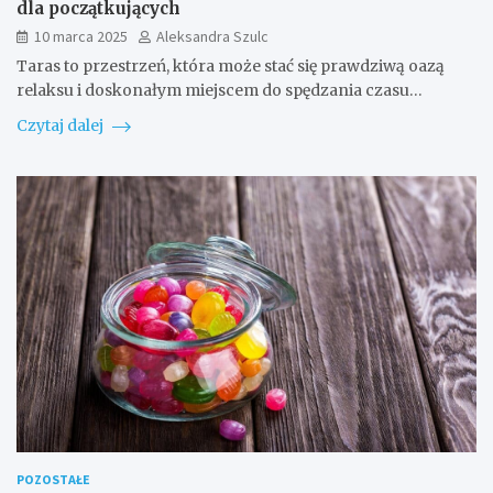
dla początkujących
10 marca 2025
Aleksandra Szulc
Taras to przestrzeń, która może stać się prawdziwą oazą
relaksu i doskonałym miejscem do spędzania czasu…
Czytaj dalej
POZOSTAŁE