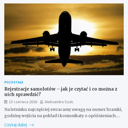
POZOSTAŁE
Rejestracje samolotów – jak je czytać i co można z
nich sprawdzić?
15 czerwca 2026
Aleksandra Szulc
Na lotnisku najczęściej zwracamy uwagę na numer bramki,
godzinę wejścia na pokład i komunikaty o opóźnieniach.…
Czytaj dalej