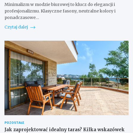
Minimalizm w modzie biurowej to klucz do elegancji i
profesjonalizmu. Klasyczne fasony, neutralne kolory i
ponadczasowe…
Czytaj dalej
POZOSTAŁE
Jak zaprojektować idealny taras? Kilka wskazówek