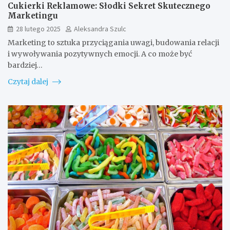
Cukierki Reklamowe: Słodki Sekret Skutecznego
Marketingu
28 lutego 2025
Aleksandra Szulc
Marketing to sztuka przyciągania uwagi, budowania relacji
i wywoływania pozytywnych emocji. A co może być
bardziej…
Czytaj dalej