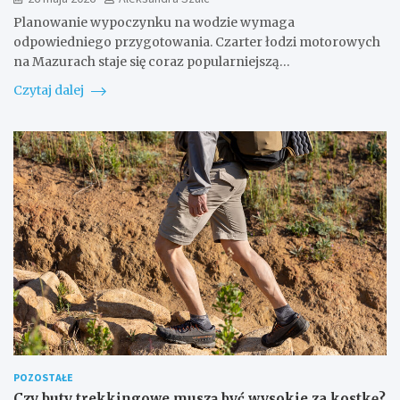
Planowanie wypoczynku na wodzie wymaga
odpowiedniego przygotowania. Czarter łodzi motorowych
na Mazurach staje się coraz popularniejszą…
Czytaj dalej
POZOSTAŁE
Czy buty trekkingowe muszą być wysokie za kostkę?