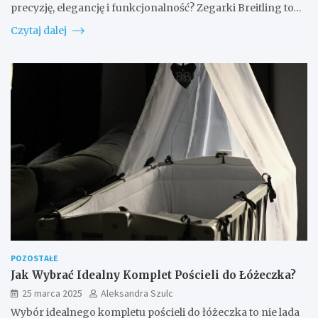
precyzję, elegancję i funkcjonalność? Zegarki Breitling to…
Czytaj dalej
POZOSTAŁE
Jak Wybrać Idealny Komplet Pościeli do Łóżeczka?
25 marca 2025
Aleksandra Szulc
Wybór idealnego kompletu pościeli do łóżeczka to nie lada