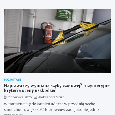
POZOSTAŁE
Naprawa czy wymiana szyby czołowej? Inżynieryjne
kryteria oceny uszkodzeń
2 czerwca 2026
Aleksandra Szulc
W momencie, gdy kamień uderza w przednią szybę
samochodu, większość kierowców zadaje sobie jedno