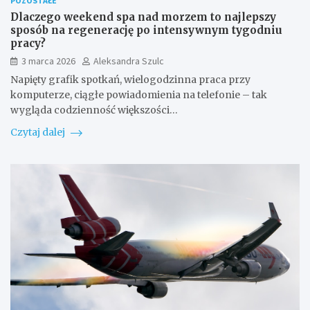
POZOSTAŁE
Dlaczego weekend spa nad morzem to najlepszy
sposób na regenerację po intensywnym tygodniu
pracy?
3 marca 2026
Aleksandra Szulc
Napięty grafik spotkań, wielogodzinna praca przy
komputerze, ciągłe powiadomienia na telefonie – tak
wygląda codzienność większości…
Czytaj dalej