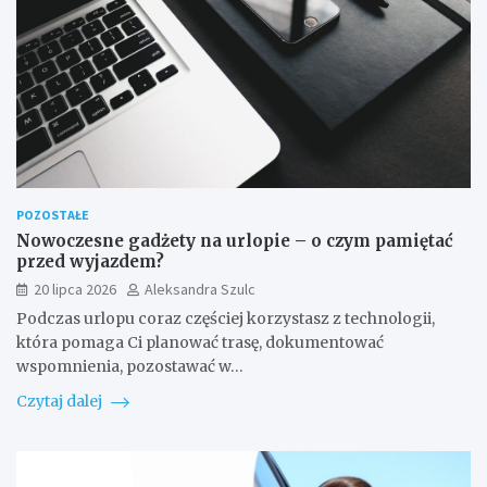
POZOSTAŁE
Nowoczesne gadżety na urlopie – o czym pamiętać
przed wyjazdem?
20 lipca 2026
Aleksandra Szulc
Podczas urlopu coraz częściej korzystasz z technologii,
która pomaga Ci planować trasę, dokumentować
wspomnienia, pozostawać w…
Czytaj dalej