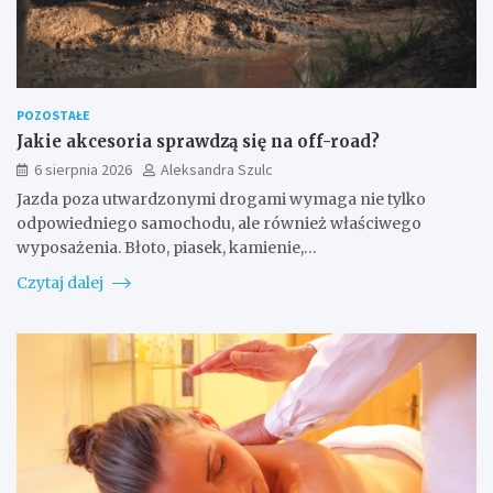
POZOSTAŁE
Jakie akcesoria sprawdzą się na off-road?
6 sierpnia 2026
Aleksandra Szulc
Jazda poza utwardzonymi drogami wymaga nie tylko
odpowiedniego samochodu, ale również właściwego
wyposażenia. Błoto, piasek, kamienie,…
Czytaj dalej