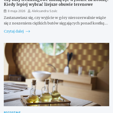
Kiedy lepiej wybrać lżejsze obuwie terenowe
8 maja 2026
Aleksandra Szulc
Zastanawiasz się, czy wyjście w góry nierozerwalnie wiąże
się z noszeniem ciężkich butów sięgających ponad kostkę.…
Czytaj dalej
POZOSTAŁE