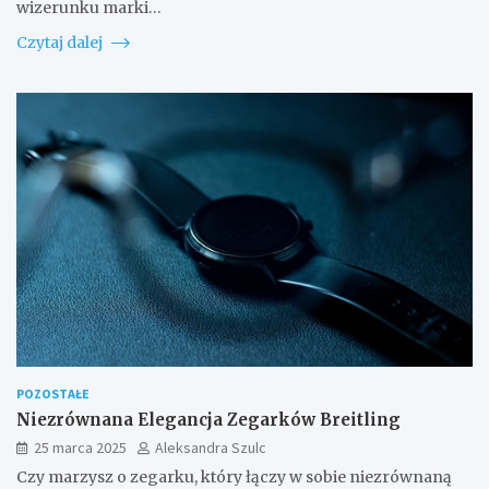
wizerunku marki…
Czytaj dalej
POZOSTAŁE
Niezrównana Elegancja Zegarków Breitling
25 marca 2025
Aleksandra Szulc
Czy marzysz o zegarku, który łączy w sobie niezrównaną