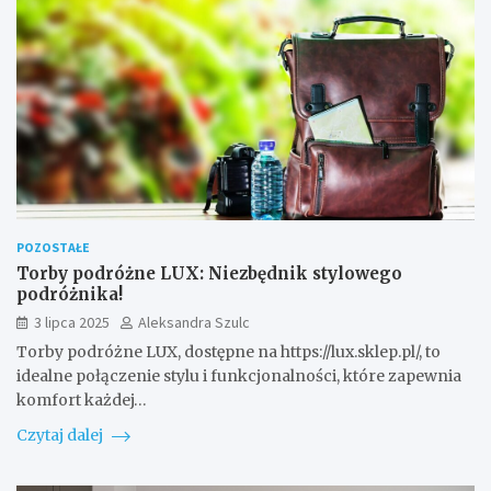
POZOSTAŁE
Torby podróżne LUX: Niezbędnik stylowego
podróżnika!
3 lipca 2025
Aleksandra Szulc
Torby podróżne LUX, dostępne na https://lux.sklep.pl/, to
idealne połączenie stylu i funkcjonalności, które zapewnia
komfort każdej…
Czytaj dalej