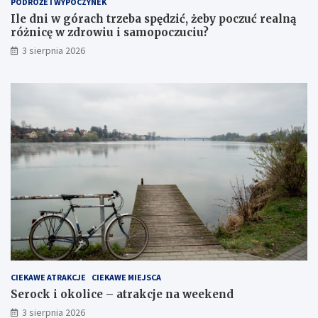
PODRÓŻE I WYPOCZYNEK
Ile dni w górach trzeba spędzić, żeby poczuć realną
różnicę w zdrowiu i samopoczuciu?
3 sierpnia 2026
CIEKAWE ATRAKCJE
CIEKAWE MIEJSCA
Serock i okolice – atrakcje na weekend
3 sierpnia 2026