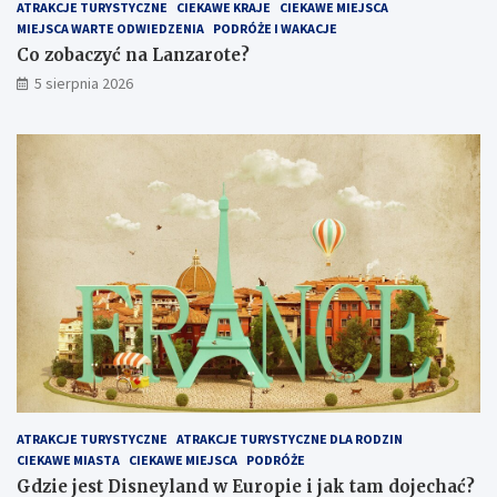
ATRAKCJE TURYSTYCZNE
CIEKAWE KRAJE
CIEKAWE MIEJSCA
MIEJSCA WARTE ODWIEDZENIA
PODRÓŻE I WAKACJE
Co zobaczyć na Lanzarote?
5 sierpnia 2026
ATRAKCJE TURYSTYCZNE
ATRAKCJE TURYSTYCZNE DLA RODZIN
CIEKAWE MIASTA
CIEKAWE MIEJSCA
PODRÓŻE
Gdzie jest Disneyland w Europie i jak tam dojechać?