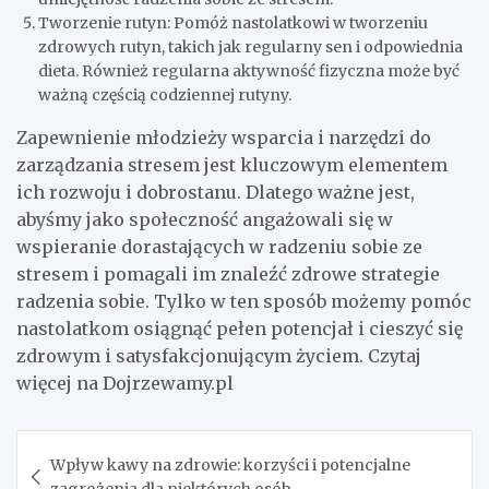
Tworzenie rutyn: Pomóż nastolatkowi w tworzeniu
zdrowych rutyn, takich jak regularny sen i odpowiednia
dieta. Również regularna aktywność fizyczna może być
ważną częścią codziennej rutyny.
Zapewnienie młodzieży wsparcia i narzędzi do
zarządzania stresem jest kluczowym elementem
ich rozwoju i dobrostanu. Dlatego ważne jest,
abyśmy jako społeczność angażowali się w
wspieranie dorastających w radzeniu sobie ze
stresem i pomagali im znaleźć zdrowe strategie
radzenia sobie. Tylko w ten sposób możemy pomóc
nastolatkom osiągnąć pełen potencjał i cieszyć się
zdrowym i satysfakcjonującym życiem. Czytaj
więcej na Dojrzewamy.pl
Nawigacja
Wpływ kawy na zdrowie: korzyści i potencjalne
wpisu
zagrożenia dla niektórych osób