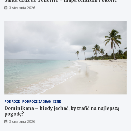
Santa Cruz de Tenerife – mapa centrum i okolic
3 sierpnia 2026
PODRÓŻE
PODRÓŻE ZAGRANICZNE
Dominikana – kiedy jechać, by trafić na najlepszą
pogodę?
3 sierpnia 2026