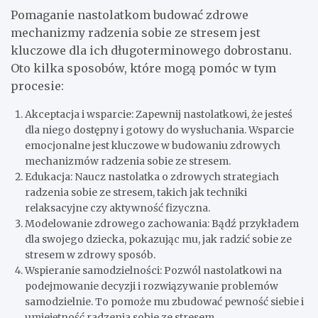
Pomaganie nastolatkom budować zdrowe
mechanizmy radzenia sobie ze stresem jest
kluczowe dla ich długoterminowego dobrostanu.
Oto kilka sposobów, które mogą pomóc w tym
procesie:
Akceptacja i wsparcie: Zapewnij nastolatkowi, że jesteś
dla niego dostępny i gotowy do wysłuchania. Wsparcie
emocjonalne jest kluczowe w budowaniu zdrowych
mechanizmów radzenia sobie ze stresem.
Edukacja: Naucz nastolatka o zdrowych strategiach
radzenia sobie ze stresem, takich jak techniki
relaksacyjne czy aktywność fizyczna.
Modelowanie zdrowego zachowania: Bądź przykładem
dla swojego dziecka, pokazując mu, jak radzić sobie ze
stresem w zdrowy sposób.
Wspieranie samodzielności: Pozwól nastolatkowi na
podejmowanie decyzji i rozwiązywanie problemów
samodzielnie. To pomoże mu zbudować pewność siebie i
umiejętność radzenia sobie ze stresem.