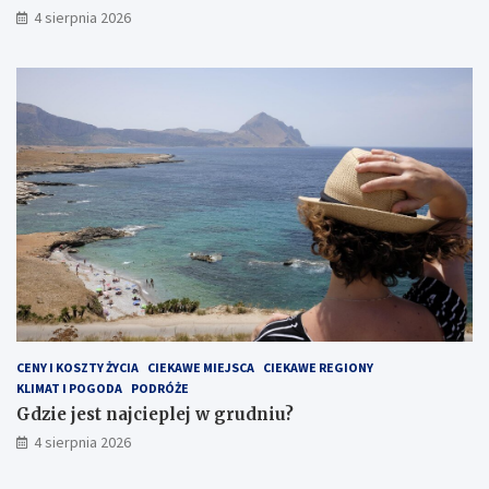
4 sierpnia 2026
CENY I KOSZTY ŻYCIA
CIEKAWE MIEJSCA
CIEKAWE REGIONY
KLIMAT I POGODA
PODRÓŻE
Gdzie jest najcieplej w grudniu?
4 sierpnia 2026