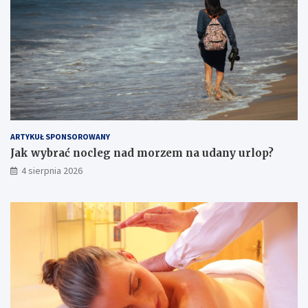
ARTYKUŁ SPONSOROWANY
Jak wybrać nocleg nad morzem na udany urlop?
4 sierpnia 2026