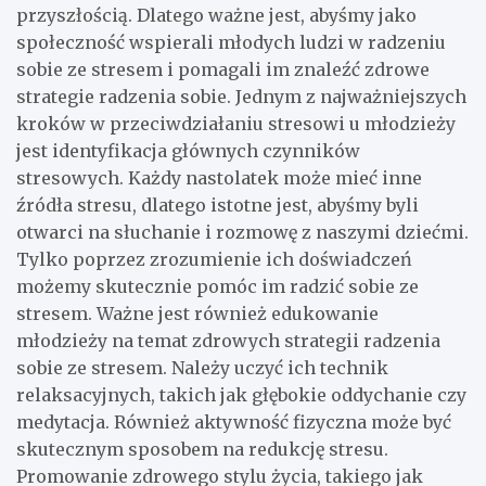
przyszłością. Dlatego ważne jest, abyśmy jako
społeczność wspierali młodych ludzi w radzeniu
sobie ze stresem i pomagali im znaleźć zdrowe
strategie radzenia sobie. Jednym z najważniejszych
kroków w przeciwdziałaniu stresowi u młodzieży
jest identyfikacja głównych czynników
stresowych. Każdy nastolatek może mieć inne
źródła stresu, dlatego istotne jest, abyśmy byli
otwarci na słuchanie i rozmowę z naszymi dziećmi.
Tylko poprzez zrozumienie ich doświadczeń
możemy skutecznie pomóc im radzić sobie ze
stresem. Ważne jest również edukowanie
młodzieży na temat zdrowych strategii radzenia
sobie ze stresem. Należy uczyć ich technik
relaksacyjnych, takich jak głębokie oddychanie czy
medytacja. Również aktywność fizyczna może być
skutecznym sposobem na redukcję stresu.
Promowanie zdrowego stylu życia, takiego jak