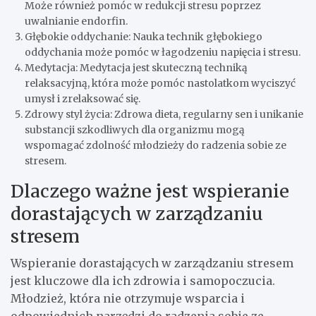
Może również pomóc w redukcji stresu poprzez
uwalnianie endorfin.
Głębokie oddychanie: Nauka technik głębokiego
oddychania może pomóc w łagodzeniu napięcia i stresu.
Medytacja: Medytacja jest skuteczną techniką
relaksacyjną, która może pomóc nastolatkom wyciszyć
umysł i zrelaksować się.
Zdrowy styl życia: Zdrowa dieta, regularny sen i unikanie
substancji szkodliwych dla organizmu mogą
wspomagać zdolność młodzieży do radzenia sobie ze
stresem.
Dlaczego ważne jest wspieranie
dorastających w zarządzaniu
stresem
Wspieranie dorastających w zarządzaniu stresem
jest kluczowe dla ich zdrowia i samopoczucia.
Młodzież, która nie otrzymuje wsparcia i
odpowiednich narzędzi do radzenia sobie ze