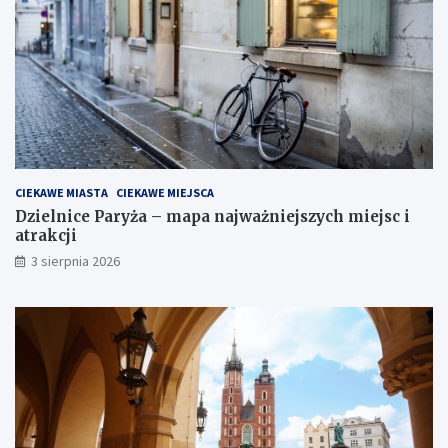
CIEKAWE MIASTA
CIEKAWE MIEJSCA
Dzielnice Paryża – mapa najważniejszych miejsc i
atrakcji
3 sierpnia 2026