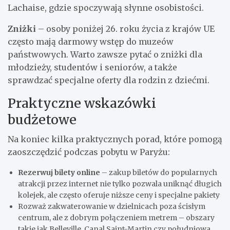
Lachaise, gdzie spoczywają słynne osobistości.
Zniżki
– osoby poniżej 26. roku życia z krajów UE
często mają darmowy wstęp do muzeów
państwowych. Warto zawsze pytać o zniżki dla
młodzieży, studentów i seniorów, a także
sprawdzać specjalne oferty dla rodzin z dziećmi.
Praktyczne wskazówki
budżetowe
Na koniec kilka praktycznych porad, które pomogą
zaoszczędzić podczas pobytu w Paryżu:
Rezerwuj bilety online
– zakup biletów do popularnych
atrakcji przez internet nie tylko pozwala uniknąć długich
kolejek, ale często oferuje niższe ceny i specjalne pakiety
Rozważ zakwaterowanie w dzielnicach poza ścisłym
centrum, ale z dobrym połączeniem metrem – obszary
takie jak Belleville, Canal Saint-Martin czy południowa