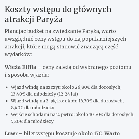
Koszty wstępu do głównych
atrakcji Paryża
Planując budżet na zwiedzanie Paryża, warto
uwzględnić ceny wstępu do najpopularniejszych
atrakcji, które mogą stanowić znaczącą część
wydatków:
Wieża Eiffla
– ceny zależą od wybranego poziomu
i sposobu wjazdu:
Wjazd windą na szczyt: około 26,80€ dla dorosłych,
13,40€ dla młodzieży (12-24 lat)
Wjazd windą na 2. piętro: około 16,70€ dla dorosłych,
8,40€ dla młodzieży
Wejście schodami na 2. piętro: około 10,50€ dla dorosłych,
5,20€ dla młodzieży
Luwr
– bilet wstępu kosztuje około 17€.
Warto