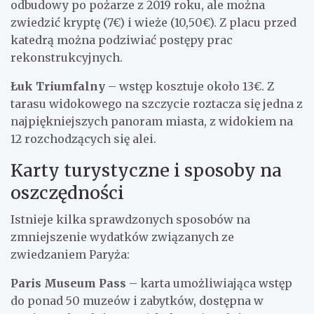
odbudowy po pożarze z 2019 roku, ale można
zwiedzić kryptę (7€) i wieże (10,50€). Z placu przed
katedrą można podziwiać postępy prac
rekonstrukcyjnych.
Łuk Triumfalny
– wstęp kosztuje około 13€. Z
tarasu widokowego na szczycie roztacza się jedna z
najpiękniejszych panoram miasta, z widokiem na
12 rozchodzących się alei.
Karty turystyczne i sposoby na
oszczędności
Istnieje kilka sprawdzonych sposobów na
zmniejszenie wydatków związanych ze
zwiedzaniem Paryża:
Paris Museum Pass
– karta umożliwiająca wstęp
do ponad 50 muzeów i zabytków, dostępna w