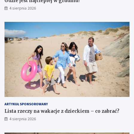
Gdzie jest najcieplej w grudniu?
4 sierpnia 2026
ARTYKUŁ SPONSOROWANY
Lista rzeczy na wakacje z dzieckiem – co zabrać?
4 sierpnia 2026