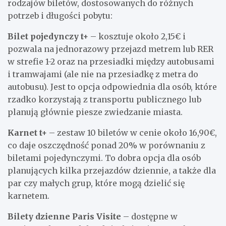
rodzajów biletów, dostosowanych do różnych
potrzeb i długości pobytu:
Bilet pojedynczy t+
– kosztuje około 2,15€ i
pozwala na jednorazowy przejazd metrem lub RER
w strefie 1-2 oraz na przesiadki między autobusami
i tramwajami (ale nie na przesiadkę z metra do
autobusu). Jest to opcja odpowiednia dla osób, które
rzadko korzystają z transportu publicznego lub
planują głównie piesze zwiedzanie miasta.
Karnet t+
– zestaw 10 biletów w cenie około 16,90€,
co daje oszczędność ponad 20% w porównaniu z
biletami pojedynczymi. To dobra opcja dla osób
planujących kilka przejazdów dziennie, a także dla
par czy małych grup, które mogą dzielić się
karnetem.
Bilety dzienne Paris Visite
– dostępne w