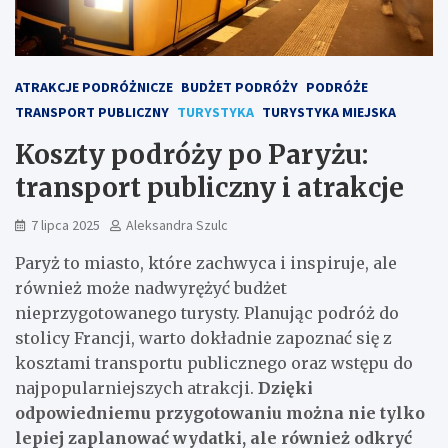
ATRAKCJE PODRÓŻNICZE
BUDŻET PODRÓŻY
PODRÓŻE
TRANSPORT PUBLICZNY
TURYSTYKA
TURYSTYKA MIEJSKA
Koszty podróży po Paryżu:
transport publiczny i atrakcje
7 lipca 2025
Aleksandra Szulc
Paryż to miasto, które zachwyca i inspiruje, ale
również może nadwyrężyć budżet
nieprzygotowanego turysty. Planując podróż do
stolicy Francji, warto dokładnie zapoznać się z
kosztami transportu publicznego oraz wstępu do
najpopularniejszych atrakcji.
Dzięki
odpowiedniemu przygotowaniu można nie tylko
lepiej zaplanować wydatki, ale również odkryć