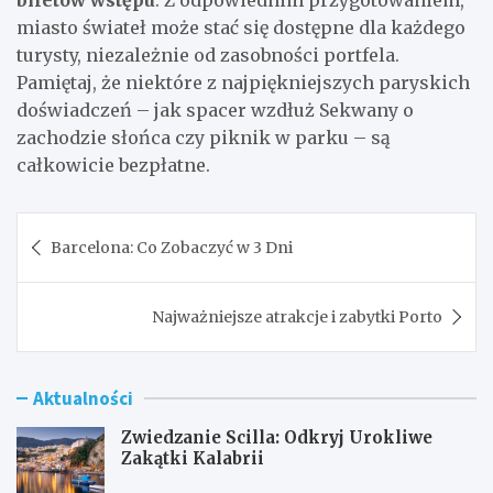
miasto świateł może stać się dostępne dla każdego
turysty, niezależnie od zasobności portfela.
Pamiętaj, że niektóre z najpiękniejszych paryskich
doświadczeń – jak spacer wzdłuż Sekwany o
zachodzie słońca czy piknik w parku – są
całkowicie bezpłatne.
Nawigacja
Barcelona: Co Zobaczyć w 3 Dni
wpisu
Najważniejsze atrakcje i zabytki Porto
Aktualności
Zwiedzanie Scilla: Odkryj Urokliwe
Zakątki Kalabrii