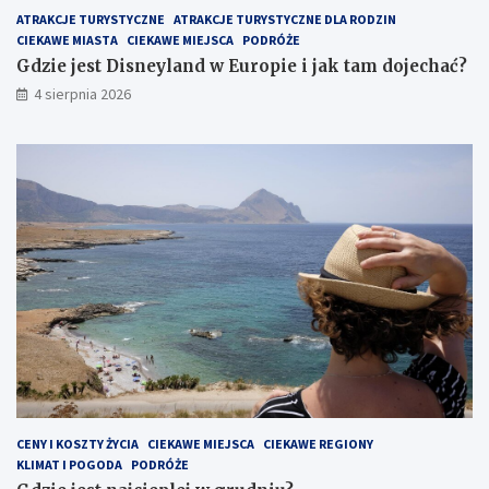
ATRAKCJE TURYSTYCZNE
ATRAKCJE TURYSTYCZNE DLA RODZIN
CIEKAWE MIASTA
CIEKAWE MIEJSCA
PODRÓŻE
Gdzie jest Disneyland w Europie i jak tam dojechać?
4 sierpnia 2026
CENY I KOSZTY ŻYCIA
CIEKAWE MIEJSCA
CIEKAWE REGIONY
KLIMAT I POGODA
PODRÓŻE