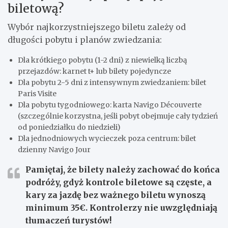
biletową?
Wybór najkorzystniejszego biletu zależy od
długości pobytu i planów zwiedzania:
Dla krótkiego pobytu (1-2 dni) z niewielką liczbą
przejazdów: karnet t+ lub bilety pojedyncze
Dla pobytu 2-5 dni z intensywnym zwiedzaniem: bilet
Paris Visite
Dla pobytu tygodniowego: karta Navigo Découverte
(szczególnie korzystna, jeśli pobyt obejmuje cały tydzień
od poniedziałku do niedzieli)
Dla jednodniowych wycieczek poza centrum: bilet
dzienny Navigo Jour
Pamiętaj, że bilety należy zachować do końca
podróży, gdyż kontrole biletowe są częste, a
kary za jazdę bez ważnego biletu wynoszą
minimum 35€. Kontrolerzy nie uwzględniają
tłumaczeń turystów!