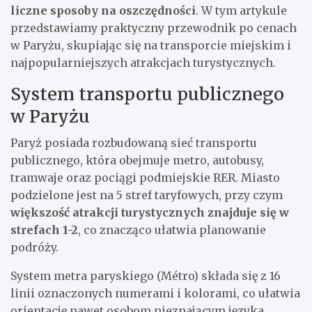
liczne sposoby na oszczędności
. W tym artykule
przedstawiamy praktyczny przewodnik po cenach
w Paryżu, skupiając się na transporcie miejskim i
najpopularniejszych atrakcjach turystycznych.
System transportu publicznego
w Paryżu
Paryż posiada rozbudowaną sieć transportu
publicznego, która obejmuje metro, autobusy,
tramwaje oraz pociągi podmiejskie RER. Miasto
podzielone jest na 5 stref taryfowych, przy czym
większość atrakcji turystycznych znajduje się w
strefach 1-2
, co znacząco ułatwia planowanie
podróży.
System metra paryskiego (Métro) składa się z 16
linii oznaczonych numerami i kolorami, co ułatwia
orientację nawet osobom nieznającym języka