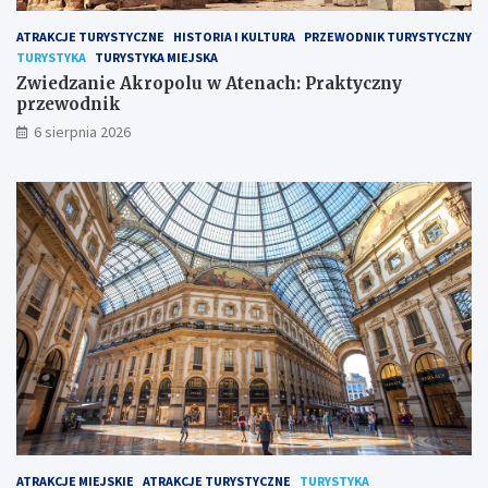
ATRAKCJE TURYSTYCZNE
HISTORIA I KULTURA
PRZEWODNIK TURYSTYCZNY
TURYSTYKA
TURYSTYKA MIEJSKA
Zwiedzanie Akropolu w Atenach: Praktyczny
przewodnik
6 sierpnia 2026
ATRAKCJE MIEJSKIE
ATRAKCJE TURYSTYCZNE
TURYSTYKA