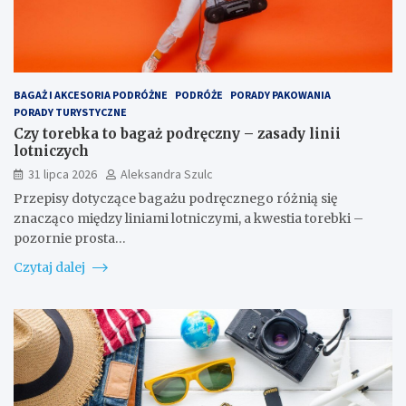
BAGAŻ I AKCESORIA PODRÓŻNE
PODRÓŻE
PORADY PAKOWANIA
PORADY TURYSTYCZNE
Czy torebka to bagaż podręczny – zasady linii
lotniczych
31 lipca 2026
Aleksandra Szulc
Przepisy dotyczące bagażu podręcznego różnią się
znacząco między liniami lotniczymi, a kwestia torebki –
pozornie prosta…
Czytaj dalej