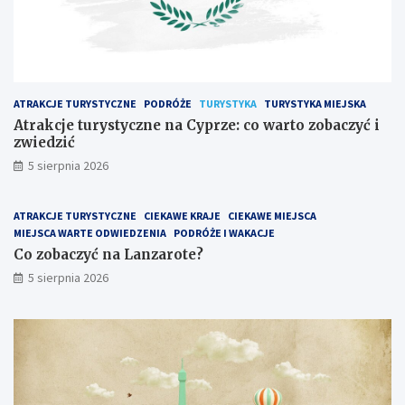
ATRAKCJE TURYSTYCZNE
PODRÓŻE
TURYSTYKA
TURYSTYKA MIEJSKA
Atrakcje turystyczne na Cyprze: co warto zobaczyć i
zwiedzić
5 sierpnia 2026
ATRAKCJE TURYSTYCZNE
CIEKAWE KRAJE
CIEKAWE MIEJSCA
MIEJSCA WARTE ODWIEDZENIA
PODRÓŻE I WAKACJE
Co zobaczyć na Lanzarote?
5 sierpnia 2026