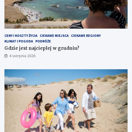
CENY I KOSZTY ŻYCIA
CIEKAWE MIEJSCA
CIEKAWE REGIONY
KLIMAT I POGODA
PODRÓŻE
Gdzie jest najcieplej w grudniu?
4 sierpnia 2026