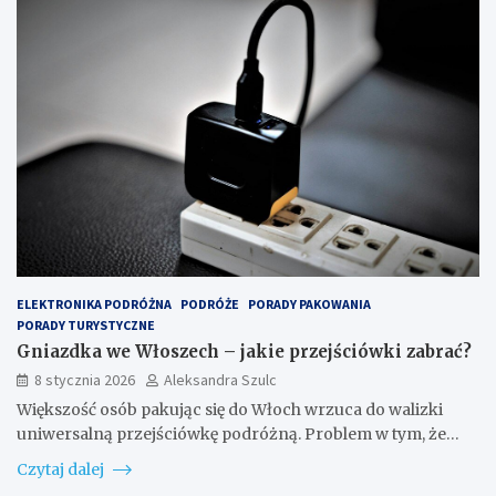
ELEKTRONIKA PODRÓŻNA
PODRÓŻE
PORADY PAKOWANIA
PORADY TURYSTYCZNE
Gniazdka we Włoszech – jakie przejściówki zabrać?
8 stycznia 2026
Aleksandra Szulc
Większość osób pakując się do Włoch wrzuca do walizki
uniwersalną przejściówkę podróżną. Problem w tym, że…
Czytaj dalej