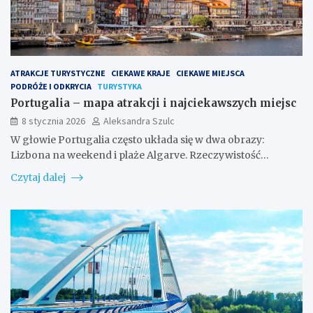
ATRAKCJE TURYSTYCZNE
CIEKAWE KRAJE
CIEKAWE MIEJSCA
PODRÓŻE I ODKRYCIA
TURYSTYKA
Portugalia – mapa atrakcji i najciekawszych miejsc
8 stycznia 2026
Aleksandra Szulc
W głowie Portugalia często układa się w dwa obrazy:
Lizbona na weekend i plaże Algarve. Rzeczywistość…
Czytaj dalej