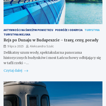
AKTYWNOŚCI NA ŚWIEŻYM POWIETRZU
PODRÓŻE I ODKRYCIA
TURYSTYKA
TURYSTYKA MIEJSKA
Rejs po Dunaju w Budapeszcie – trasy, ceny, porady
9 lipca 2025
Aleksandra Szulc
Delikatny szum wody, spektakularna panorama
historycznych budynków i most Łańcuchowy odbijający się
w tafli rzeki –…
Czytaj dalej