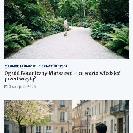
CIEKAWE ATRAKCJE
CIEKAWE MIEJSCA
Ogród Botaniczny Marszewo – co warto wiedzieć
przed wizytą?
3 sierpnia 2026