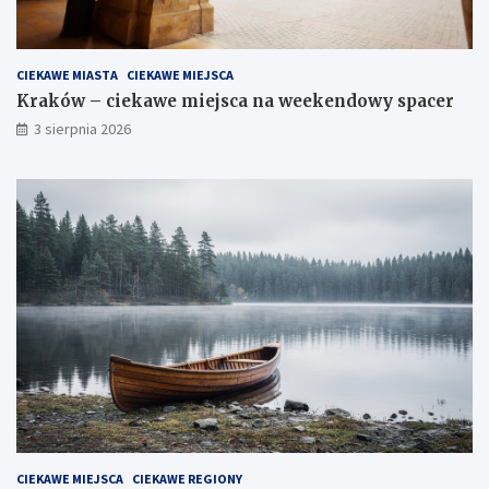
CIEKAWE MIASTA
CIEKAWE MIEJSCA
Kraków – ciekawe miejsca na weekendowy spacer
3 sierpnia 2026
CIEKAWE MIEJSCA
CIEKAWE REGIONY