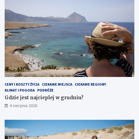
CENY I KOSZTY ŻYCIA
CIEKAWE MIEJSCA
CIEKAWE REGIONY
KLIMAT I POGODA
PODRÓŻE
Gdzie jest najcieplej w grudniu?
4 sierpnia 2026