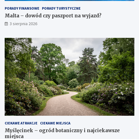
PORADY FINANSOWE
PORADY TURYSTYCZNE
Malta – dowód czy paszport na wyjazd?
3 sierpnia 2026
CIEKAWE ATRAKCJE
CIEKAWE MIEJSCA
Myślęcinek – ogród botaniczny i najciekawsze
miejsca