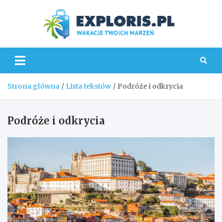
Skip
to
content
Explo
Strona główna
Lista tekstów
Podróże i odkrycia
Podróże i odkrycia