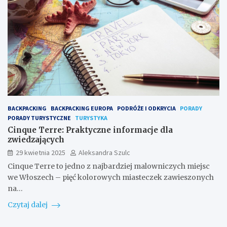
BACKPACKING
BACKPACKING EUROPA
PODRÓŻE I ODKRYCIA
PORADY
PORADY TURYSTYCZNE
TURYSTYKA
Cinque Terre: Praktyczne informacje dla
zwiedzających
29 kwietnia 2025
Aleksandra Szulc
Cinque Terre to jedno z najbardziej malowniczych miejsc
we Włoszech – pięć kolorowych miasteczek zawieszonych
na…
Czytaj dalej