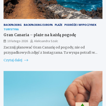
BACKPACKING
BACKPACKING EUROPA
PLAŻE
PODRÓŻE I WYPOCZYNEK
TURYSTYKA
Gran Canaria – plaże na każdą pogodę
10 lutego 2026
Aleksandra Szulc
Zacznij planować Gran Canarię od pogody, nie od
przypadkowych zdjęć z Instagrama. Ta wyspa potrafi w…
Czytaj dalej