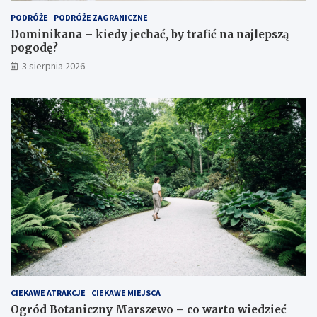
PODRÓŻE
PODRÓŻE ZAGRANICZNE
Dominikana – kiedy jechać, by trafić na najlepszą
pogodę?
3 sierpnia 2026
CIEKAWE ATRAKCJE
CIEKAWE MIEJSCA
Ogród Botaniczny Marszewo – co warto wiedzieć