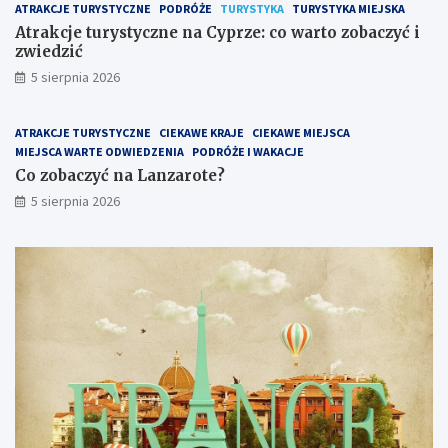
ATRAKCJE TURYSTYCZNE
PODRÓŻE
TURYSTYKA
TURYSTYKA MIEJSKA
Atrakcje turystyczne na Cyprze: co warto zobaczyć i
zwiedzić
5 sierpnia 2026
ATRAKCJE TURYSTYCZNE
CIEKAWE KRAJE
CIEKAWE MIEJSCA
MIEJSCA WARTE ODWIEDZENIA
PODRÓŻE I WAKACJE
Co zobaczyć na Lanzarote?
5 sierpnia 2026