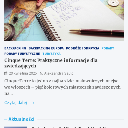
BACKPACKING
BACKPACKING EUROPA
PODRÓŻE I ODKRYCIA
PORADY
PORADY TURYSTYCZNE
TURYSTYKA
Cinque Terre: Praktyczne informacje dla
zwiedzających
29 kwietnia 2025
Aleksandra Szulc
Cinque Terre to jedno z najbardziej malowniczych miejsc
we Włoszech – pięć kolorowych miasteczek zawieszonych
na…
Czytaj dalej
Aktualności