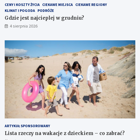
CENY I KOSZTY ŻYCIA
CIEKAWE MIEJSCA
CIEKAWE REGIONY
KLIMAT I POGODA
PODRÓŻE
Gdzie jest najcieplej w grudniu?
4 sierpnia 2026
ARTYKUŁ SPONSOROWANY
Lista rzeczy na wakacje z dzieckiem – co zabrać?