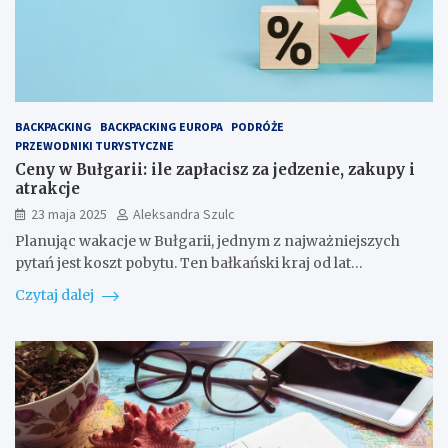
BACKPACKING
BACKPACKING EUROPA
PODRÓŻE
PRZEWODNIKI TURYSTYCZNE
Ceny w Bułgarii: ile zapłacisz za jedzenie, zakupy i
atrakcje
23 maja 2025
Aleksandra Szulc
Planując wakacje w Bułgarii, jednym z najważniejszych
pytań jest koszt pobytu. Ten bałkański kraj od lat…
Czytaj dalej