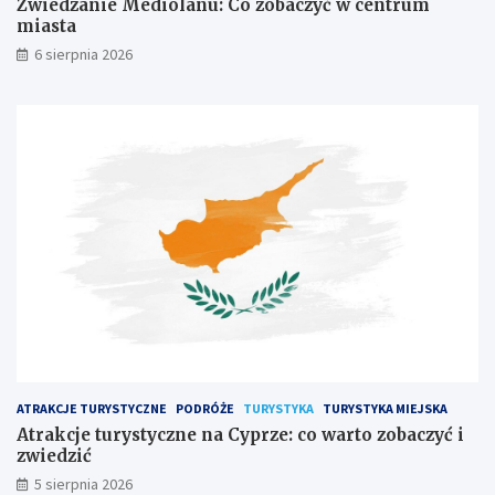
Zwiedzanie Mediolanu: Co zobaczyć w centrum
miasta
6 sierpnia 2026
ATRAKCJE TURYSTYCZNE
PODRÓŻE
TURYSTYKA
TURYSTYKA MIEJSKA
Atrakcje turystyczne na Cyprze: co warto zobaczyć i
zwiedzić
5 sierpnia 2026