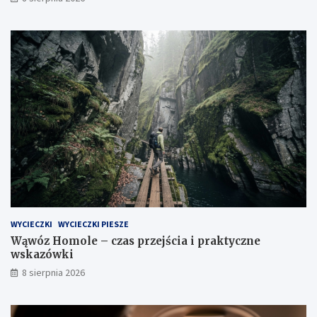
WYCIECZKI
WYCIECZKI PIESZE
Wąwóz Homole – czas przejścia i praktyczne
wskazówki
8 sierpnia 2026