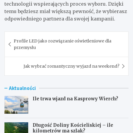
technologii wspierających proces wyboru. Dzięki
temu będziesz miał większą pewność, że wybierasz
odpowiedniego partnera dla swojej kampanii.
Nawigacja
Profile LED jako rozwiązanie oświetleniowe dla
wpisu
przemysłu
Jak wybrać romantyczny wyjazd na weekend?
Aktualności
Ile trwa wjazd na Kasprowy Wierch?
Długość Doliny Kościeliskiej – ile
kilometrów ma szlak?