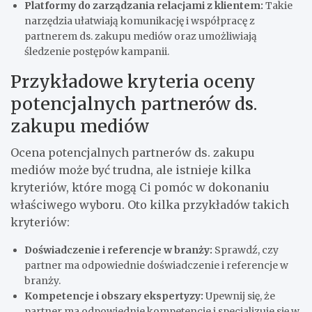
Platformy do zarządzania relacjami z klientem:
Takie
narzędzia ułatwiają komunikację i współpracę z
partnerem ds. zakupu mediów oraz umożliwiają
śledzenie postępów kampanii.
Przykładowe kryteria oceny
potencjalnych partnerów ds.
zakupu mediów
Ocena potencjalnych partnerów ds. zakupu
mediów może być trudna, ale istnieje kilka
kryteriów, które mogą Ci pomóc w dokonaniu
właściwego wyboru. Oto kilka przykładów takich
kryteriów:
Doświadczenie i referencje w branży:
Sprawdź, czy
partner ma odpowiednie doświadczenie i referencje w
branży.
Kompetencje i obszary ekspertyzy:
Upewnij się, że
partner ma odpowiednie kompetencje i specjalizuje się w