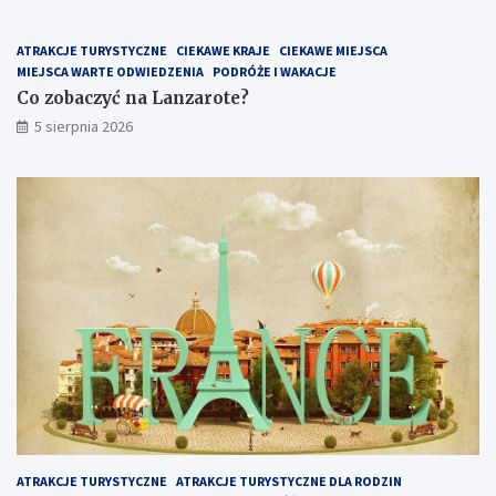
ATRAKCJE TURYSTYCZNE
CIEKAWE KRAJE
CIEKAWE MIEJSCA
MIEJSCA WARTE ODWIEDZENIA
PODRÓŻE I WAKACJE
Co zobaczyć na Lanzarote?
5 sierpnia 2026
ATRAKCJE TURYSTYCZNE
ATRAKCJE TURYSTYCZNE DLA RODZIN