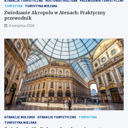
ATRAKCJE TURYSTYCZNE
HISTORIA I KULTURA
PRZEWODNIK TURYSTYCZNY
TURYSTYKA
TURYSTYKA MIEJSKA
Zwiedzanie Akropolu w Atenach: Praktyczny
przewodnik
6 sierpnia 2026
ATRAKCJE MIEJSKIE
ATRAKCJE TURYSTYCZNE
TURYSTYKA
TURYSTYKA MIEJSKA