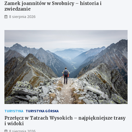
Zamek joannitów w Swobnicy – historia i
zwiedzanie
8 sierpnia 2026
TURYSTYKA
TURYSTYKA GÓRSKA
Przełęcz w Tatrach Wysokich – najpiękniejsze trasy
i widoki
8 sierpnia 2026