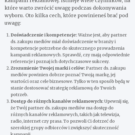
kampanii reklamowej. Istnieje wiele czynników, na
które warto zwrócić uwagę podczas dokonywania
wyboru. Oto kilka cech, które powinieneś brać pod
uwagę:
Doświadczenie i kompetencje:
Ważne jest, aby partner
ds. zakupu mediów miał doświadczenie w branży i
kompetencje potrzebne do skutecznego prowadzenia
kampanii reklamowych. Sprawdź, czy mają odpowiednie
referencje i poznaj ich dotychczasowe sukcesy.
Zrozumienie Twojej marki i celów:
Partner ds. zakupu
mediów powinien dobrze poznać Twoją markę, jej
wartości oraz cele biznesowe. Tylko w ten sposób będą w
stanie dostosować strategię reklamową do Twoich
potrzeb.
Dostęp do różnych kanałów reklamowych:
Upewnij się,
że Twój partner ds. zakupu mediów ma dostęp do
różnych kanałów reklamowych, takich jak telewizja,
radio, internet czy prasa. To pozwoli Ci dotrzeć do
szerokiej grupy odbiorców i zwiększyć skuteczność
kampanii.