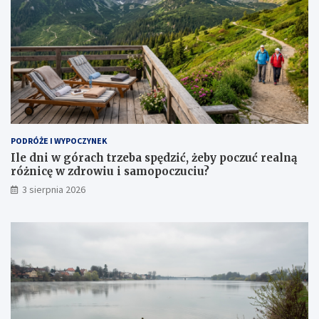
PODRÓŻE I WYPOCZYNEK
Ile dni w górach trzeba spędzić, żeby poczuć realną
różnicę w zdrowiu i samopoczuciu?
3 sierpnia 2026