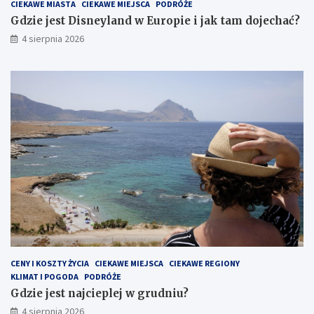
CIEKAWE MIASTA
CIEKAWE MIEJSCA
PODRÓŻE
Gdzie jest Disneyland w Europie i jak tam dojechać?
4 sierpnia 2026
CENY I KOSZTY ŻYCIA
CIEKAWE MIEJSCA
CIEKAWE REGIONY
KLIMAT I POGODA
PODRÓŻE
Gdzie jest najcieplej w grudniu?
4 sierpnia 2026