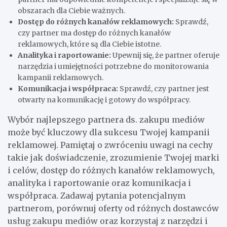
obszarach dla Ciebie ważnych.
Dostęp do różnych kanałów reklamowych:
Sprawdź,
czy partner ma dostęp do różnych kanałów
reklamowych, które są dla Ciebie istotne.
Analityka i raportowanie:
Upewnij się, że partner oferuje
narzędzia i umiejętności potrzebne do monitorowania
kampanii reklamowych.
Komunikacja i współpraca:
Sprawdź, czy partner jest
otwarty na komunikację i gotowy do współpracy.
Wybór najlepszego partnera ds. zakupu mediów
może być kluczowy dla sukcesu Twojej kampanii
reklamowej. Pamiętaj o zwróceniu uwagi na cechy
takie jak doświadczenie, zrozumienie Twojej marki
i celów, dostęp do różnych kanałów reklamowych,
analityka i raportowanie oraz komunikacja i
współpraca. Zadawaj pytania potencjalnym
partnerom, porównuj oferty od różnych dostawców
usług zakupu mediów oraz korzystaj z narzędzi i