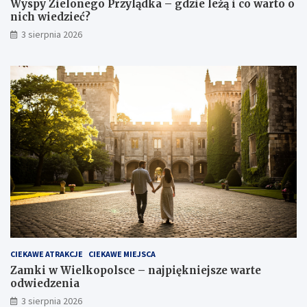
Wyspy Zielonego Przylądka – gdzie leżą i co warto o
nich wiedzieć?
3 sierpnia 2026
CIEKAWE ATRAKCJE
CIEKAWE MIEJSCA
Zamki w Wielkopolsce – najpiękniejsze warte
odwiedzenia
3 sierpnia 2026