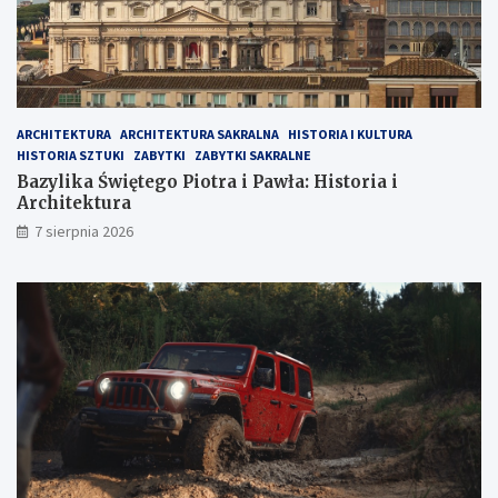
ARCHITEKTURA
ARCHITEKTURA SAKRALNA
HISTORIA I KULTURA
HISTORIA SZTUKI
ZABYTKI
ZABYTKI SAKRALNE
Bazylika Świętego Piotra i Pawła: Historia i
Architektura
7 sierpnia 2026