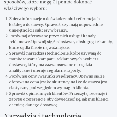
sposobów, które mogą Ci pomóc dokonać
właściwego wyboru:
Zbierz informacje o doświadczeniu i referencjach
każdego dostawcy. Sprawdź, czy mają odpowiednie
umiejętności i sukcesy w branży.
Porównaj oferowane przez nich usługi i kanały
reklamowe. Upewnij się, że dostawcy obsługują te kanały,
które są dla Ciebie najważniejsze.
Sprawdź narzędzia i technologie, które używają do
monitorowania kampanii reklamowych. Wybierz
dostawcę, który ma zaawansowane narzędzia
analityczne i oferuje regularne raporty.
Porównaj ceny i warunki współpracy. Upewnij się, że
oferowana cena jest konkurencyjna i że dostawca jest
elastyczny pod względem wymagań klienta.
Sprawdź opinie innych klientów. Przeczytaj recenzje i
zapytaj o referencje, aby dowiedzieć się, jak inni klienci
oceniają danego dostawcę.
Narzędzia i technologie