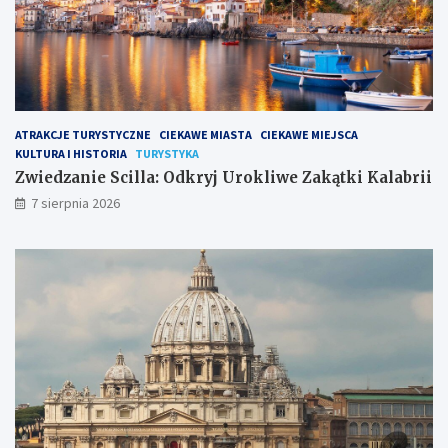
ATRAKCJE TURYSTYCZNE
CIEKAWE MIASTA
CIEKAWE MIEJSCA
KULTURA I HISTORIA
TURYSTYKA
Zwiedzanie Scilla: Odkryj Urokliwe Zakątki Kalabrii
7 sierpnia 2026