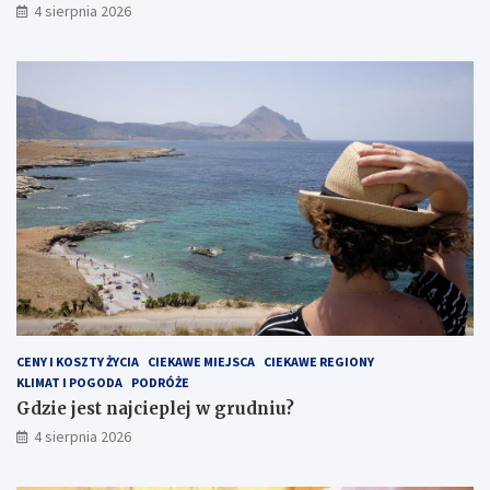
4 sierpnia 2026
CENY I KOSZTY ŻYCIA
CIEKAWE MIEJSCA
CIEKAWE REGIONY
KLIMAT I POGODA
PODRÓŻE
Gdzie jest najcieplej w grudniu?
4 sierpnia 2026