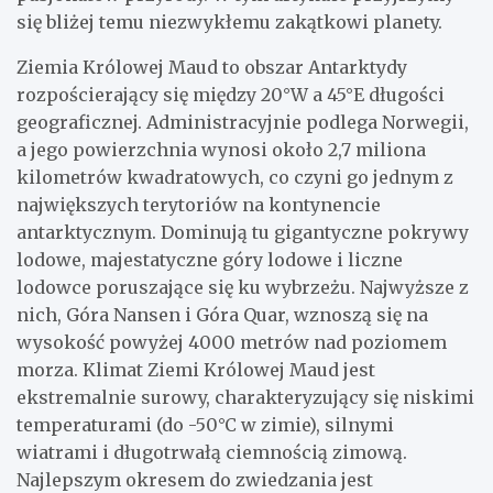
się bliżej temu niezwykłemu zakątkowi planety.
Ziemia Królowej Maud to obszar Antarktydy
rozpościerający się między 20°W a 45°E długości
geograficznej. Administracyjnie podlega Norwegii,
a jego powierzchnia wynosi około 2,7 miliona
kilometrów kwadratowych, co czyni go jednym z
największych terytoriów na kontynencie
antarktycznym. Dominują tu gigantyczne pokrywy
lodowe, majestatyczne góry lodowe i liczne
lodowce poruszające się ku wybrzeżu. Najwyższe z
nich, Góra Nansen i Góra Quar, wznoszą się na
wysokość powyżej 4000 metrów nad poziomem
morza. Klimat Ziemi Królowej Maud jest
ekstremalnie surowy, charakteryzujący się niskimi
temperaturami (do -50°C w zimie), silnymi
wiatrami i długotrwałą ciemnością zimową.
Najlepszym okresem do zwiedzania jest