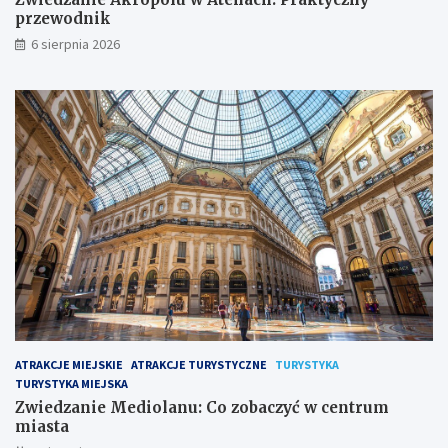
przewodnik
6 sierpnia 2026
ATRAKCJE MIEJSKIE
ATRAKCJE TURYSTYCZNE
TURYSTYKA
TURYSTYKA MIEJSKA
Zwiedzanie Mediolanu: Co zobaczyć w centrum
miasta