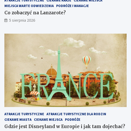
ATRAKCJE TURYSTYCZNE
CIEKAWE KRAJE
CIEKAWE MIEJSCA
MIEJSCA WARTE ODWIEDZENIA
PODRÓŻE I WAKACJE
Co zobaczyć na Lanzarote?
5 sierpnia 2026
ATRAKCJE TURYSTYCZNE
ATRAKCJE TURYSTYCZNE DLA RODZIN
CIEKAWE MIASTA
CIEKAWE MIEJSCA
PODRÓŻE
Gdzie jest Disneyland w Europie i jak tam dojechać?