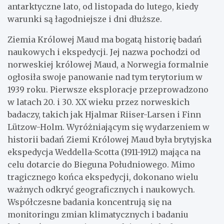
antarktyczne lato, od listopada do lutego, kiedy
warunki są łagodniejsze i dni dłuższe.
Ziemia Królowej Maud ma bogatą historię badań
naukowych i ekspedycji. Jej nazwa pochodzi od
norweskiej królowej Maud, a Norwegia formalnie
ogłosiła swoje panowanie nad tym terytorium w
1939 roku. Pierwsze eksploracje przeprowadzono
w latach 20. i 30. XX wieku przez norweskich
badaczy, takich jak Hjalmar Riiser-Larsen i Finn
Lützow-Holm. Wyróżniającym się wydarzeniem w
historii badań Ziemi Królowej Maud była brytyjska
ekspedycja Weddella-Scotta (1911-1912) mająca na
celu dotarcie do Bieguna Południowego. Mimo
tragicznego końca ekspedycji, dokonano wielu
ważnych odkryć geograficznych i naukowych.
Współczesne badania koncentrują się na
monitoringu zmian klimatycznych i badaniu