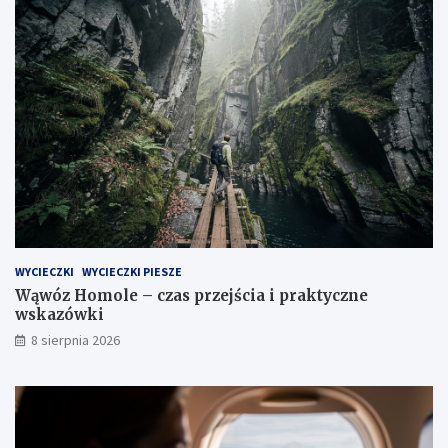
WYCIECZKI
WYCIECZKI PIESZE
Wąwóz Homole – czas przejścia i praktyczne
wskazówki
8 sierpnia 2026