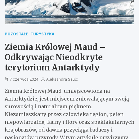
POZOSTAŁE
TURYSTYKA
Ziemia Królowej Maud –
Odkrywając Nieodkryte
terytorium Antarktydy
7 czerwca 2024
Aleksandra Szulc
Ziemia Królowej Maud, umiejscowiona na
Antarktydzie, jest miejscem zniewalającym swoją
surowością i naturalnym pięknem.
Niezamieszkany przez człowieka region, pełen
niepowtarzalnej fauny i flory oraz spektakularnych
krajobrazów, od dawna przyciąga badaczy i
pasjonatów przyrody. W tym artykule przyjrzymy