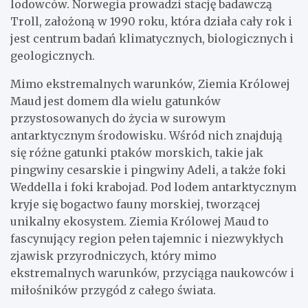
lodowców. Norwegia prowadzi stację badawczą
Troll, założoną w 1990 roku, która działa cały rok i
jest centrum badań klimatycznych, biologicznych i
geologicznych.
Mimo ekstremalnych warunków, Ziemia Królowej
Maud jest domem dla wielu gatunków
przystosowanych do życia w surowym
antarktycznym środowisku. Wśród nich znajdują
się różne gatunki ptaków morskich, takie jak
pingwiny cesarskie i pingwiny Adeli, a także foki
Weddella i foki krabojad. Pod lodem antarktycznym
kryje się bogactwo fauny morskiej, tworzącej
unikalny ekosystem. Ziemia Królowej Maud to
fascynujący region pełen tajemnic i niezwykłych
zjawisk przyrodniczych, który mimo
ekstremalnych warunków, przyciąga naukowców i
miłośników przygód z całego świata.