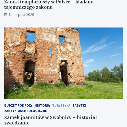
Zamki templariuszy w Polsce – śladami
tajemniczego zakonu
8 sierpnia 2026
BUDŻET PODRÓŻY
HISTORIA
TURYSTYKA
ZABYTKI
ZABYTKI ARCHEOLOGICZNE
Zamek joannitów w Swobnicy – historia i
zwiedzanie