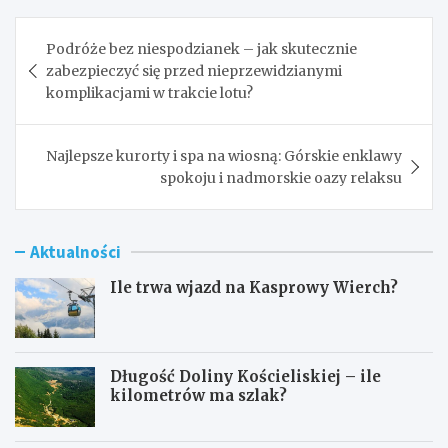
Nawigacja
Podróże bez niespodzianek – jak skutecznie
wpisu
zabezpieczyć się przed nieprzewidzianymi
komplikacjami w trakcie lotu?
Najlepsze kurorty i spa na wiosną: Górskie enklawy
spokoju i nadmorskie oazy relaksu
Aktualności
Ile trwa wjazd na Kasprowy Wierch?
Długość Doliny Kościeliskiej – ile
kilometrów ma szlak?