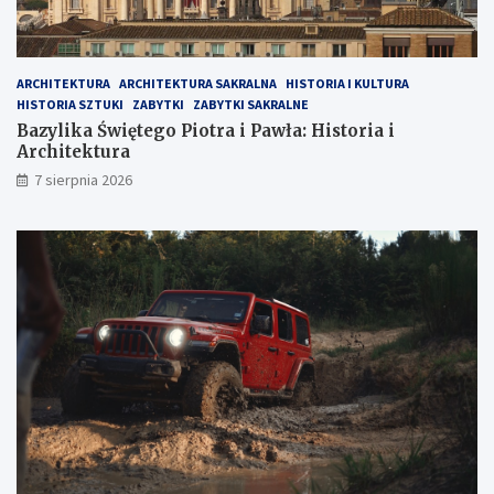
ARCHITEKTURA
ARCHITEKTURA SAKRALNA
HISTORIA I KULTURA
HISTORIA SZTUKI
ZABYTKI
ZABYTKI SAKRALNE
Bazylika Świętego Piotra i Pawła: Historia i
Architektura
7 sierpnia 2026