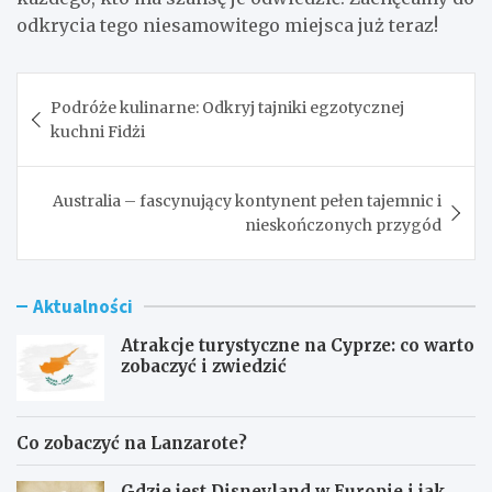
odkrycia tego niesamowitego miejsca już teraz!
Nawigacja
Podróże kulinarne: Odkryj tajniki egzotycznej
wpisu
kuchni Fidżi
Australia – fascynujący kontynent pełen tajemnic i
nieskończonych przygód
Aktualności
Atrakcje turystyczne na Cyprze: co warto
zobaczyć i zwiedzić
Co zobaczyć na Lanzarote?
Gdzie jest Disneyland w Europie i jak