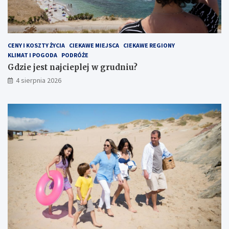
CENY I KOSZTY ŻYCIA
CIEKAWE MIEJSCA
CIEKAWE REGIONY
KLIMAT I POGODA
PODRÓŻE
Gdzie jest najcieplej w grudniu?
4 sierpnia 2026