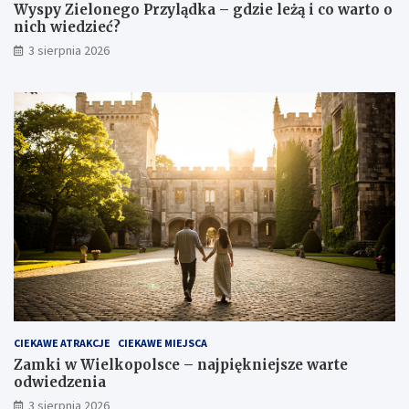
Wyspy Zielonego Przylądka – gdzie leżą i co warto o
nich wiedzieć?
3 sierpnia 2026
CIEKAWE ATRAKCJE
CIEKAWE MIEJSCA
Zamki w Wielkopolsce – najpiękniejsze warte
odwiedzenia
3 sierpnia 2026