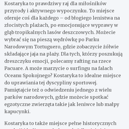
Kostaryka to prawdziwy raj dla miłośników
przyrody i aktywnego wypoczynku. To miejsce
oferuje coś dla każdego – od błogiego lenistwa na
złocistych plażach, po emocjonujące wyprawy w
głąb tropikalnych lasów deszczowych. Możecie
wybrać się na pieszą wędrówkę po Parku
Narodowym Tortuguero, gdzie zobaczycie żółwie
składające jaja na plaży. Dla tych, którzy poszukują
dreszczyku emocji, polecamy rafting na rzece
Pacuare. A może marzycie o surfingu na falach
Oceanu Spokojnego? Kostaryka to idealne miejsce
do uprawiania tej dyscypliny sportowej.
Pamiętajcie też o odwiedzeniu jednego z wielu
parków narodowych, gdzie możecie spotkać
egzotyczne zwierzęta takie jak leniwce lub małpy
kapucynki.
Kostaryka to także miejsce pełne historycznych