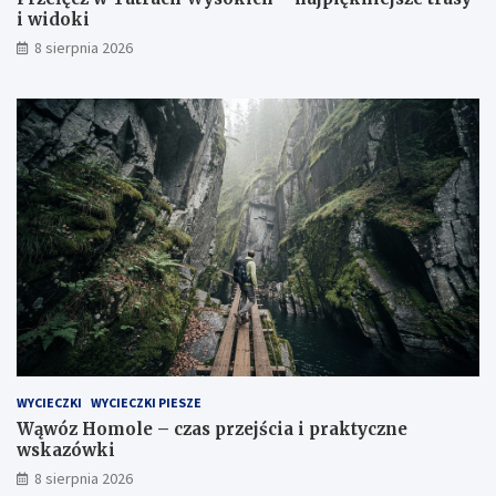
i widoki
8 sierpnia 2026
WYCIECZKI
WYCIECZKI PIESZE
Wąwóz Homole – czas przejścia i praktyczne
wskazówki
8 sierpnia 2026