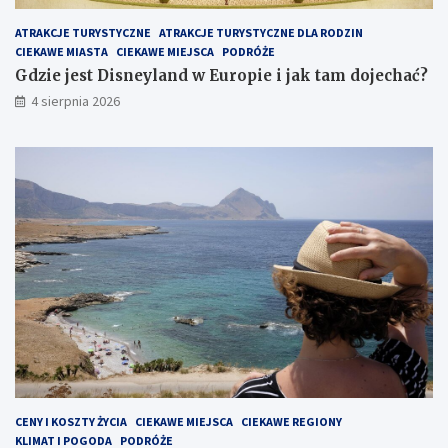
ATRAKCJE TURYSTYCZNE
ATRAKCJE TURYSTYCZNE DLA RODZIN
CIEKAWE MIASTA
CIEKAWE MIEJSCA
PODRÓŻE
Gdzie jest Disneyland w Europie i jak tam dojechać?
4 sierpnia 2026
CENY I KOSZTY ŻYCIA
CIEKAWE MIEJSCA
CIEKAWE REGIONY
KLIMAT I POGODA
PODRÓŻE