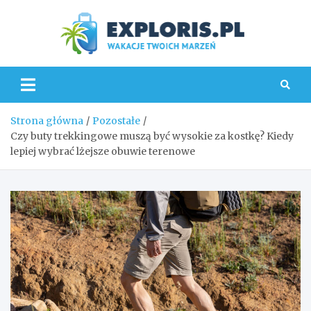
Skip
to
content
Explo
Strona główna
Pozostałe
Czy buty trekkingowe muszą być wysokie za kostkę? Kiedy
lepiej wybrać lżejsze obuwie terenowe