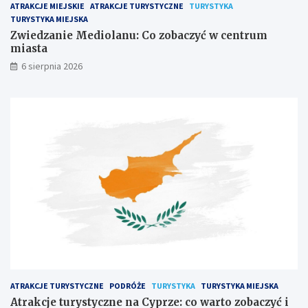
ATRAKCJE MIEJSKIE
ATRAKCJE TURYSTYCZNE
TURYSTYKA
TURYSTYKA MIEJSKA
Zwiedzanie Mediolanu: Co zobaczyć w centrum
miasta
6 sierpnia 2026
ATRAKCJE TURYSTYCZNE
PODRÓŻE
TURYSTYKA
TURYSTYKA MIEJSKA
Atrakcje turystyczne na Cyprze: co warto zobaczyć i