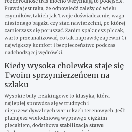
różnorodność tras mocno weryfikują to podejście.
Prawda jest taka, że odpowiedź zależy od wielu
czynników, takich jak Twoje doświadczenie, waga
niesionego bagażu czy stan nawierzchni, po której
zamierzasz się poruszać. Zanim spakujesz plecak,
warto przeanalizować, co tak naprawdę zapewni Ci
największy komfort i bezpieczeństwo podczas
nadchodzącej wędrówki.
Kiedy wysoka cholewka staje się
Twoim sprzymierzeńcem na
szlaku
Wysokie buty trekkingowe to klasyka, która
najlepiej sprawdza się w trudnych i
nieprzewidywalnych warunkach terenowych. Jeśli
planujesz wielodniową wyprawę z ciężkim
plecakiem, dodatkowa
stabilizacja stawu