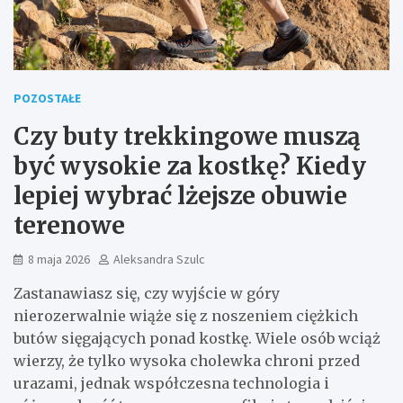
POZOSTAŁE
Czy buty trekkingowe muszą
być wysokie za kostkę? Kiedy
lepiej wybrać lżejsze obuwie
terenowe
8 maja 2026
Aleksandra Szulc
Zastanawiasz się, czy wyjście w góry
nierozerwalnie wiąże się z noszeniem ciężkich
butów sięgających ponad kostkę. Wiele osób wciąż
wierzy, że tylko wysoka cholewka chroni przed
urazami, jednak współczesna technologia i