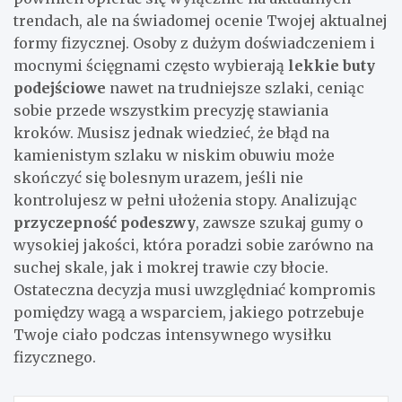
trendach, ale na świadomej ocenie Twojej aktualnej
formy fizycznej. Osoby z dużym doświadczeniem i
mocnymi ścięgnami często wybierają
lekkie buty
podejściowe
nawet na trudniejsze szlaki, ceniąc
sobie przede wszystkim precyzję stawiania
kroków. Musisz jednak wiedzieć, że błąd na
kamienistym szlaku w niskim obuwiu może
skończyć się bolesnym urazem, jeśli nie
kontrolujesz w pełni ułożenia stopy. Analizując
przyczepność podeszwy
, zawsze szukaj gumy o
wysokiej jakości, która poradzi sobie zarówno na
suchej skale, jak i mokrej trawie czy błocie.
Ostateczna decyzja musi uwzględniać kompromis
pomiędzy wagą a wsparciem, jakiego potrzebuje
Twoje ciało podczas intensywnego wysiłku
fizycznego.