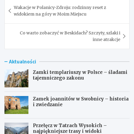
Nawigacja
Wakacje w Polanicy-Zdroju: rodzinny reset z
wpisu
widokiem na góry w Moim Miejscu
Co warto zobaczyć w Beskidach? Szczyty, szlaki i
inne atrakcje
Aktualności
Zamki templariuszy w Polsce – śladami
tajemniczego zakonu
Zamek joannitów w Swobnicy – historia
i zwiedzanie
Przełęcz w Tatrach Wysokich –
najpiękniejsze trasy i widoki