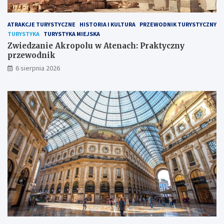
ATRAKCJE TURYSTYCZNE
HISTORIA I KULTURA
PRZEWODNIK TURYSTYCZNY
TURYSTYKA
TURYSTYKA MIEJSKA
Zwiedzanie Akropolu w Atenach: Praktyczny
przewodnik
6 sierpnia 2026