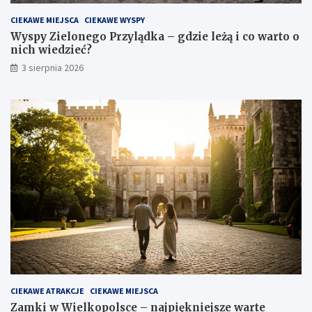
CIEKAWE MIEJSCA
CIEKAWE WYSPY
Wyspy Zielonego Przylądka – gdzie leżą i co warto o
nich wiedzieć?
3 sierpnia 2026
CIEKAWE ATRAKCJE
CIEKAWE MIEJSCA
Zamki w Wielkopolsce – najpiękniejsze warte