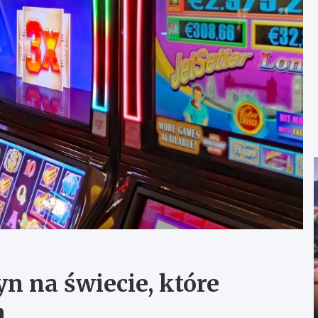
n na świecie, które
h