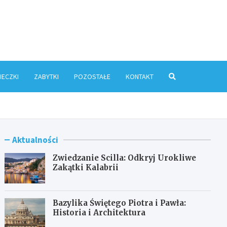
ris.pl
IECZKI
ZABYTKI
POZOSTAŁE
KONTAKT
Aktualności
Zwiedzanie Scilla: Odkryj Urokliwe
Zakątki Kalabrii
Bazylika Świętego Piotra i Pawła:
Historia i Architektura