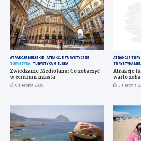
ATRAKCJE MIEJSKIE
ATRAKCJE TURYSTYCZNE
ATRAKCJE TURY
TURYSTYKA
TURYSTYKA MIEJSKA
TURYSTYKA MIE
Zwiedzanie Mediolanu: Co zobaczyć
Atrakcje tu
w centrum miasta
warto zobac
6 sierpnia 2026
5 sierpnia 2