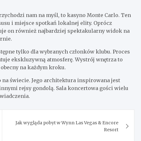
zychodzi nam na myśl, to kasyno Monte Carlo. Ten
su i miejsce spotkań lokalnej elity. Oprócz
je on również najbardziej spektakularny widok na
rnie.
stępne tylko dla wybranych członków klubu. Proces
ntuje ekskluzywną atmosferę. Wystrój wnętrza to
t obecny na każdym kroku.
na świecie. Jego architektura inspirowana jest
innymi rejsy gondolą. Sala koncertowa gości wielu
wiadczenia.
Jak wygląda pobyt w Wynn Las Vegas & Encore
Resort