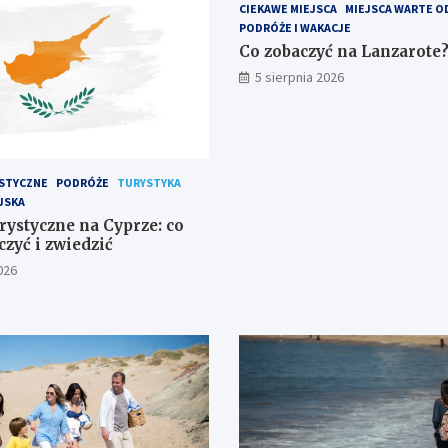
CIEKAWE MIEJSCA
MIEJSCA WARTE O
PODRÓŻE I WAKACJE
Co zobaczyć na Lanzarote
5 sierpnia 2026
STYCZNE
PODRÓŻE
TURYSTYKA
JSKA
rystyczne na Cyprze: co
zyć i zwiedzić
026