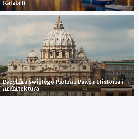
Kalabrii
Bazylika Świętego Piotra i Pawła: Historia i
Architektura