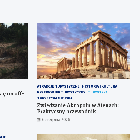
ATRAKCJE TURYSTYCZNE
HISTORIA I KULTURA
PRZEWODNIK TURYSTYCZNY
TURYSTYKA
ię na off-
TURYSTYKA MIEJSKA
Zwiedzanie Akropolu w Atenach:
Praktyczny przewodnik
6 sierpnia 2026
RAJE