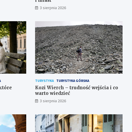
i miast
3 sierpnia 2026
A
TURYSTYKA
TURYSTYKA GÓRSKA
 które
Kozi Wierch – trudność wejścia i co
warto wiedzieć
3 sierpnia 2026