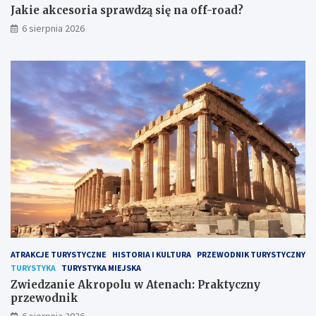
Jakie akcesoria sprawdzą się na off-road?
6 sierpnia 2026
ATRAKCJE TURYSTYCZNE
HISTORIA I KULTURA
PRZEWODNIK TURYSTYCZNY
TURYSTYKA
TURYSTYKA MIEJSKA
Zwiedzanie Akropolu w Atenach: Praktyczny
przewodnik
6 sierpnia 2026