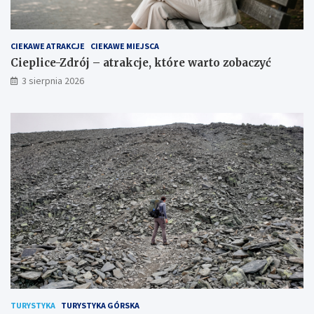
CIEKAWE ATRAKCJE
CIEKAWE MIEJSCA
Cieplice-Zdrój – atrakcje, które warto zobaczyć
3 sierpnia 2026
TURYSTYKA
TURYSTYKA GÓRSKA