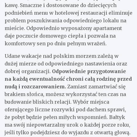
kawę. Smaczne i dostosowane do dziecięcych
podniebień menu w hotelowej restauracji eliminuje
problem poszukiwania odpowiedniego lokalu na
mieście. Odpowiednio wyposażony apartament
daje poczucie domowego ciepła i pozwala na
komfortowy sen po dniu pełnym wrażeń.
Udane wakacje nad polskim morzem zależą w
dużej mierze od odpowiedniego nastawienia oraz
dobrej organizacji.
Odpowiednie przygotowanie
na każdą ewentualność chroni całą rodzinę przed
nudą i rozczarowaniem.
Zamiast zamartwiać się
brakiem słońca, możesz wykorzystać ten czas na
budowanie bliskich relacji. Wybór miejsca
oferującego liczne rozrywki pod dachem sprawi,
że pobyt będzie pełen miłych wspomnień. Bałtyk
ma swój niepowtarzalny urok o każdej porze roku,
jeśli tylko podejdziesz do wyjazdu z otwartą głową.