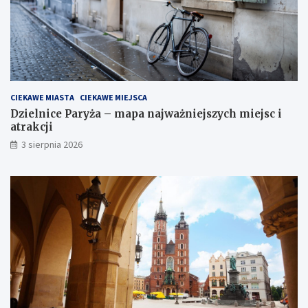
CIEKAWE MIASTA
CIEKAWE MIEJSCA
Dzielnice Paryża – mapa najważniejszych miejsc i
atrakcji
3 sierpnia 2026