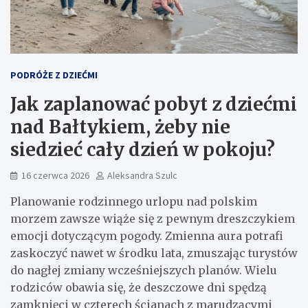
PODRÓŻE Z DZIEĆMI
Jak zaplanować pobyt z dziećmi
nad Bałtykiem, żeby nie
siedzieć cały dzień w pokoju?
16 czerwca 2026
Aleksandra Szulc
Planowanie rodzinnego urlopu nad polskim
morzem zawsze wiąże się z pewnym dreszczykiem
emocji dotyczącym pogody. Zmienna aura potrafi
zaskoczyć nawet w środku lata, zmuszając turystów
do nagłej zmiany wcześniejszych planów. Wielu
rodziców obawia się, że deszczowe dni spędzą
zamknięci w czterech ścianach z marudzącymi