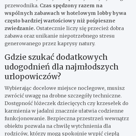
przewodnika.
Czas spędzony razem na
wspólnych zabawach w hotelowym lobby bywa
często bardziej wartościowy niż pośpieszne
zwiedzanie.
Ostatecznie liczy się przecież dobra
zabawa oraz unikanie niepotrzebnego stresu
generowanego przez kaprysy natury.
Gdzie szukać dodatkowych
udogodnień dla najmłodszych
urlopowiczów?
Wybierając docelowe miejsce noclegowe, musisz
zwrócić uwagę na drobne szczegóły techniczne.
Dostępność łóżeczek dziecięcych czy krzesełek do
karmienia w jadalni znacznie ułatwia codzienne
funkcjonowanie. Bezpieczna przestrzeń wewnątrz
obiektu pozwala na chwilę wytchnienia dla
rodziców, którzy mogą spokojnie wypić ciepłą