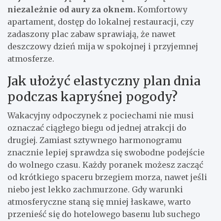
niezależnie od aury za oknem.
Komfortowy
apartament, dostęp do lokalnej restauracji, czy
zadaszony plac zabaw sprawiają, że nawet
deszczowy dzień mija w spokojnej i przyjemnej
atmosferze.
Jak ułożyć elastyczny plan dnia
podczas kapryśnej pogody?
Wakacyjny odpoczynek z pociechami nie musi
oznaczać ciągłego biegu od jednej atrakcji do
drugiej. Zamiast sztywnego harmonogramu
znacznie lepiej sprawdza się swobodne podejście
do wolnego czasu. Każdy poranek możesz zacząć
od krótkiego spaceru brzegiem morza, nawet jeśli
niebo jest lekko zachmurzone. Gdy warunki
atmosferyczne staną się mniej łaskawe, warto
przenieść się do hotelowego basenu lub suchego