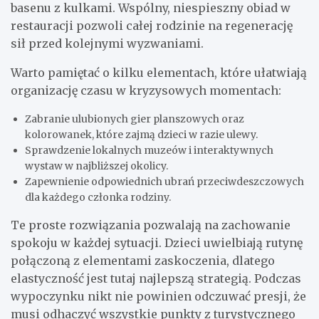
basenu z kulkami. Wspólny, niespieszny obiad w
restauracji pozwoli całej rodzinie na regenerację
sił przed kolejnymi wyzwaniami.
Warto pamiętać o kilku elementach, które ułatwiają
organizację czasu w kryzysowych momentach:
Zabranie ulubionych gier planszowych oraz
kolorowanek, które zajmą dzieci w razie ulewy.
Sprawdzenie lokalnych muzeów i interaktywnych
wystaw w najbliższej okolicy.
Zapewnienie odpowiednich ubrań przeciwdeszczowych
dla każdego członka rodziny.
Te proste rozwiązania pozwalają na zachowanie
spokoju w każdej sytuacji. Dzieci uwielbiają rutynę
połączoną z elementami zaskoczenia, dlatego
elastyczność jest tutaj najlepszą strategią. Podczas
wypoczynku nikt nie powinien odczuwać presji, że
musi odhaczyć wszystkie punkty z turystycznego