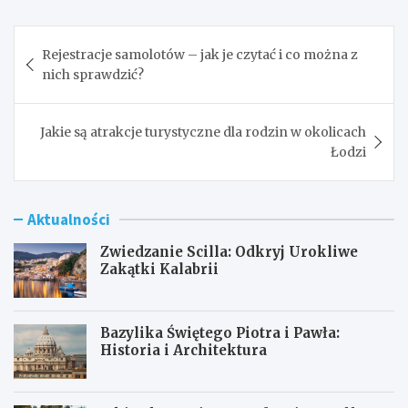
Nawigacja
Rejestracje samolotów – jak je czytać i co można z
wpisu
nich sprawdzić?
Jakie są atrakcje turystyczne dla rodzin w okolicach
Łodzi
Aktualności
Zwiedzanie Scilla: Odkryj Urokliwe
Zakątki Kalabrii
Bazylika Świętego Piotra i Pawła:
Historia i Architektura