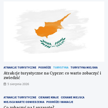
ATRAKCJE TURYSTYCZNE
PODRÓŻE
TURYSTYKA
TURYSTYKA MIEJSKA
Atrakcje turystyczne na Cyprze: co warto zobaczyć i
zwiedzić
5 sierpnia 2026
ATRAKCJE TURYSTYCZNE
CIEKAWE KRAJE
CIEKAWE MIEJSCA
MIEJSCA WARTE ODWIEDZENIA
PODRÓŻE I WAKACJE
Co zobaczyć na Lanzarote?