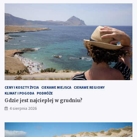
CENY I KOSZTY ŻYCIA
CIEKAWE MIEJSCA
CIEKAWE REGIONY
KLIMAT I POGODA
PODRÓŻE
Gdzie jest najcieplej w grudniu?
4 sierpnia 2026