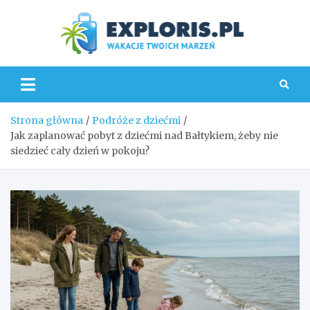
Skip
to
content
Explo
Strona główna
Podróże z dziećmi
Jak zaplanować pobyt z dziećmi nad Bałtykiem, żeby nie
siedzieć cały dzień w pokoju?