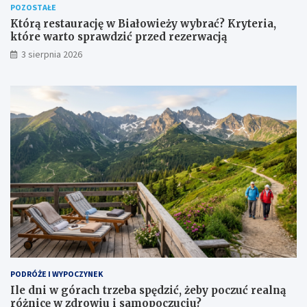
POZOSTAŁE
Którą restaurację w Białowieży wybrać? Kryteria,
które warto sprawdzić przed rezerwacją
3 sierpnia 2026
PODRÓŻE I WYPOCZYNEK
Ile dni w górach trzeba spędzić, żeby poczuć realną
różnicę w zdrowiu i samopoczuciu?