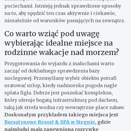
pociechami. Istnieją jednak sprawdzone sposoby
na to, aby spędzić ten czas aktywnie i ciekawie,
niezależnie od warunków panujących na zewnątrz.
Co warto wziąć pod uwagę
wybierając idealne miejsce na
rodzinne wakacje nad morzem?
Przygotowania do wyjazdu z maluchami warto
zacząć od dokładnego sprawdzenia bazy
noclegowej. Przemyślany wybór obiektu potrafi
uratować urlop, kiedy nadmorska pogoda nagle
spłata figla. Dobrze jest poszukać kompleksu,
który oferuje bogatą infrastrukturę pod dachem,
taką jak strefa wodna czy wewnętrzne place zabaw.
Doskonałym przykładem takiego miejsca jest
Bursztynowe Resort & SPA w Stegnie
, gdzie
najmłodsi mają zapewnioną rozrywkę