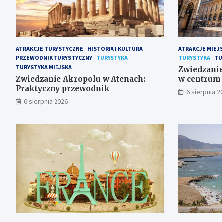
ATRAKCJE TURYSTYCZNE
HISTORIA I KULTURA
ATRAKCJE MIEJ
PRZEWODNIK TURYSTYCZNY
TURYSTYKA
TURYSTYKA
TU
TURYSTYKA MIEJSKA
Zwiedzanie
Zwiedzanie Akropolu w Atenach:
w centrum
Praktyczny przewodnik
6 sierpnia 2
6 sierpnia 2026