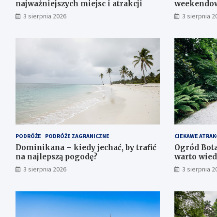
najważniejszych miejsc i atrakcji
weekendow
3 sierpnia 2026
3 sierpnia 2
PODRÓŻE
PODRÓŻE ZAGRANICZNE
CIEKAWE ATRAK
Dominikana – kiedy jechać, by trafić
Ogród Bot
na najlepszą pogodę?
warto wied
3 sierpnia 2026
3 sierpnia 2