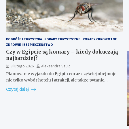
PODRÓŻE I TURYSTYKA
PORADY TURYSTYCZNE
PORADY ZDROWOTNE
ZDROWIE I BEZPIECZEŃSTWO
Czy w Egipcie są komary – kiedy dokuczają
najbardziej?
8 lutego 2026
Aleksandra Szulc
Planowanie wyjazdu do Egiptu coraz częściej obejmuje
nie tylko wybór hotelu i atrakcji, ale także pytanie…
Czytaj dalej