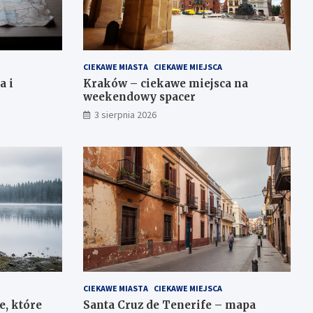
CIEKAWE MIASTA
CIEKAWE MIEJSCA
a i
Kraków – ciekawe miejsca na
weekendowy spacer
3 sierpnia 2026
CIEKAWE MIASTA
CIEKAWE MIEJSCA
e, które
Santa Cruz de Tenerife – mapa