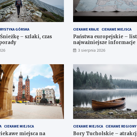
RYSTYKA GÓRSKA
CIEKAWE KRAJE
CIEKAWE MIEJSCA
Śnieżkę – szlaki, czas
Państwa europejskie – list
 porady
najważniejsze informacje
026
3 sierpnia 2026
A
CIEKAWE MIEJSCA
CIEKAWE MIEJSCA
CIEKAWE REGIONY
iekawe miejsca na
Bory Tucholskie – atrakcj