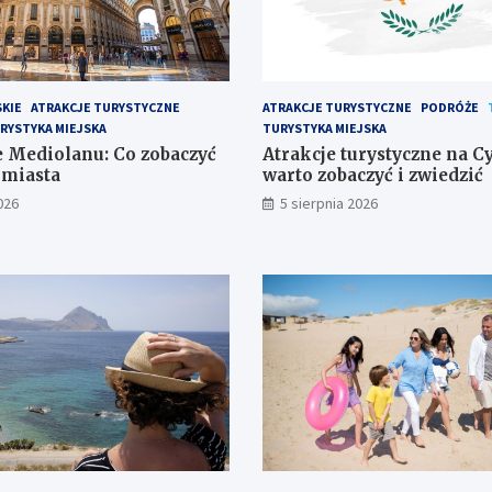
SKIE
ATRAKCJE TURYSTYCZNE
ATRAKCJE TURYSTYCZNE
PODRÓŻE
RYSTYKA MIEJSKA
TURYSTYKA MIEJSKA
 Mediolanu: Co zobaczyć
Atrakcje turystyczne na Cy
 miasta
warto zobaczyć i zwiedzić
026
5 sierpnia 2026