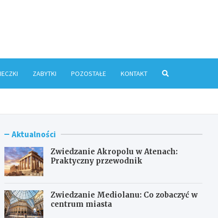
ris.pl
IECZKI
ZABYTKI
POZOSTAŁE
KONTAKT
Aktualności
Zwiedzanie Akropolu w Atenach:
Praktyczny przewodnik
Zwiedzanie Mediolanu: Co zobaczyć w
centrum miasta