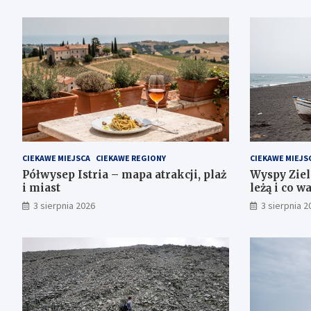
CIEKAWE MIEJSCA
CIEKAWE REGIONY
CIEKAWE MIEJS
Półwysep Istria – mapa atrakcji, plaż
Wyspy Ziel
i miast
leżą i co w
3 sierpnia 2026
3 sierpnia 2