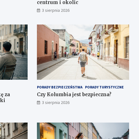
centrum i okolic
3 sierpnia 2026
PORADY BEZPIECZEŃSTWA
PORADY TURYSTYCZNE
ę za
Czy Kolumbia jest bezpieczna?
nki
3 sierpnia 2026