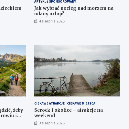
ARTYKUŁ SPONSOROWANY
 dzieckiem
Jak wybrać nocleg nad morzem na
udany urlop?
4 sierpnia 2026
CIEKAWE ATRAKCJE
CIEKAWE MIEJSCA
ędzić, żeby
Serock i okolice – atrakcje na
drowiu i
weekend
3 sierpnia 2026