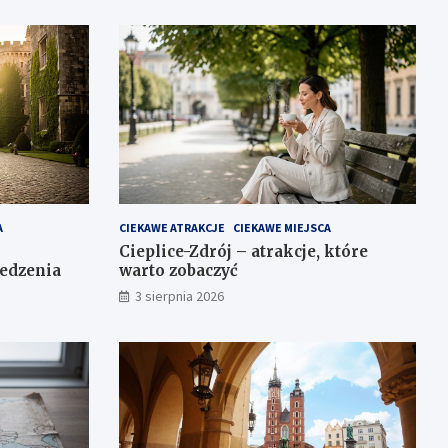
A
CIEKAWE ATRAKCJE
CIEKAWE MIEJSCA
Cieplice-Zdrój – atrakcje, które
iedzenia
warto zobaczyć
3 sierpnia 2026