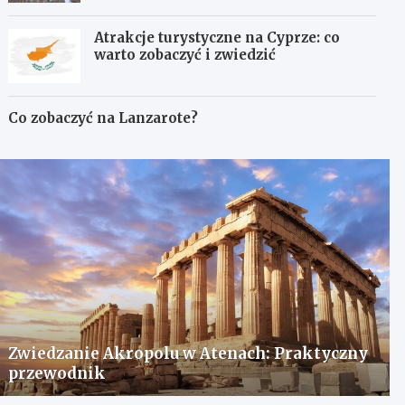
Atrakcje turystyczne na Cyprze: co
warto zobaczyć i zwiedzić
Co zobaczyć na Lanzarote?
Zwiedzanie Akropolu w Atenach: Praktyczny
przewodnik