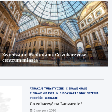
Zwiedzanie Mediolanu: Co zobaczyć w
centrum miasta
ATRAKCJE TURYSTYCZNE
CIEKAWE KRAJE
CIEKAWE MIEJSCA
MIEJSCA WARTE ODWIEDZENIA
PODRÓŻE I WAKACJE
Co zobaczyć na Lanzarote?
5 sierpnia 2026