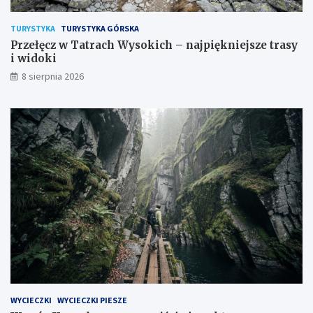
TURYSTYKA
TURYSTYKA GÓRSKA
Przełęcz w Tatrach Wysokich – najpiękniejsze trasy
i widoki
8 sierpnia 2026
WYCIECZKI
WYCIECZKI PIESZE