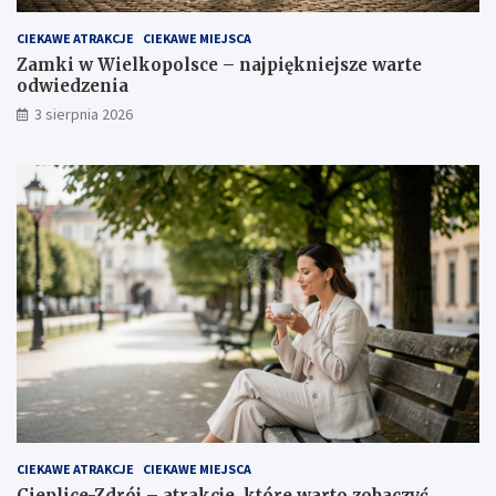
CIEKAWE ATRAKCJE
CIEKAWE MIEJSCA
Zamki w Wielkopolsce – najpiękniejsze warte
odwiedzenia
3 sierpnia 2026
CIEKAWE ATRAKCJE
CIEKAWE MIEJSCA
Cieplice-Zdrój – atrakcje, które warto zobaczyć