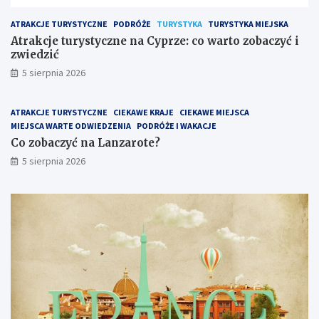
ATRAKCJE TURYSTYCZNE
PODRÓŻE
TURYSTYKA
TURYSTYKA MIEJSKA
Atrakcje turystyczne na Cyprze: co warto zobaczyć i
zwiedzić
5 sierpnia 2026
ATRAKCJE TURYSTYCZNE
CIEKAWE KRAJE
CIEKAWE MIEJSCA
MIEJSCA WARTE ODWIEDZENIA
PODRÓŻE I WAKACJE
Co zobaczyć na Lanzarote?
5 sierpnia 2026