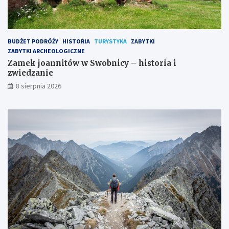
BUDŻET PODRÓŻY
HISTORIA
TURYSTYKA
ZABYTKI
ZABYTKI ARCHEOLOGICZNE
Zamek joannitów w Swobnicy – historia i
zwiedzanie
8 sierpnia 2026