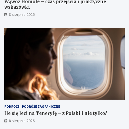
Wąwóz Homole – czas przejścia i praktyczne
wskazówki
8 sierpnia 2026
PODRÓŻE
PODRÓŻE ZAGRANICZNE
Ile się leci na Teneryfę – z Polski i nie tylko?
8 sierpnia 2026