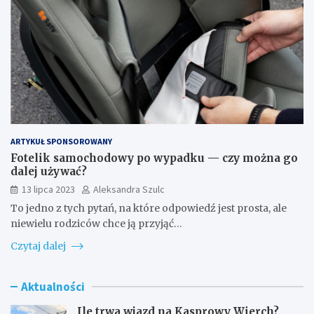
ARTYKUŁ SPONSOROWANY
Fotelik samochodowy po wypadku — czy można go
dalej używać?
13 lipca 2023
Aleksandra Szulc
To jedno z tych pytań, na które odpowiedź jest prosta, ale
niewielu rodziców chce ją przyjąć…
Czytaj dalej
Aktualności
Ile trwa wjazd na Kasprowy Wierch?