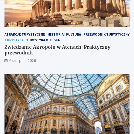
ATRAKCJE TURYSTYCZNE
HISTORIA I KULTURA
PRZEWODNIK TURYSTYCZNY
TURYSTYKA
TURYSTYKA MIEJSKA
Zwiedzanie Akropolu w Atenach: Praktyczny
przewodnik
6 sierpnia 2026