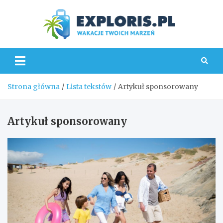
Skip
to
content
Explo
Strona główna
Lista tekstów
Artykuł sponsorowany
Artykuł sponsorowany