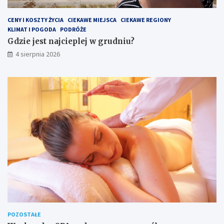
CENY I KOSZTY ŻYCIA
CIEKAWE MIEJSCA
CIEKAWE REGIONY
KLIMAT I POGODA
PODRÓŻE
Gdzie jest najcieplej w grudniu?
4 sierpnia 2026
POZOSTAŁE