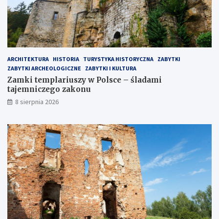
ARCHITEKTURA
HISTORIA
TURYSTYKA HISTORYCZNA
ZABYTKI
ZABYTKI ARCHEOLOGICZNE
ZABYTKI I KULTURA
Zamki templariuszy w Polsce – śladami
tajemniczego zakonu
8 sierpnia 2026