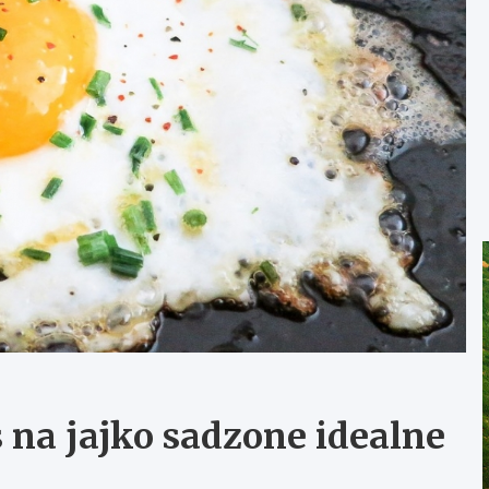
s na jajko sadzone idealne