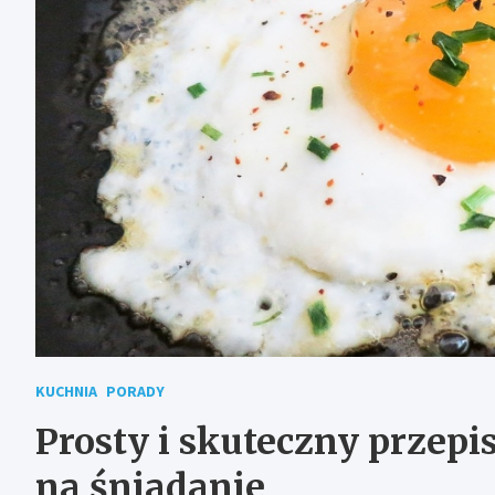
KUCHNIA
PORADY
Prosty i skuteczny przepi
na śniadanie