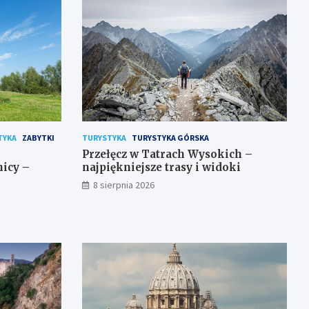
TYKA
ZABYTKI
TURYSTYKA
TURYSTYKA GÓRSKA
Przełęcz w Tatrach Wysokich –
icy –
najpiękniejsze trasy i widoki
8 sierpnia 2026