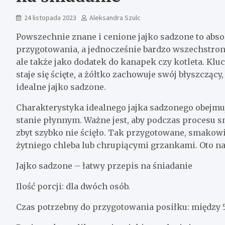
24 listopada 2023
Aleksandra Szulc
Powszechnie znane i cenione jajko sadzone to abso
przygotowania, a jednocześnie bardzo wszechstronn
ale także jako dodatek do kanapek czy kotleta. Klu
staje się ścięte, a żółtko zachowuje swój błyszczą
idealne jajko sadzone.
Charakterystyka idealnego jajka sadzonego obejmuje
stanie płynnym. Ważne jest, aby podczas procesu sm
zbyt szybko nie ścięło. Tak przygotowane, smakowi
żytniego chleba lub chrupiącymi grzankami. Oto na
Jajko sadzone – łatwy przepis na śniadanie
Ilość porcji: dla dwóch osób.
Czas potrzebny do przygotowania posiłku: między 5