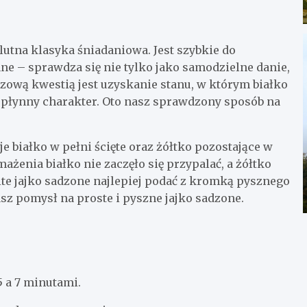
lutna klasyka śniadaniowa. Jest szybkie do
e – sprawdza się nie tylko jako samodzielne danie,
czową kwestią jest uzyskanie stanu, w którym białko
cy, płynny charakter. Oto nasz sprawdzony sposób na
 białko w pełni ścięte oraz żółtko pozostające w
ażenia białko nie zaczęło się przypalać, a żółtko
te jajko sadzone najlepiej podać z kromką pysznego
sz pomysł na proste i pyszne jajko sadzone.
 a 7 minutami.