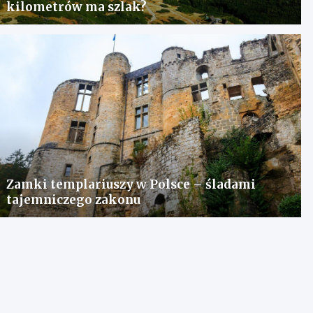
kilometrów ma szlak?
Zamki templariuszy w Polsce – śladami
tajemniczego zakonu