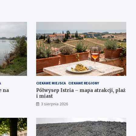
A
CIEKAWE MIEJSCA
CIEKAWE REGIONY
e na
Półwysep Istria – mapa atrakcji, plaż
i miast
3 sierpnia 2026