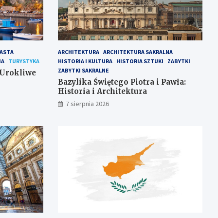
IASTA
ARCHITEKTURA
ARCHITEKTURA SAKRALNA
IA
TURYSTYKA
HISTORIA I KULTURA
HISTORIA SZTUKI
ZABYTKI
ZABYTKI SAKRALNE
 Urokliwe
Bazylika Świętego Piotra i Pawła:
Historia i Architektura
7 sierpnia 2026