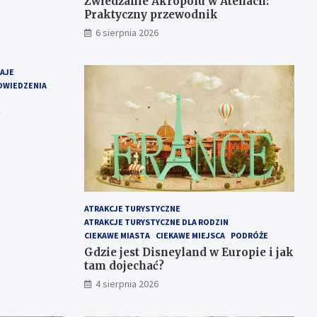
Zwiedzanie Akropolu w Atenach:
Praktyczny przewodnik
6 sierpnia 2026
RAJE
DWIEDZENIA
?
ATRAKCJE TURYSTYCZNE
ATRAKCJE TURYSTYCZNE DLA RODZIN
CIEKAWE MIASTA
CIEKAWE MIEJSCA
PODRÓŻE
Gdzie jest Disneyland w Europie i jak
tam dojechać?
4 sierpnia 2026