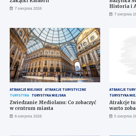
Zakątki Kalabrii
Bazylika Św
Historia i 
7 sierpnia 2026
7 sierpnia 2
ATRAKCJE MIEJSKIE
ATRAKCJE TURYSTYCZNE
ATRAKCJE TURY
TURYSTYKA
TURYSTYKA MIEJSKA
TURYSTYKA MIE
Zwiedzanie Mediolanu: Co zobaczyć
Atrakcje tu
w centrum miasta
warto zobac
6 sierpnia 2026
5 sierpnia 2