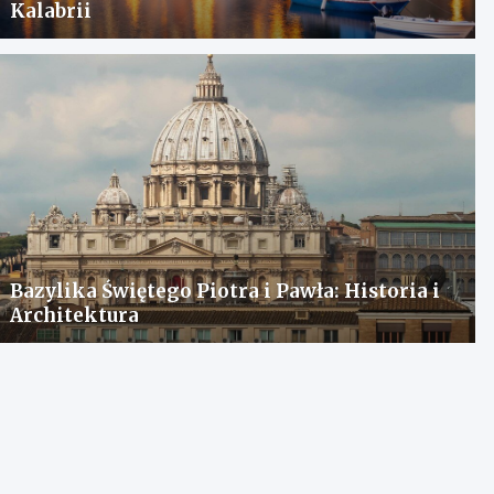
Kalabrii
Bazylika Świętego Piotra i Pawła: Historia i
Architektura