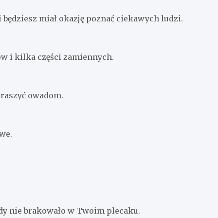
i będziesz miał okazję poznać ciekawych ludzi.
w i kilka części zamiennych.
straszyć owadom.
owe.
gdy nie brakowało w Twoim plecaku.