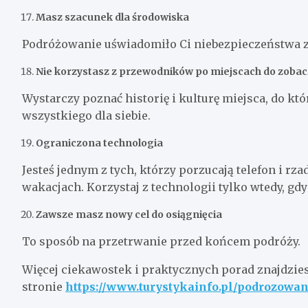
Masz szacunek dla środowiska
Podróżowanie uświadomiło Ci niebezpieczeństwa z
Nie korzystasz z przewodników po miejscach do zoba
Wystarczy poznać historię i kulturę miejsca, do kt
wszystkiego dla siebie.
Ograniczona technologia
Jesteś jednym z tych, którzy porzucają telefon i rz
wakacjach. Korzystaj z technologii tylko wtedy, gdy
Zawsze masz nowy cel do osiągnięcia
To sposób na przetrwanie przed końcem podróży.
Więcej ciekawostek i praktycznych porad znajdzie
stronie
https://www.turystykainfo.pl/podrozowan