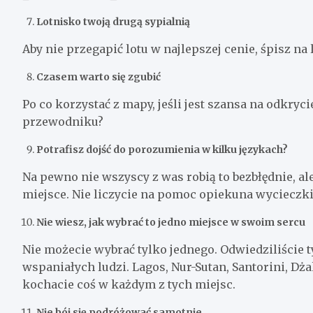
Lotnisko twoją drugą sypialnią
Aby nie przegapić lotu w najlepszej cenie, śpisz na 
Czasem warto się zgubić
Po co korzystać z mapy, jeśli jest szansa na odkry
przewodniku?
Potrafisz dojść do porozumienia w kilku językach?
Na pewno nie wszyscy z was robią to bezbłędnie, al
miejsce. Nie liczycie na pomoc opiekuna wycieczki.
Nie wiesz, jak wybrać to jedno miejsce w swoim sercu
Nie możecie wybrać tylko jednego. Odwiedziliście t
wspaniałych ludzi. Lagos, Nur-Sutan, Santorini, Dża
kochacie coś w każdym z tych miejsc.
Nie bój się podróżować samotnie