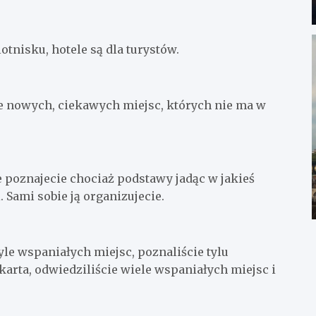
lotnisku, hotele są dla turystów.
cie nowych, ciekawych miejsc, których nie ma w
e poznajecie chociaż podstawy jadąc w jakieś
 Sami sobie ją organizujecie.
yle wspaniałych miejsc, poznaliście tylu
karta, odwiedziliście wiele wspaniałych miejsc i