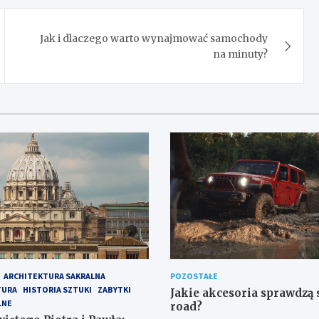
Jak i dlaczego warto wynajmować samochody
na minuty?
ARCHITEKTURA SAKRALNA
POZOSTAŁE
TURA
HISTORIA SZTUKI
ZABYTKI
Jakie akcesoria sprawdzą s
LNE
road?