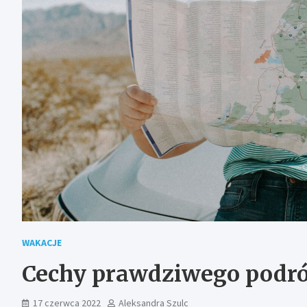
WAKACJE
Cechy prawdziwego podróż
17 czerwca 2022
Aleksandra Szulc