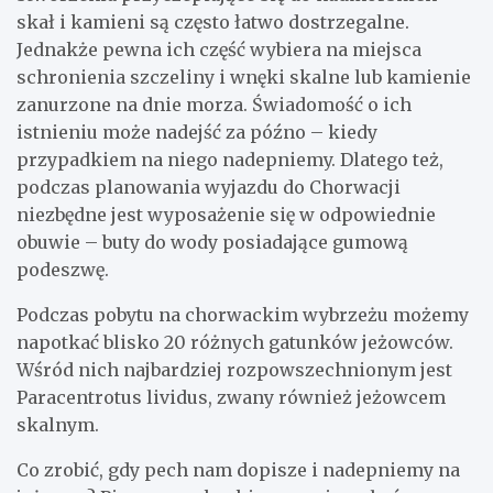
skał i kamieni są często łatwo dostrzegalne.
Jednakże pewna ich część wybiera na miejsca
schronienia szczeliny i wnęki skalne lub kamienie
zanurzone na dnie morza. Świadomość o ich
istnieniu może nadejść za późno – kiedy
przypadkiem na niego nadepniemy. Dlatego też,
podczas planowania wyjazdu do Chorwacji
niezbędne jest wyposażenie się w odpowiednie
obuwie – buty do wody posiadające gumową
podeszwę.
Podczas pobytu na chorwackim wybrzeżu możemy
napotkać blisko 20 różnych gatunków jeżowców.
Wśród nich najbardziej rozpowszechnionym jest
Paracentrotus lividus, zwany również jeżowcem
skalnym.
Co zrobić, gdy pech nam dopisze i nadepniemy na