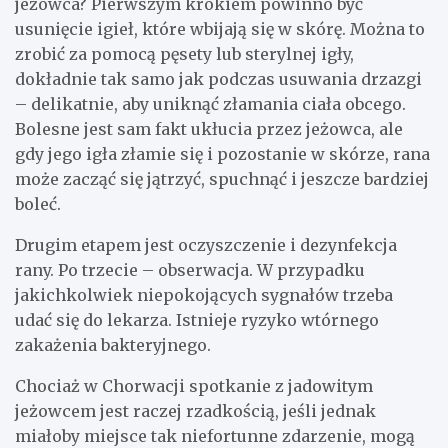
jeżowca? Pierwszym krokiem powinno być
usunięcie igieł, które wbijają się w skórę. Można to
zrobić za pomocą pęsety lub sterylnej igły,
dokładnie tak samo jak podczas usuwania drzazgi
– delikatnie, aby uniknąć złamania ciała obcego.
Bolesne jest sam fakt ukłucia przez jeżowca, ale
gdy jego igła złamie się i pozostanie w skórze, rana
może zacząć się jątrzyć, spuchnąć i jeszcze bardziej
boleć.
Drugim etapem jest oczyszczenie i dezynfekcja
rany. Po trzecie – obserwacja. W przypadku
jakichkolwiek niepokojących sygnałów trzeba
udać się do lekarza. Istnieje ryzyko wtórnego
zakażenia bakteryjnego.
Chociaż w Chorwacji spotkanie z jadowitym
jeżowcem jest raczej rzadkością, jeśli jednak
miałoby miejsce tak niefortunne zdarzenie, mogą