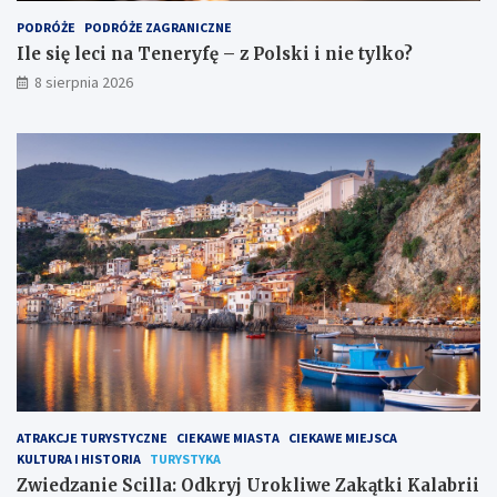
PODRÓŻE
PODRÓŻE ZAGRANICZNE
Ile się leci na Teneryfę – z Polski i nie tylko?
8 sierpnia 2026
ATRAKCJE TURYSTYCZNE
CIEKAWE MIASTA
CIEKAWE MIEJSCA
KULTURA I HISTORIA
TURYSTYKA
Zwiedzanie Scilla: Odkryj Urokliwe Zakątki Kalabrii