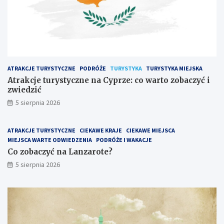
ATRAKCJE TURYSTYCZNE
PODRÓŻE
TURYSTYKA
TURYSTYKA MIEJSKA
Atrakcje turystyczne na Cyprze: co warto zobaczyć i
zwiedzić
5 sierpnia 2026
ATRAKCJE TURYSTYCZNE
CIEKAWE KRAJE
CIEKAWE MIEJSCA
MIEJSCA WARTE ODWIEDZENIA
PODRÓŻE I WAKACJE
Co zobaczyć na Lanzarote?
5 sierpnia 2026