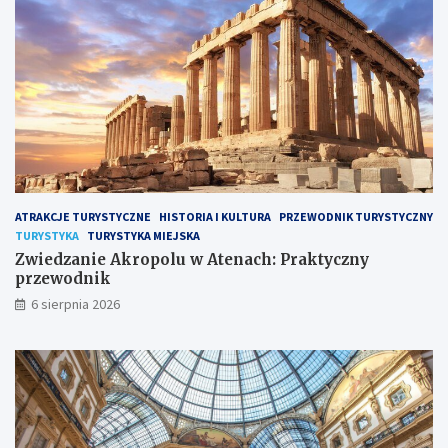
ATRAKCJE TURYSTYCZNE
HISTORIA I KULTURA
PRZEWODNIK TURYSTYCZNY
TURYSTYKA
TURYSTYKA MIEJSKA
Zwiedzanie Akropolu w Atenach: Praktyczny
przewodnik
6 sierpnia 2026