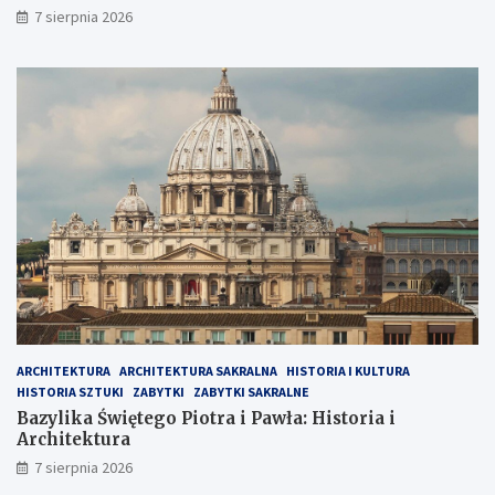
7 sierpnia 2026
ARCHITEKTURA
ARCHITEKTURA SAKRALNA
HISTORIA I KULTURA
HISTORIA SZTUKI
ZABYTKI
ZABYTKI SAKRALNE
Bazylika Świętego Piotra i Pawła: Historia i
Architektura
7 sierpnia 2026