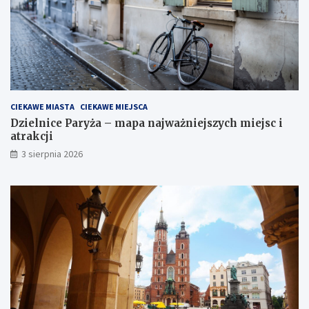
CIEKAWE MIASTA
CIEKAWE MIEJSCA
Dzielnice Paryża – mapa najważniejszych miejsc i
atrakcji
3 sierpnia 2026