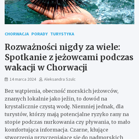
CHORWACJA
PORADY
TURYSTYKA
Rozważności nigdy za wiele:
Spotkanie z jeżowcami podczas
wakacji w Chorwacji
14 marca 2024
Aleksandra Szulc
Bez wątpienia, obecność morskich jeżowców,
znanych lokalnie jako ježin, to dowód na
krystalicznie czystą wodę. Niemniej jednak, dla
turystów, którzy mają potencjalne ryzyko rany na
stopie podczas nurkowania czy pływania, to mało
komfortująca informacja. Czarne, kłujące
stworzenia przyczepiające się do nadmorskich