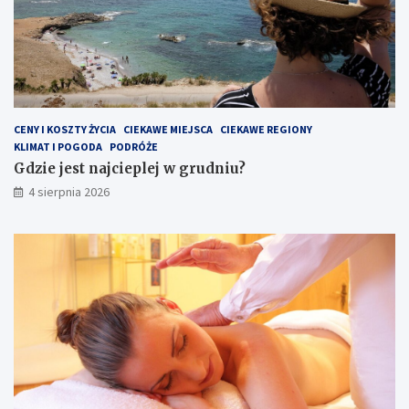
CENY I KOSZTY ŻYCIA
CIEKAWE MIEJSCA
CIEKAWE REGIONY
KLIMAT I POGODA
PODRÓŻE
Gdzie jest najcieplej w grudniu?
4 sierpnia 2026