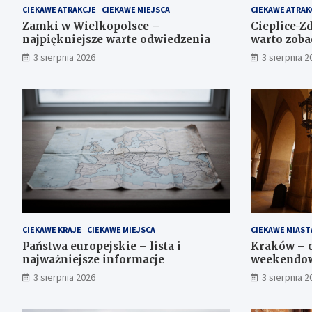
CIEKAWE ATRAKCJE
CIEKAWE MIEJSCA
CIEKAWE ATRAK
Zamki w Wielkopolsce –
Cieplice-Zd
najpiękniejsze warte odwiedzenia
warto zoba
3 sierpnia 2026
3 sierpnia 2
CIEKAWE KRAJE
CIEKAWE MIEJSCA
CIEKAWE MIAST
Państwa europejskie – lista i
Kraków – c
najważniejsze informacje
weekendow
3 sierpnia 2026
3 sierpnia 2