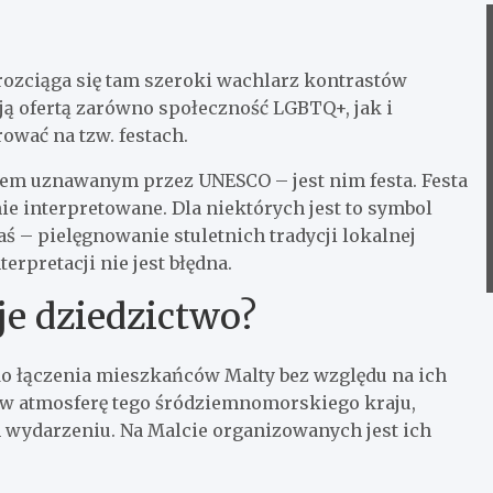
 rozciąga się tam szeroki wachlarz kontrastów
ją ofertą zarówno społeczność LGBTQ+, jak i
ować na tzw. festach.
rbem uznawanym przez UNESCO – jest nim festa. Festa
nie interpretowane. Dla niektórych jest to symbol
ś – pielęgnowanie stuletnich tradycji lokalnej
erpretacji nie jest błędna.
je dziedzictwo?
 do łączenia mieszkańców Malty bez względu na ich
 w atmosferę tego śródziemnomorskiego kraju,
 wydarzeniu. Na Malcie organizowanych jest ich