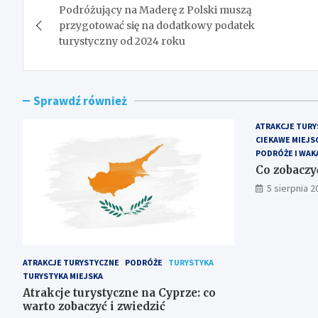
Podróżujący na Maderę z Polski muszą
wpisu
przygotować się na dodatkowy podatek
turystyczny od 2024 roku
Sprawdź również
ATRAKCJE TURY
CIEKAWE MIEJS
PODRÓŻE I WAK
Co zobaczy
5 sierpnia 2
ATRAKCJE TURYSTYCZNE
PODRÓŻE
TURYSTYKA
TURYSTYKA MIEJSKA
Atrakcje turystyczne na Cyprze: co
warto zobaczyć i zwiedzić