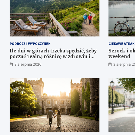
PODRÓŻE I WYPOCZYNEK
CIEKAWE ATRAK
Ile dni w górach trzeba spędzić, żeby
Serock i ok
poczuć realną różnicę w zdrowiu i
weekend
samopoczuciu?
3 sierpnia 2026
3 sierpnia 2