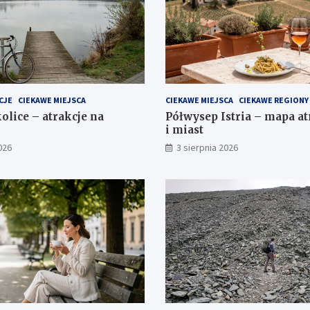
CJE
CIEKAWE MIEJSCA
CIEKAWE MIEJSCA
CIEKAWE REGIONY
olice – atrakcje na
Półwysep Istria – mapa atr
i miast
026
3 sierpnia 2026