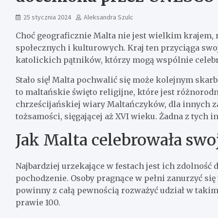
25 stycznia 2024
Aleksandra Szulc
Choć geograficznie Malta nie jest wielkim krajem,
społecznych i kulturowych. Kraj ten przyciąga swo
katolickich pątników, którzy mogą wspólnie celebr
Stało się! Malta pochwalić się może kolejnym ska
to maltańskie święto religijne, które jest różnorod
chrześcijańskiej wiary Maltańczyków, dla innych za
tożsamości, sięgającej aż XVI wieku. Żadna z tych int
Jak Malta celebrowała swo
Najbardziej urzekające w festach jest ich zdolność
pochodzenie. Osoby pragnące w pełni zanurzyć się
powinny z całą pewnością rozważyć udział w takim
prawie 100.