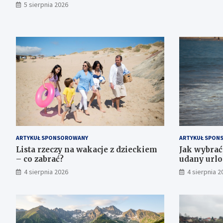
5 sierpnia 2026
ARTYKUŁ SPONSOROWANY
ARTYKUŁ SPON
Lista rzeczy na wakacje z dzieckiem
Jak wybra
– co zabrać?
udany urlo
4 sierpnia 2026
4 sierpnia 2