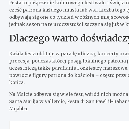
Festa to połączenie kolorowego festiwalu i święta
cześć patrona każdego miasta lub wsi. Liczba tego 
odbywają się one co tydzień w różnych miejscowośc
jednak sezon na te uroczystości zaczyna się już w 
Dlaczego warto doświadczy
Każda festa obfituje w paradę uliczną, koncerty o
procesja, podczas której posąg lokalnego patrona
uczestniczą także parafianie i orkiestry marszowe
powrocie figury patrona do kościoła – często przy 
końca.
Na Malcie odbywa się wiele fest, wśród nich można wy
Santa Marija w Valletcie, Festa di San Pawl il-Baħar 
Mqabba.
Nawigacja