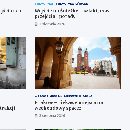
TURYSTYKA
TURYSTYKA GÓRSKA
jścia i co
Wejście na Śnieżkę – szlaki, czas
przejścia i porady
3 sierpnia 2026
CIEKAWE MIASTA
CIEKAWE MIEJSCA
Kraków – ciekawe miejsca na
trakcji
weekendowy spacer
3 sierpnia 2026