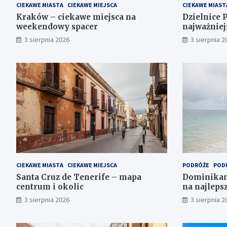
CIEKAWE MIASTA
CIEKAWE MIEJSCA
CIEKAWE MIAST
Kraków – ciekawe miejsca na
Dzielnice 
weekendowy spacer
najważniejs
3 sierpnia 2026
3 sierpnia 2
CIEKAWE MIASTA
CIEKAWE MIEJSCA
PODRÓŻE
POD
Santa Cruz de Tenerife – mapa
Dominikana
centrum i okolic
na najleps
3 sierpnia 2026
3 sierpnia 2