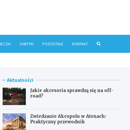
ris.pl
IECZKI
ZABYTKI
POZOSTAŁE
KONTAKT
Aktualności
Jakie akcesoria sprawdzą się na off-
road?
Zwiedzanie Akropolu w Atenach:
Praktyczny przewodnik