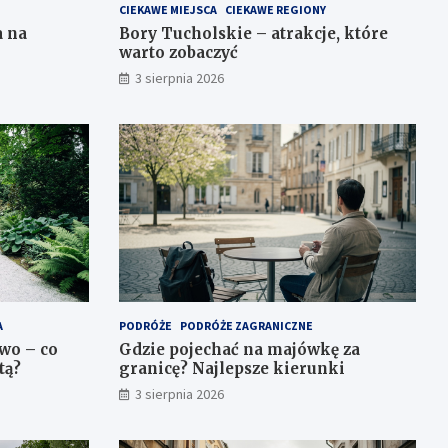
CIEKAWE MIEJSCA
CIEKAWE REGIONY
a na
Bory Tucholskie – atrakcje, które
warto zobaczyć
3 sierpnia 2026
A
PODRÓŻE
PODRÓŻE ZAGRANICZNE
wo – co
Gdzie pojechać na majówkę za
tą?
granicę? Najlepsze kierunki
3 sierpnia 2026