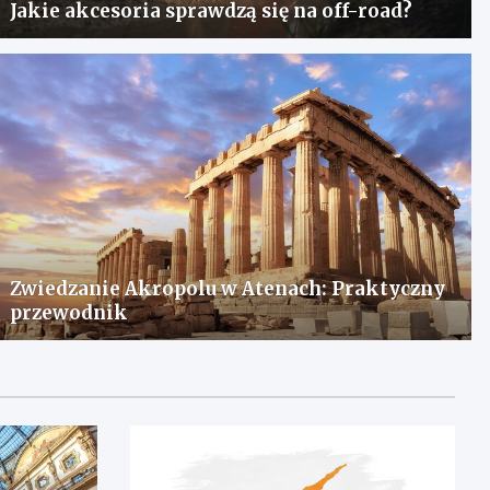
Jakie akcesoria sprawdzą się na off-road?
Zwiedzanie Akropolu w Atenach: Praktyczny
przewodnik