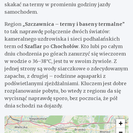
skakać na termy w promieniu godziny jazdy
samochodem.
Region „
Szczawnica – termy i baseny termalne
”
to tak naprawdę połączenie dwóch światów:
kameralnego uzdrowiska i sieci podhalańskich
term od
Szaflar
po
Chochołów
. Kto lubi po całym
dniu chodzenia po górach zanurzyć się wieczorem
w wodzie o 36–38°C, jest tu w swoim żywiole. Z
jednej strony są wody siarczkowe o zdecydowanym
zapachu, z drugiej – rodzinne aquaparki z
podświetlanymi zjeżdżalniami. Kluczem jest dobre
rozplanowanie pobytu, bo wtedy z regionu da się
wycisnąć naprawdę sporo, bez poczucia, że pół
dnia schodzi na dojazdy.
+
−