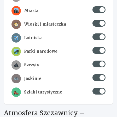
Miasta
Wioski i miasteczka
Lotniska
Parki narodowe
Szczyty
Jaskinie
Szlaki turystyczne
Atmosfera Szczawnicy –