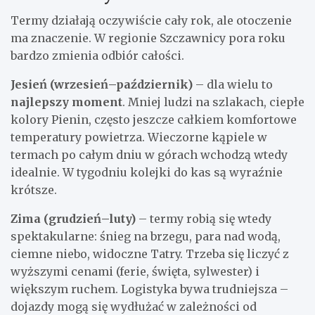
Termy działają oczywiście cały rok, ale otoczenie
ma znaczenie. W regionie Szczawnicy pora roku
bardzo zmienia odbiór całości.
Jesień (wrzesień–październik)
– dla wielu to
najlepszy moment
. Mniej ludzi na szlakach, ciepłe
kolory Pienin, często jeszcze całkiem komfortowe
temperatury powietrza. Wieczorne kąpiele w
termach po całym dniu w górach wchodzą wtedy
idealnie. W tygodniu kolejki do kas są wyraźnie
krótsze.
Zima (grudzień–luty)
– termy robią się wtedy
spektakularne: śnieg na brzegu, para nad wodą,
ciemne niebo, widoczne Tatry. Trzeba się liczyć z
wyższymi cenami (ferie, święta, sylwester) i
większym ruchem. Logistyka bywa trudniejsza –
dojazdy mogą się wydłużać w zależności od