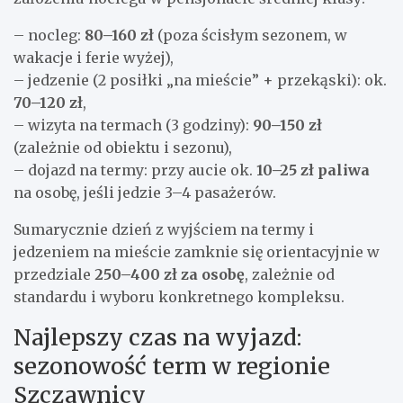
– nocleg:
80–160 zł
(poza ścisłym sezonem, w
wakacje i ferie wyżej),
– jedzenie (2 posiłki „na mieście” + przekąski): ok.
70–120 zł
,
– wizyta na termach (3 godziny):
90–150 zł
(zależnie od obiektu i sezonu),
– dojazd na termy: przy aucie ok.
10–25 zł paliwa
na osobę, jeśli jedzie 3–4 pasażerów.
Sumarycznie dzień z wyjściem na termy i
jedzeniem na mieście zamknie się orientacyjnie w
przedziale
250–400 zł za osobę
, zależnie od
standardu i wyboru konkretnego kompleksu.
Najlepszy czas na wyjazd:
sezonowość term w regionie
Szczawnicy