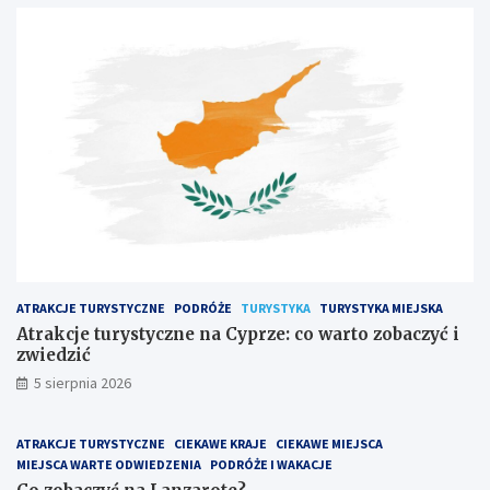
ATRAKCJE TURYSTYCZNE
PODRÓŻE
TURYSTYKA
TURYSTYKA MIEJSKA
Atrakcje turystyczne na Cyprze: co warto zobaczyć i
zwiedzić
5 sierpnia 2026
ATRAKCJE TURYSTYCZNE
CIEKAWE KRAJE
CIEKAWE MIEJSCA
MIEJSCA WARTE ODWIEDZENIA
PODRÓŻE I WAKACJE