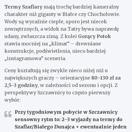
Termy Szaflary
mają trochę bardziej kameralny
charakter niż giganty w Białce czy Chochołowie.
Wody są wyraźnie ciepłe, sporo jest niecek
zewnętrznych, a widok na Tatry bywa naprawdę
udany, zwłaszcza zimą. Z kolei
Gorący Potok
stawia mocniej na „klimat” – drewniane
konstrukcje, podświetlenia, nieco bardziej
„instagramowa” sceneria.
Ceny kształtują się zwykle nieco niżej niż u
największych graczy – orientacyjne
80–130 zł za
2,5–3 godziny
, w zależności od sezonu i opcji. Z
perspektywy Szczawnicy to często pierwszy
wybór:
Przy tygodniowym pobycie w Szczawnicy
sensowny rytm to:
2–3 wyjazdy na termy do
Szaflar/Białego Dunajca
+ ewentualnie jeden