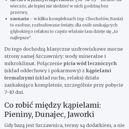
wieczór, ale lepiej nie siedzieć w nich godzinę bez
przerwy,
saunaria
– w kilku kompleksach (np. Chochołów, Bania)
to osobne, rozbudowane światy; dla osób szukających
głębokiego relaksu to często właśnie tam dzieje się „to
najlepsze”.
Do tego dochodzą klasyczne uzdrowiskowe mocne
strony samej Szczawnicy: wody mineralne i
mikroklimat. Połączenie
picia wód leczniczych
(układ oddechowy i pokarmowy) z
kąpielami
termalnymi
(układ ruchu, relaks) działa
zaskakująco kompletnie, szczególnie przy pobycie
7–10 dni.
Co robić między kąpielami:
Pieniny, Dunajec, Jaworki
Gdy bazą jest Szczawnica, termy są dodatkiem, a nie