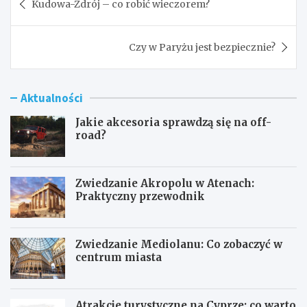
Kudowa-Zdrój – co robić wieczorem?
wpisu
Czy w Paryżu jest bezpiecznie?
Aktualności
Jakie akcesoria sprawdzą się na off-
road?
Zwiedzanie Akropolu w Atenach:
Praktyczny przewodnik
Zwiedzanie Mediolanu: Co zobaczyć w
centrum miasta
Atrakcje turystyczne na Cyprze: co warto