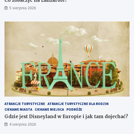
Co zobaczyć na Lanzarote?
5 sierpnia 2026
ATRAKCJE TURYSTYCZNE
ATRAKCJE TURYSTYCZNE DLA RODZIN
CIEKAWE MIASTA
CIEKAWE MIEJSCA
PODRÓŻE
Gdzie jest Disneyland w Europie i jak tam dojechać?
4 sierpnia 2026