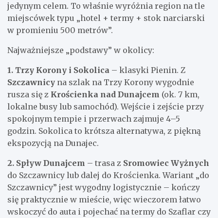
jedynym celem. To właśnie wyróżnia region na tle
miejscówek typu „hotel + termy + stok narciarski
w promieniu 500 metrów”.
Najważniejsze „podstawy” w okolicy:
1. Trzy Korony i Sokolica
– klasyki Pienin. Z
Szczawnicy
na szlak na Trzy Korony wygodnie
rusza się z
Krościenka nad Dunajcem
(ok. 7 km,
lokalne busy lub samochód). Wejście i zejście przy
spokojnym tempie i przerwach zajmuje 4–5
godzin. Sokolica to krótsza alternatywa, z piękną
ekspozycją na Dunajec.
2. Spływ Dunajcem
– trasa z
Sromowiec Wyżnych
do Szczawnicy lub dalej do Krościenka. Wariant „do
Szczawnicy” jest wygodny logistycznie – kończy
się praktycznie w mieście, więc wieczorem łatwo
wskoczyć do auta i pojechać na termy do Szaflar czy