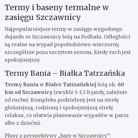
Termy i baseny termalne w
zasięgu Szczawnicy
Najpopularniejsze termy w zasięgu wygodnego
dojazdu ze Szczawnicy leżą na Podhalu. Odległości
są realne na wypad popołudniowo-wieczorny,
szczególnie poza szczytem sezonu, kiedy ruch jest
spokojniejszy.
Termy Bania – Białka Tatrzańska
Termy Bania
w
Białce Tatrzańskiej
leżą ok.
60
km od Szczawnicy
(zwykle 1–1,5 h jazdy, zależnie
od ruchu). Kompleks podzielony jest na strefę
głośniejszą, rodzinną i spokojniejszą strefę
relaksu, co ułatwia planowanie wypadów w parze
albo z dziećmi.
Plusy z perspektywy „bazy w Szczawnicy”: