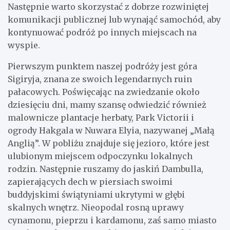
Następnie warto skorzystać z dobrze rozwiniętej
komunikacji publicznej lub wynająć samochód, aby
kontynuować podróż po innych miejscach na
wyspie.
Pierwszym punktem naszej podróży jest góra
Sigiryja, znana ze swoich legendarnych ruin
pałacowych. Poświęcając na zwiedzanie około
dziesięciu dni, mamy szansę odwiedzić również
malownicze plantacje herbaty, Park Victorii i
ogrody Hakgala w Nuwara Elyia, nazywanej „Małą
Anglią”. W pobliżu znajduje się jezioro, które jest
ulubionym miejscem odpoczynku lokalnych
rodzin. Następnie ruszamy do jaskiń Dambulla,
zapierających dech w piersiach swoimi
buddyjskimi świątyniami ukrytymi w głębi
skalnych wnętrz. Nieopodal rosną uprawy
cynamonu, pieprzu i kardamonu, zaś samo miasto