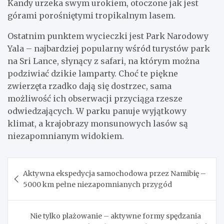
Kandy urzeka swym urokiem, otoczone jak jest
górami porośniętymi tropikalnym lasem.
Ostatnim punktem wycieczki jest Park Narodowy
Yala – najbardziej popularny wśród turystów park
na Sri Lance, słynący z safari, na którym można
podziwiać dzikie lamparty. Choć te piękne
zwierzęta rzadko dają się dostrzec, sama
możliwość ich obserwacji przyciąga rzesze
odwiedzających. W parku panuje wyjątkowy
klimat, a krajobrazy monsunowych lasów są
niezapomnianym widokiem.
Nawigacja
Aktywna ekspedycja samochodowa przez Namibię –
wpisu
5000 km pełne niezapomnianych przygód
Nie tylko plażowanie – aktywne formy spędzania