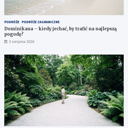
PODRÓŻE
PODRÓŻE ZAGRANICZNE
Dominikana – kiedy jechać, by trafić na najlepszą
pogodę?
3 sierpnia 2026