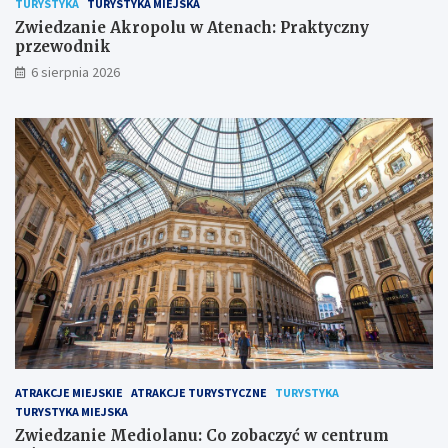
TURYSTYKA
TURYSTYKA MIEJSKA
Zwiedzanie Akropolu w Atenach: Praktyczny
przewodnik
6 sierpnia 2026
ATRAKCJE MIEJSKIE
ATRAKCJE TURYSTYCZNE
TURYSTYKA
TURYSTYKA MIEJSKA
Zwiedzanie Mediolanu: Co zobaczyć w centrum