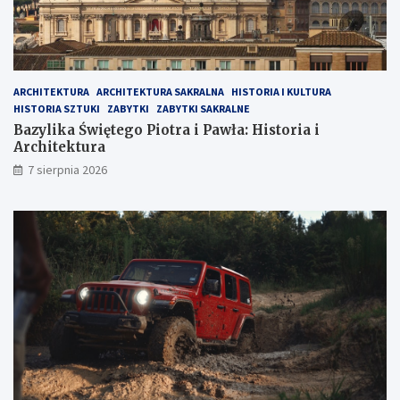
ARCHITEKTURA
ARCHITEKTURA SAKRALNA
HISTORIA I KULTURA
HISTORIA SZTUKI
ZABYTKI
ZABYTKI SAKRALNE
Bazylika Świętego Piotra i Pawła: Historia i
Architektura
7 sierpnia 2026