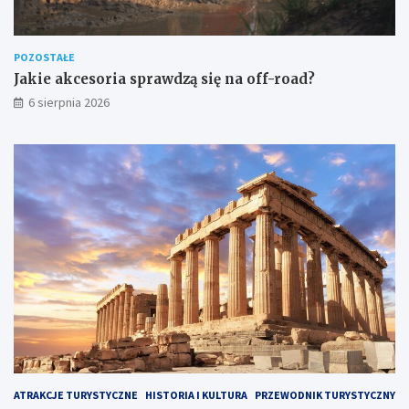
POZOSTAŁE
Jakie akcesoria sprawdzą się na off-road?
6 sierpnia 2026
ATRAKCJE TURYSTYCZNE
HISTORIA I KULTURA
PRZEWODNIK TURYSTYCZNY