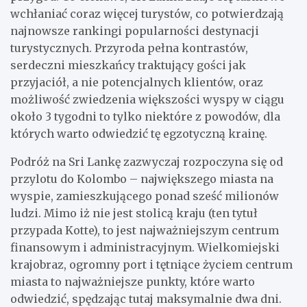
wchłaniać coraz więcej turystów, co potwierdzają
najnowsze rankingi popularności destynacji
turystycznych. Przyroda pełna kontrastów,
serdeczni mieszkańcy traktujący gości jak
przyjaciół, a nie potencjalnych klientów, oraz
możliwość zwiedzenia większości wyspy w ciągu
około 3 tygodni to tylko niektóre z powodów, dla
których warto odwiedzić tę egzotyczną krainę.
Podróż na Sri Lankę zazwyczaj rozpoczyna się od
przylotu do Kolombo – największego miasta na
wyspie, zamieszkującego ponad sześć milionów
ludzi. Mimo iż nie jest stolicą kraju (ten tytuł
przypada Kotte), to jest najważniejszym centrum
finansowym i administracyjnym. Wielkomiejski
krajobraz, ogromny port i tętniące życiem centrum
miasta to najważniejsze punkty, które warto
odwiedzić, spędzając tutaj maksymalnie dwa dni.