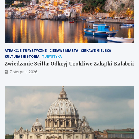
ATRAKCJE TURYSTYCZNE
CIEKAWE MIASTA
CIEKAWE MIEJSCA
KULTURA I HISTORIA
TURYSTYKA
Zwiedzanie Scilla: Odkryj Urokliwe Zakątki Kalabrii
7 sierpnia 2026