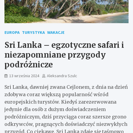
EUROPA
TURYSTYKA
WAKACJE
Sri Lanka – egzotyczne safari i
niezapomniane przygody
podróżnicze
13 września 2024
Aleksandra Szulc
Sri Lanka, dawniej zwana Cejlonem, z dnia na dzień
zdobywa coraz większą popularność wśród
europejskich turystów. Kiedyś zarezerwowana
jedynie dla osób z dużym doświadczeniem
podróżniczym, dziś przyciąga coraz szersze grono
odkrywców, pragnących doświadczyć niezwykłych
przygód. Co ciekawe, Sri Lanka zdaje się taśmowo