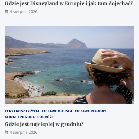
Gdzie jest Disneyland w Europie i jak tam dojechać?
4 sierpnia 2026
CENY I KOSZTY ŻYCIA
CIEKAWE MIEJSCA
CIEKAWE REGIONY
KLIMAT I POGODA
PODRÓŻE
Gdzie jest najcieplej w grudniu?
4 sierpnia 2026