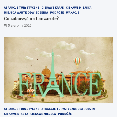
ATRAKCJE TURYSTYCZNE
CIEKAWE KRAJE
CIEKAWE MIEJSCA
MIEJSCA WARTE ODWIEDZENIA
PODRÓŻE I WAKACJE
Co zobaczyć na Lanzarote?
5 sierpnia 2026
ATRAKCJE TURYSTYCZNE
ATRAKCJE TURYSTYCZNE DLA RODZIN
CIEKAWE MIASTA
CIEKAWE MIEJSCA
PODRÓŻE