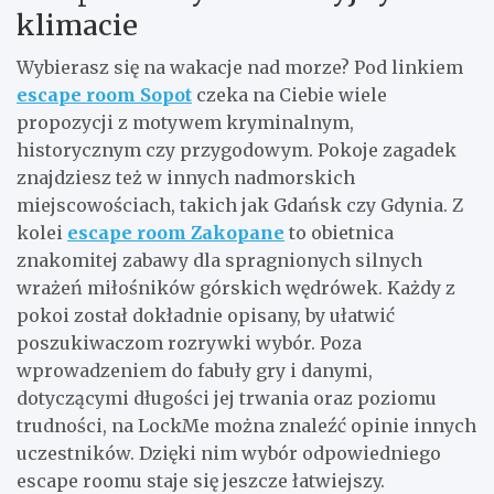
klimacie
Wybierasz się na wakacje nad morze? Pod linkiem
escape room Sopot
czeka na Ciebie wiele
propozycji z motywem kryminalnym,
historycznym czy przygodowym. Pokoje zagadek
znajdziesz też w innych nadmorskich
miejscowościach, takich jak Gdańsk czy Gdynia. Z
kolei
escape room Zakopane
to obietnica
znakomitej zabawy dla spragnionych silnych
wrażeń miłośników górskich wędrówek. Każdy z
pokoi został dokładnie opisany, by ułatwić
poszukiwaczom rozrywki wybór. Poza
wprowadzeniem do fabuły gry i danymi,
dotyczącymi długości jej trwania oraz poziomu
trudności, na LockMe można znaleźć opinie innych
uczestników. Dzięki nim wybór odpowiedniego
escape roomu staje się jeszcze łatwiejszy.