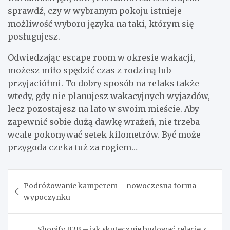
sprawdź, czy w wybranym pokoju istnieje
możliwość wyboru języka na taki, którym się
posługujesz.
Odwiedzając escape room w okresie wakacji,
możesz miło spędzić czas z rodziną lub
przyjaciółmi. To dobry sposób na relaks także
wtedy, gdy nie planujesz wakacyjnych wyjazdów,
lecz pozostajesz na lato w swoim mieście. Aby
zapewnić sobie dużą dawkę wrażeń, nie trzeba
wcale pokonywać setek kilometrów. Być może
przygoda czeka tuż za rogiem…
Nawigacja
Podróżowanie kamperem – nowoczesna forma
wpisu
wypoczynku
Shopify B2B – jak skutecznie budować relacje z