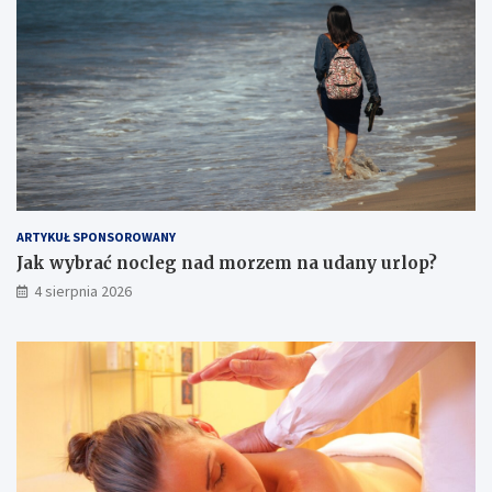
ARTYKUŁ SPONSOROWANY
Jak wybrać nocleg nad morzem na udany urlop?
4 sierpnia 2026