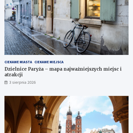
CIEKAWE MIASTA
CIEKAWE MIEJSCA
Dzielnice Paryża – mapa najważniejszych miejsc i
atrakcji
3 sierpnia 2026