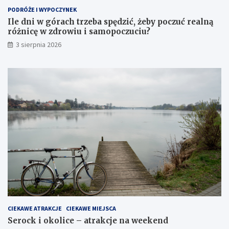
PODRÓŻE I WYPOCZYNEK
Ile dni w górach trzeba spędzić, żeby poczuć realną
różnicę w zdrowiu i samopoczuciu?
3 sierpnia 2026
CIEKAWE ATRAKCJE
CIEKAWE MIEJSCA
Serock i okolice – atrakcje na weekend