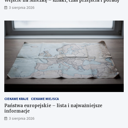
Wejście na Śnieżkę – szlaki, czas przejścia i porady
3 sierpnia 2026
CIEKAWE KRAJE
CIEKAWE MIEJSCA
Państwa europejskie – lista i najważniejsze
informacje
3 sierpnia 2026