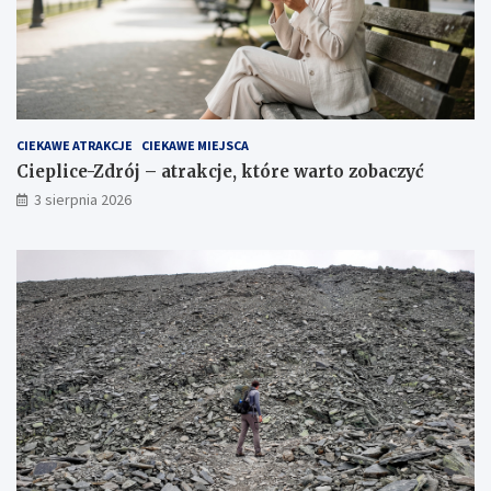
CIEKAWE ATRAKCJE
CIEKAWE MIEJSCA
Cieplice-Zdrój – atrakcje, które warto zobaczyć
3 sierpnia 2026