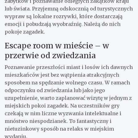
zabytków i poznawanie odległych zakątków kraju
lub świata. Przyjemną odskocznią od turystycznych
wypraw są lokalne rozrywki, które dostarczają
emocji i pobudzają wyobraźnię. Należą do nich
pokoje zagadek.
Escape room w mieście – w
przerwie od zwiedzania
Poznawanie przeszłości miast i losów ich dawnych
mieszkańców jest bez wątpienia atrakcyjnych
sposobem na spędzanie wolnego czasu. W ramach
odpoczynku od zwiedzania lub jako jego
uzupełnienie, warto zaplanować wizytę w jednym z
miejskich pokoi zagadek. Na uczestników gry
czekają w nim liczne wyzwania intelektualne i
mnóstwo niespodzianek. To fantastyczny i
nietuzinkowy sposób na relaks w miejskim
wydaniu.