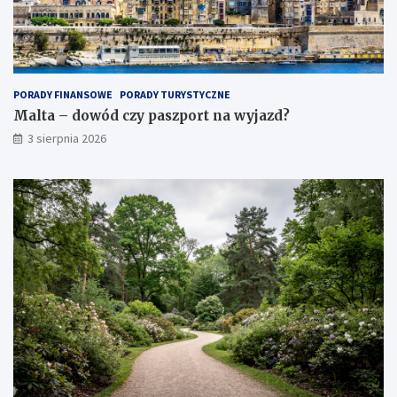
PORADY FINANSOWE
PORADY TURYSTYCZNE
Malta – dowód czy paszport na wyjazd?
3 sierpnia 2026