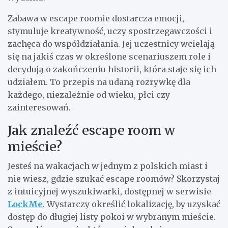
Zabawa w escape roomie dostarcza emocji,
stymuluje kreatywność, uczy spostrzegawczości i
zachęca do współdziałania. Jej uczestnicy wcielają
się na jakiś czas w określone scenariuszem role i
decydują o zakończeniu historii, która staje się ich
udziałem. To przepis na udaną rozrywkę dla
każdego, niezależnie od wieku, płci czy
zainteresowań.
Jak znaleźć escape room w
mieście?
Jesteś na wakacjach w jednym z polskich miast i
nie wiesz, gdzie szukać escape roomów? Skorzystaj
z intuicyjnej wyszukiwarki, dostępnej w serwisie
LockMe
. Wystarczy określić lokalizację, by uzyskać
dostęp do długiej listy pokoi w wybranym mieście.