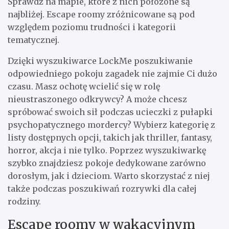
Sprawdź na mapie, które z nich położone są
najbliżej. Escape roomy zróżnicowane są pod
względem poziomu trudności i kategorii
tematycznej.
Dzięki wyszukiwarce LockMe poszukiwanie
odpowiedniego pokoju zagadek nie zajmie Ci dużo
czasu. Masz ochotę wcielić się w rolę
nieustraszonego odkrywcy? A może chcesz
spróbować swoich sił podczas ucieczki z pułapki
psychopatycznego mordercy? Wybierz kategorię z
listy dostępnych opcji, takich jak thriller, fantasy,
horror, akcja i nie tylko. Poprzez wyszukiwarkę
szybko znajdziesz pokoje dedykowane zarówno
dorosłym, jak i dzieciom. Warto skorzystać z niej
także podczas poszukiwań rozrywki dla całej
rodziny.
Escape roomy w wakacyjnym