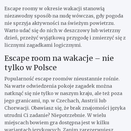
Escape roomy w okresie wakacji stanowią
niezawodny sposób na nudę wówczas, gdy pogoda
nie sprzyja aktywności na świeżym powietrzu.
Warto udać się do nich w deszczowy lub wietrzny
dzień, przeżyć wyjątkową przygodę i zmierzyć się z
licznymi zagadkami logicznymi.
Escape room na wakacje – nie
tylko w Polsce
Popularność escape roomów nieustannie rośnie.
Na warte odwiedzenia pokoje zagadek można
natknąć się nie tylko w naszym kraju, ale też poza
jego granicami, np. w Czechach, Austrii lub
Chorwacji. Obawiasz się, że brak znajomości języka
utrudni Ci zadanie? Niepotrzebnie. W wielu
miejscach bowiem gra dostępna jest w kilku
wariantach językowych. Zanim zarezerwujesz