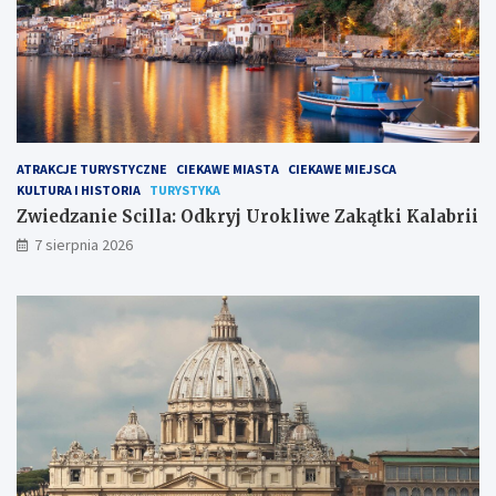
ATRAKCJE TURYSTYCZNE
CIEKAWE MIASTA
CIEKAWE MIEJSCA
KULTURA I HISTORIA
TURYSTYKA
Zwiedzanie Scilla: Odkryj Urokliwe Zakątki Kalabrii
7 sierpnia 2026