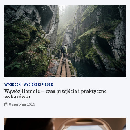
WYCIECZKI
WYCIECZKI PIESZE
Wąwóz Homole – czas przejścia i praktyczne
wskazówki
8 sierpnia 2026