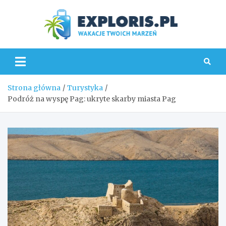
Skip
to
content
Explo
Strona główna
Turystyka
Podróż na wyspę Pag: ukryte skarby miasta Pag