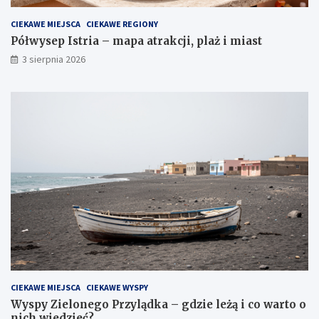
CIEKAWE MIEJSCA
CIEKAWE REGIONY
Półwysep Istria – mapa atrakcji, plaż i miast
3 sierpnia 2026
CIEKAWE MIEJSCA
CIEKAWE WYSPY
Wyspy Zielonego Przylądka – gdzie leżą i co warto o
nich wiedzieć?