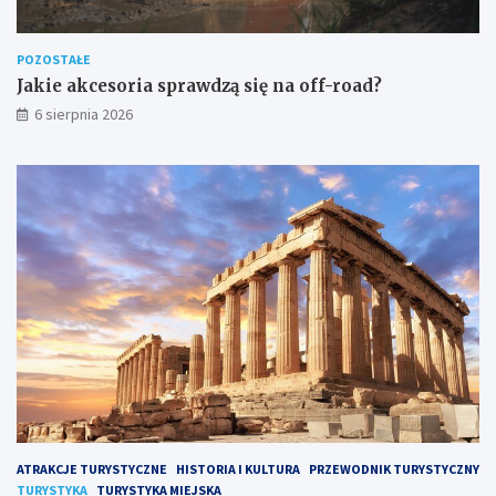
POZOSTAŁE
Jakie akcesoria sprawdzą się na off-road?
6 sierpnia 2026
ATRAKCJE TURYSTYCZNE
HISTORIA I KULTURA
PRZEWODNIK TURYSTYCZNY
TURYSTYKA
TURYSTYKA MIEJSKA