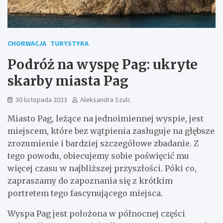
CHORWACJA
TURYSTYKA
Podróż na wyspę Pag: ukryte
skarby miasta Pag
30 listopada 2023
Aleksandra Szulc
Miasto Pag, leżące na jednoimiennej wyspie, jest
miejscem, które bez wątpienia zasługuje na głębsze
zrozumienie i bardziej szczegółowe zbadanie. Z
tego powodu, obiecujemy sobie poświęcić mu
więcej czasu w najbliższej przyszłości. Póki co,
zapraszamy do zapoznania się z krótkim
portretem tego fascynującego miejsca.
Wyspa Pag jest położona w północnej części