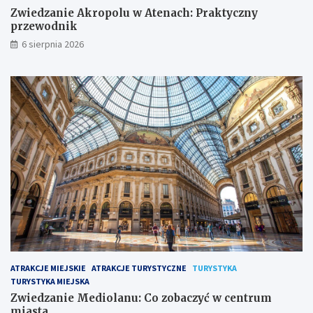
Zwiedzanie Akropolu w Atenach: Praktyczny
przewodnik
6 sierpnia 2026
ATRAKCJE MIEJSKIE
ATRAKCJE TURYSTYCZNE
TURYSTYKA
TURYSTYKA MIEJSKA
Zwiedzanie Mediolanu: Co zobaczyć w centrum
miasta