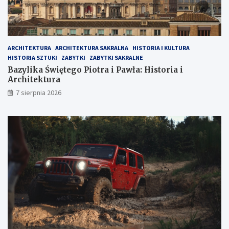
ARCHITEKTURA
ARCHITEKTURA SAKRALNA
HISTORIA I KULTURA
HISTORIA SZTUKI
ZABYTKI
ZABYTKI SAKRALNE
Bazylika Świętego Piotra i Pawła: Historia i
Architektura
7 sierpnia 2026