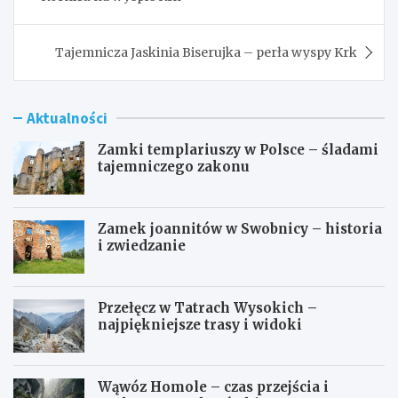
Tajemnicza Jaskinia Biserujka – perła wyspy Krk
Aktualności
Zamki templariuszy w Polsce – śladami
tajemniczego zakonu
Zamek joannitów w Swobnicy – historia
i zwiedzanie
Przełęcz w Tatrach Wysokich –
najpiękniejsze trasy i widoki
Wąwóz Homole – czas przejścia i