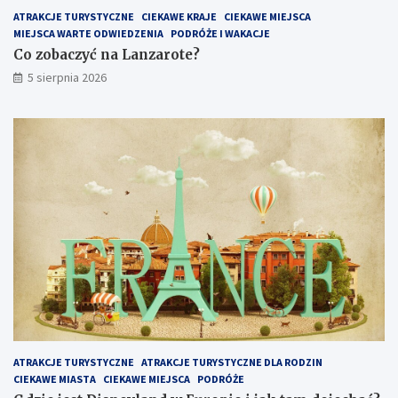
ATRAKCJE TURYSTYCZNE
CIEKAWE KRAJE
CIEKAWE MIEJSCA
MIEJSCA WARTE ODWIEDZENIA
PODRÓŻE I WAKACJE
Co zobaczyć na Lanzarote?
5 sierpnia 2026
ATRAKCJE TURYSTYCZNE
ATRAKCJE TURYSTYCZNE DLA RODZIN
CIEKAWE MIASTA
CIEKAWE MIEJSCA
PODRÓŻE