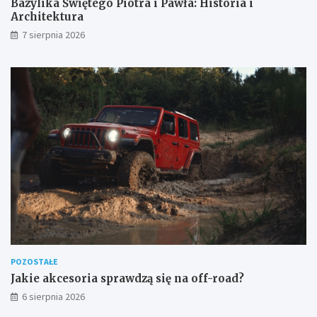
Bazylika Świętego Piotra i Pawła: Historia i
Architektura
7 sierpnia 2026
POZOSTAŁE
Jakie akcesoria sprawdzą się na off-road?
6 sierpnia 2026