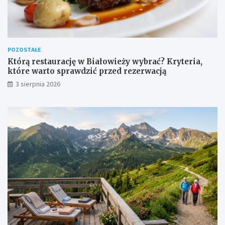
POZOSTAŁE
Którą restaurację w Białowieży wybrać? Kryteria,
które warto sprawdzić przed rezerwacją
3 sierpnia 2026