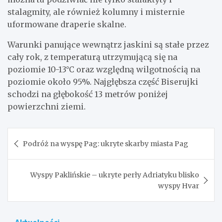
stalagmity, ale również kolumny i misternie
uformowane draperie skalne.
Warunki panujące wewnątrz jaskini są stałe przez
cały rok, z temperaturą utrzymującą się na
poziomie 10-13°C oraz względną wilgotnością na
poziomie około 95%. Najgłębsza część Biserujki
schodzi na głębokość 13 metrów poniżej
powierzchni ziemi.
Nawigacja
Podróż na wyspę Pag: ukryte skarby miasta Pag
wpisu
Wyspy Paklińskie – ukryte perły Adriatyku blisko
wyspy Hvar