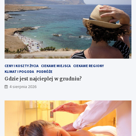
CENY I KOSZTY ŻYCIA
CIEKAWE MIEJSCA
CIEKAWE REGIONY
KLIMAT I POGODA
PODRÓŻE
Gdzie jest najcieplej w grudniu?
4 sierpnia 2026