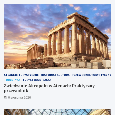
ATRAKCJE TURYSTYCZNE
HISTORIA I KULTURA
PRZEWODNIK TURYSTYCZNY
TURYSTYKA
TURYSTYKA MIEJSKA
Zwiedzanie Akropolu w Atenach: Praktyczny
przewodnik
6 sierpnia 2026