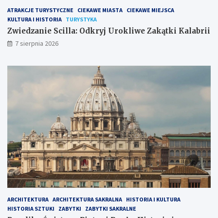
ATRAKCJE TURYSTYCZNE
CIEKAWE MIASTA
CIEKAWE MIEJSCA
KULTURA I HISTORIA
TURYSTYKA
Zwiedzanie Scilla: Odkryj Urokliwe Zakątki Kalabrii
7 sierpnia 2026
ARCHITEKTURA
ARCHITEKTURA SAKRALNA
HISTORIA I KULTURA
HISTORIA SZTUKI
ZABYTKI
ZABYTKI SAKRALNE