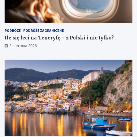
PODRÓŻE
PODRÓŻE ZAGRANICZNE
Ile się leci na Teneryfę – z Polski i nie tylko?
8 sierpnia 2026