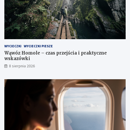
WYCIECZKI
WYCIECZKI PIESZE
Wąwóz Homole – czas przejścia i praktyczne
wskazówki
8 sierpnia 2026