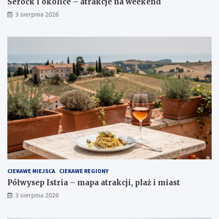
Serock i okolice – atrakcje na weekend
3 sierpnia 2026
CIEKAWE MIEJSCA
CIEKAWE REGIONY
Półwysep Istria – mapa atrakcji, plaż i miast
3 sierpnia 2026