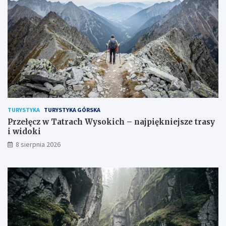
TURYSTYKA
TURYSTYKA GÓRSKA
Przełęcz w Tatrach Wysokich – najpiękniejsze trasy
i widoki
8 sierpnia 2026