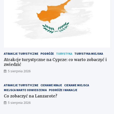
ATRAKCJE TURYSTYCZNE
PODRÓŻE
TURYSTYKA
TURYSTYKA MIEJSKA
Atrakcje turystyczne na Cyprze: co warto zobaczyć i
zwiedzić
5 sierpnia 2026
ATRAKCJE TURYSTYCZNE
CIEKAWE KRAJE
CIEKAWE MIEJSCA
MIEJSCA WARTE ODWIEDZENIA
PODRÓŻE I WAKACJE
Co zobaczyć na Lanzarote?
5 sierpnia 2026