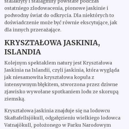
stalaktyty i stalagmity powstałe podczas
ostatniego zlodowacenia, pionowe jaskinie i
podwodny świat do odkrycia. Dla niektórych to
doświadczenie może być równie ekscytujące, jak
dla innych przerażające.
KRYSZTAŁOWA JASKINIA,
ISLANDIA
Kolejnym spektaklem natury jest Kryształowa
Jaskinia na Islandii, czyli jaskinia, która wygląda
jak niesamowita kryształowa kopuła z
intensywnym błękitem, stworzona przez dziwne
zjawisko wywołane spotkaniem lodu ze skorupą
ziemską.
Kryształowa jaskinia znajduje się na lodowcu
Skaftafellsjökull, odgałęzieniu wielkiego lodowca
Vatnajökull, położonego w Parku Narodowym