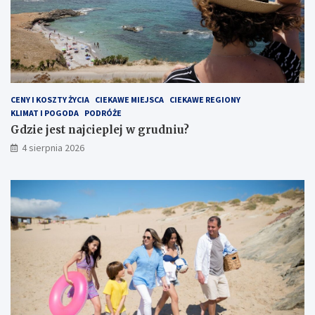
CENY I KOSZTY ŻYCIA
CIEKAWE MIEJSCA
CIEKAWE REGIONY
KLIMAT I POGODA
PODRÓŻE
Gdzie jest najcieplej w grudniu?
4 sierpnia 2026