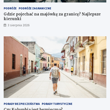
PODRÓŻE
PODRÓŻE ZAGRANICZNE
Gdzie pojechać na majówkę za granicę? Najlepsze
kierunki
3 sierpnia 2026
PORADY BEZPIECZEŃSTWA
PORADY TURYSTYCZNE
Czy Kolumbia jest bezpieczna?