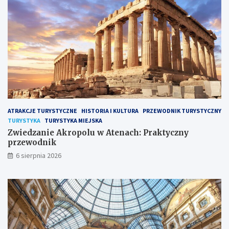
ATRAKCJE TURYSTYCZNE
HISTORIA I KULTURA
PRZEWODNIK TURYSTYCZNY
TURYSTYKA
TURYSTYKA MIEJSKA
Zwiedzanie Akropolu w Atenach: Praktyczny
przewodnik
6 sierpnia 2026