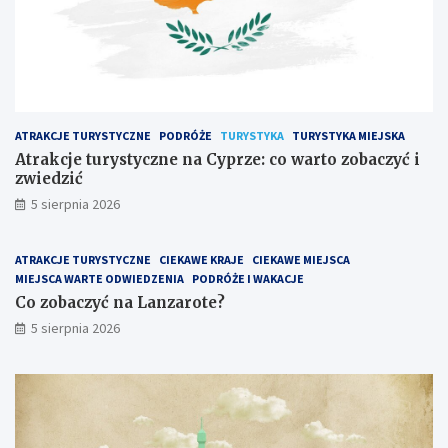
ATRAKCJE TURYSTYCZNE
PODRÓŻE
TURYSTYKA
TURYSTYKA MIEJSKA
Atrakcje turystyczne na Cyprze: co warto zobaczyć i
zwiedzić
5 sierpnia 2026
ATRAKCJE TURYSTYCZNE
CIEKAWE KRAJE
CIEKAWE MIEJSCA
MIEJSCA WARTE ODWIEDZENIA
PODRÓŻE I WAKACJE
Co zobaczyć na Lanzarote?
5 sierpnia 2026