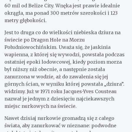
60 mil od Belize City. Wnęka jest prawie idealnie
okrągła, ma ponad 300 metrów szerokości i 123
metry głębokości.
Jest to druga co do wielkości niebieska dziura na
świecie po Dragon Hole na Morzu
Południowochińskim. Uważa się, że jaskinia
wapienna, z której się wywodzi, powstała podczas
ostatniej epoki lodowcowej, kiedy poziom morza
był niższy niż obecnie, a następnie została
zanurzona w wodzie, aż do zawalenia się jej
górnych ścian, w wyniku której powstała „dziura”.
widzimy. Już w 1971 roku Jacques-Yves Cousteau
nazwał je jednym z dziesięciu najciekawszych
miejsc nurkowych na świecie.
Nawet dzisiaj nurkowie gromadzą się z całego
świata, aby zanurkować w nieznane: podwodne