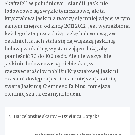
Skaftafell w południowej Islandii. Jaskinie
lodowcowe są zwykle tymczasowe, ale ta
kryształowa jaskinia tworzy się mniej więcej w tym
samym miejscu od zimy 2011-2012. Jest wyrzeźbiona
każdego lata przez dużą rzekę lodowcową, aw
ostatnich latach stała się największą jaskinią
lodową w okolicy, wystarczająco dużą, aby
pomieścić 70 do 100 osób. Ale nie wszystkie
jaskinie lodowcowe są niebieskie, w
rzeczywistości w pobliżu Kryształowej Jaskini
czasami dostępna jest inna mniejsza jaskinia,
zwana Jaskinią Ciemnego Rubina, mniejsza,
ciemniejsza i z czarnym lodem.
Nawigacja
Barcelońskie skarby – Dzielnica Gotycka
wpisu