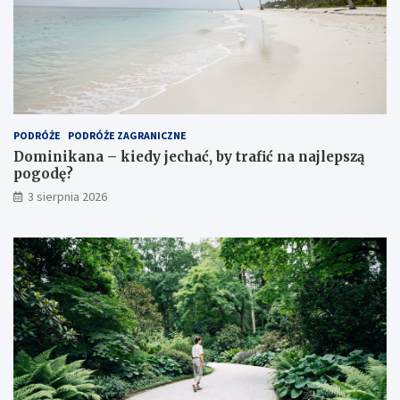
PODRÓŻE
PODRÓŻE ZAGRANICZNE
Dominikana – kiedy jechać, by trafić na najlepszą
pogodę?
3 sierpnia 2026