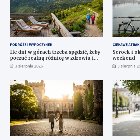
PODRÓŻE I WYPOCZYNEK
CIEKAWE ATRAK
Ile dni w górach trzeba spędzić, żeby
Serock i ok
poczuć realną różnicę w zdrowiu i
weekend
samopoczuciu?
3 sierpnia 2026
3 sierpnia 2