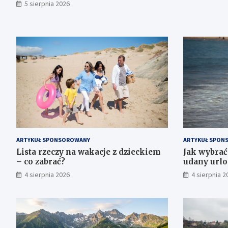
5 sierpnia 2026
ARTYKUŁ SPONSOROWANY
ARTYKUŁ SPON
Lista rzeczy na wakacje z dzieckiem
Jak wybra
– co zabrać?
udany urlo
4 sierpnia 2026
4 sierpnia 2