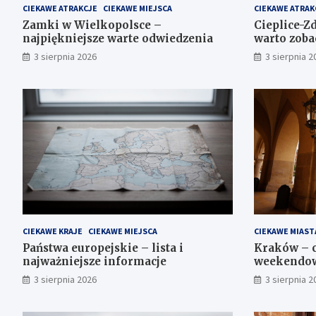
CIEKAWE ATRAKCJE
CIEKAWE MIEJSCA
CIEKAWE ATRAK
Zamki w Wielkopolsce –
Cieplice-Zd
najpiękniejsze warte odwiedzenia
warto zoba
3 sierpnia 2026
3 sierpnia 2
CIEKAWE KRAJE
CIEKAWE MIEJSCA
CIEKAWE MIAST
Państwa europejskie – lista i
Kraków – c
najważniejsze informacje
weekendow
3 sierpnia 2026
3 sierpnia 2