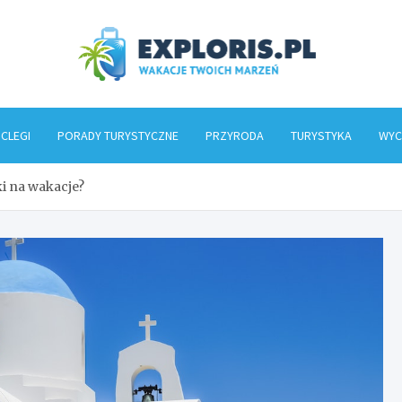
Explo
CLEGI
PORADY TURYSTYCZNE
PRZYRODA
TURYSTYKA
WYC
ki na wakacje?