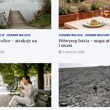
CJE
CIEKAWE MIEJSCA
CIEKAWE MIEJSCA
CIEKAWE REGIONY
olice – atrakcje na
Półwysep Istria – mapa atr
i miast
026
3 sierpnia 2026