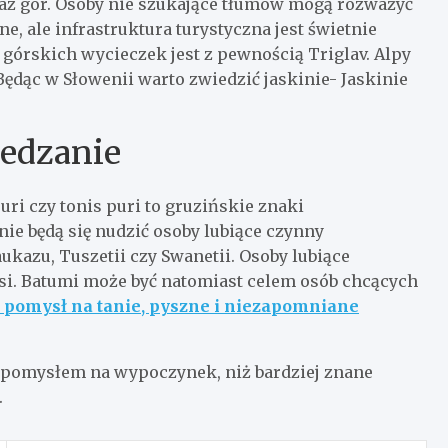
raz gór. Osoby nie szukające tłumów mogą rozważyć
ne, ale infrastruktura turystyczna jest świetnie
órskich wycieczek jest z pewnością Triglav. Alpy
Będąc w Słowenii warto zwiedzić jaskinie- Jaskinie
iedzanie
uri czy tonis puri to gruzińskie znaki
 nie będą się nudzić osoby lubiące czynny
ukazu, Tuszetii czy Swanetii. Osoby lubiące
isi. Batumi może być natomiast celem osób chcących
y pomysł na tanie, pyszne i niezapomniane
 pomysłem na wypoczynek, niż bardziej znane
.