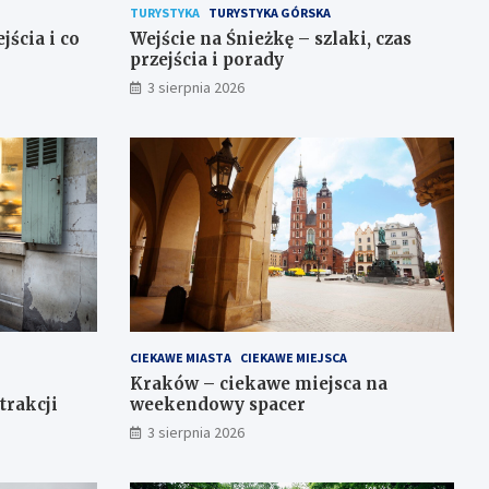
TURYSTYKA
TURYSTYKA GÓRSKA
jścia i co
Wejście na Śnieżkę – szlaki, czas
przejścia i porady
3 sierpnia 2026
CIEKAWE MIASTA
CIEKAWE MIEJSCA
Kraków – ciekawe miejsca na
trakcji
weekendowy spacer
3 sierpnia 2026