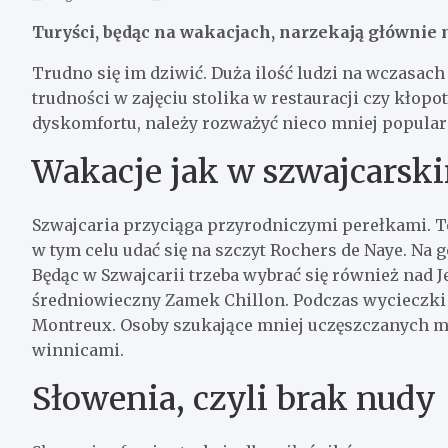
Turyści, będąc na wakacjach, narzekają głównie
Trudno się im dziwić. Duża ilość ludzi na wczasac
trudności w zajęciu stolika w restauracji czy kłopo
dyskomfortu, należy rozważyć nieco mniej popula
Wakacje jak w szwajcarsk
Szwajcaria przyciąga przyrodniczymi perełkami. T
w tym celu udać się na szczyt Rochers de Naye. Na 
Będąc w Szwajcarii trzeba wybrać się również nad 
średniowieczny Zamek Chillon. Podczas wycieczki 
Montreux. Osoby szukające mniej uczęszczanych mi
winnicami.
Słowenia, czyli brak nudy