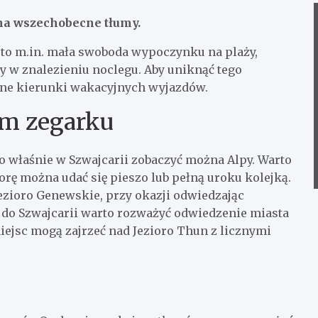
 na wszechobecne tłumy.
h to m.in. mała swoboda wypoczynku na plaży,
ty w znalezieniu noclegu. Aby uniknąć tego
rne kierunki wakacyjnych wyjazdów.
im zegarku
o właśnie w Szwajcarii zobaczyć można Alpy. Warto
gorę można udać się pieszo lub pełną uroku kolejką.
Jezioro Genewskie, przy okazji odwiedzając
do Szwajcarii warto rozważyć odwiedzenie miasta
ejsc mogą zajrzeć nad Jezioro Thun z licznymi