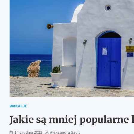
WAKACJE
Jakie są mniej popularne
14 grudnia 2022
Aleksandra Szulc