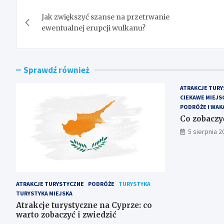
Nawigacja
Jak zwiększyć szanse na przetrwanie
wpisu
ewentualnej erupcji wulkanu?
Sprawdź również
ATRAKCJE TURY
CIEKAWE MIEJS
PODRÓŻE I WAK
Co zobaczy
5 sierpnia 2
ATRAKCJE TURYSTYCZNE
PODRÓŻE
TURYSTYKA
TURYSTYKA MIEJSKA
Atrakcje turystyczne na Cyprze: co
warto zobaczyć i zwiedzić