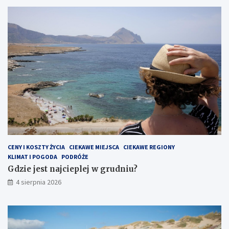
CENY I KOSZTY ŻYCIA
CIEKAWE MIEJSCA
CIEKAWE REGIONY
KLIMAT I POGODA
PODRÓŻE
Gdzie jest najcieplej w grudniu?
4 sierpnia 2026