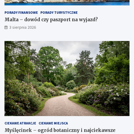
PORADY FINANSOWE
PORADY TURYSTYCZNE
Malta – dowód czy paszport na wyjazd?
3 sierpnia 2026
CIEKAWE ATRAKCJE
CIEKAWE MIEJSCA
Myślęcinek – ogród botaniczny i najciekawsze