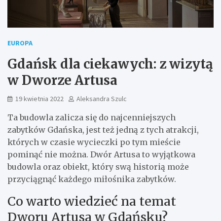
EUROPA
Gdańsk dla ciekawych: z wizytą
w Dworze Artusa
19 kwietnia 2022
Aleksandra Szulc
Ta budowla zalicza się do najcenniejszych
zabytków Gdańska, jest też jedną z tych atrakcji,
których w czasie wycieczki po tym mieście
pominąć nie można. Dwór Artusa to wyjątkowa
budowla oraz obiekt, który swą historią może
przyciągnąć każdego miłośnika zabytków.
Co warto wiedzieć na temat
Dworu Artusa w Gdańsku?