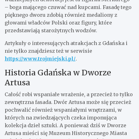
– boga mającego czuwać nad kupcami. Fasadę tego
pięknego dworu zdobią również medaliony z
głowami władców Polski oraz figury, które
przedstawiają starożytnych wodzów.
Artykuły o interesujących atrakcjach z Gdańska i
nie tylko znajdziesz też w serwisie
https://www.trojmiejski.pl/
.
Historia Gdańska w Dworze
Artusa
Całość robi wspaniałe wrażenie, a przecież to tylko
zewnętrzna fasada. Dwór Artusa może się przecież
pochwalić również wspaniałymi wnętrzami, w
których na zwiedzających czeka imponująca
kolekcja dzieł sztuki. A ponieważ dziś w Dworze
Artusa mieści się Muzeum Historycznego Miasta