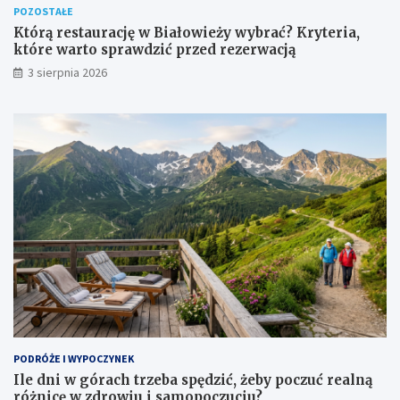
POZOSTAŁE
Którą restaurację w Białowieży wybrać? Kryteria,
które warto sprawdzić przed rezerwacją
3 sierpnia 2026
PODRÓŻE I WYPOCZYNEK
Ile dni w górach trzeba spędzić, żeby poczuć realną
różnicę w zdrowiu i samopoczuciu?