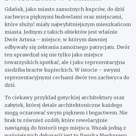
Gdańsk, jako miasto zamożnych kupców, do dziś
zachwyca pięknymi budowlami oraz miejscami,
które służyć miały najwybitniejszym mieszkańcom
miasta. Jednym z takich obiektów jest właśnie
Dwór Artusa – miejsce, w którym dawniej
odbywały się zebrania zamożnego patrycjatu. Dwór
ten sprawdzał się nie tylko jako miejsce
towarzyskich spotkać, ale i jako reprezentacyjna
siedziba bractw kupieckich. W istocie – swymi
reprezentacyjnymi cechami dwór ten zachwyca do
dziś.
To ciekawy przykład gotyckiej architektury oraz
zabytek, której detale architektoniczne każdego
mogą oczarować swym pięknem i bogactwem. Nie
brak tu również ozdób, które rewelacyjnie
nawiązują do historii tego miejsca. Wszak jedną z
ważniejszych dekoracji jest tu figurka Merkurego