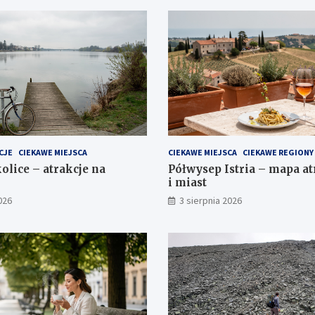
CJE
CIEKAWE MIEJSCA
CIEKAWE MIEJSCA
CIEKAWE REGIONY
olice – atrakcje na
Półwysep Istria – mapa atr
i miast
026
3 sierpnia 2026