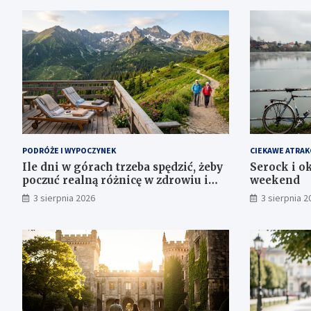
PODRÓŻE I WYPOCZYNEK
CIEKAWE ATRAK
Ile dni w górach trzeba spędzić, żeby
Serock i ok
poczuć realną różnicę w zdrowiu i
weekend
samopoczuciu?
3 sierpnia 2026
3 sierpnia 2