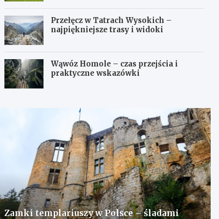
Przełęcz w Tatrach Wysokich –
najpiękniejsze trasy i widoki
Wąwóz Homole – czas przejścia i
praktyczne wskazówki
Zamki templariuszy w Polsce – śladami