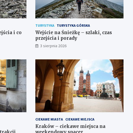
TURYSTYKA
TURYSTYKA GÓRSKA
jścia i co
Wejście na Śnieżkę – szlaki, czas
przejścia i porady
3 sierpnia 2026
CIEKAWE MIASTA
CIEKAWE MIEJSCA
Kraków – ciekawe miejsca na
trakcji
weekendowy spacer