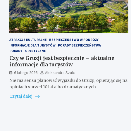
ATRAKCJE KULTURALNE
BEZPIECZEŃSTWO W PODRÓŻY
INFORMACJE DLA TURYSTÓW
PORADY BEZPIECZEŃSTWA
PORADY TURYSTYCZNE
Czy w Gruzji jest bezpiecznie – aktualne
informacje dla turystów
6 lutego 2026
Aleksandra Szulc
Nie ma sensu planować wyjazdu do Gruzji, opierając się na
opiniach sprzed 10 lat albo dramatycznych…
Czytaj dalej