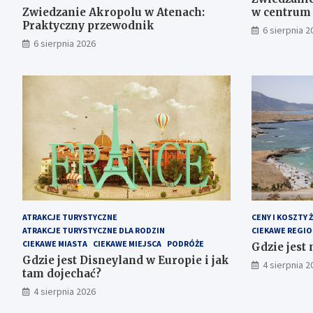
Zwiedzanie Akropolu w Atenach:
w centrum
Praktyczny przewodnik
6 sierpnia 2
6 sierpnia 2026
ATRAKCJE TURYSTYCZNE
CENY I KOSZTY Ż
ATRAKCJE TURYSTYCZNE DLA RODZIN
CIEKAWE REGIO
CIEKAWE MIASTA
CIEKAWE MIEJSCA
PODRÓŻE
Gdzie jest 
Gdzie jest Disneyland w Europie i jak
4 sierpnia 2
tam dojechać?
4 sierpnia 2026