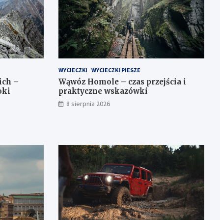
WYCIECZKI
WYCIECZKI PIESZE
ich –
Wąwóz Homole – czas przejścia i
oki
praktyczne wskazówki
8 sierpnia 2026