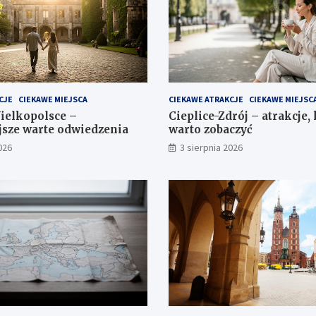
CJE
CIEKAWE MIEJSCA
CIEKAWE ATRAKCJE
CIEKAWE MIEJSC
ielkopolsce –
Cieplice-Zdrój – atrakcje,
jsze warte odwiedzenia
warto zobaczyć
026
3 sierpnia 2026