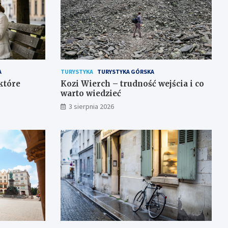
A
TURYSTYKA
TURYSTYKA GÓRSKA
 które
Kozi Wierch – trudność wejścia i co
warto wiedzieć
3 sierpnia 2026