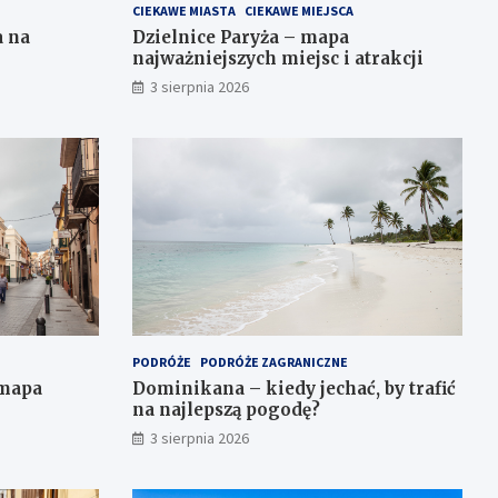
CIEKAWE MIASTA
CIEKAWE MIEJSCA
a na
Dzielnice Paryża – mapa
najważniejszych miejsc i atrakcji
3 sierpnia 2026
PODRÓŻE
PODRÓŻE ZAGRANICZNE
 mapa
Dominikana – kiedy jechać, by trafić
na najlepszą pogodę?
3 sierpnia 2026