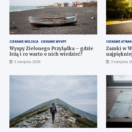
CIEKAWE MIEJSCA
CIEKAWE WYSPY
CIEKAWE ATRAK
Wyspy Zielonego Przylądka – gdzie
Zamki w W
leżą i co warto o nich wiedzieć?
najpięknie
3 sierpnia 2026
3 sierpnia 2