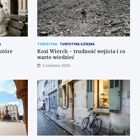
A
TURYSTYKA
TURYSTYKA GÓRSKA
 które
Kozi Wierch – trudność wejścia i co
warto wiedzieć
3 sierpnia 2026