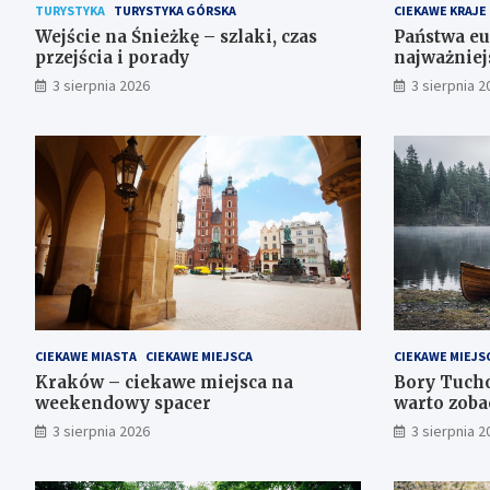
TURYSTYKA
TURYSTYKA GÓRSKA
CIEKAWE KRAJE
Wejście na Śnieżkę – szlaki, czas
Państwa eur
przejścia i porady
najważniej
3 sierpnia 2026
3 sierpnia 2
CIEKAWE MIASTA
CIEKAWE MIEJSCA
CIEKAWE MIEJS
Kraków – ciekawe miejsca na
Bory Tucho
weekendowy spacer
warto zoba
3 sierpnia 2026
3 sierpnia 2