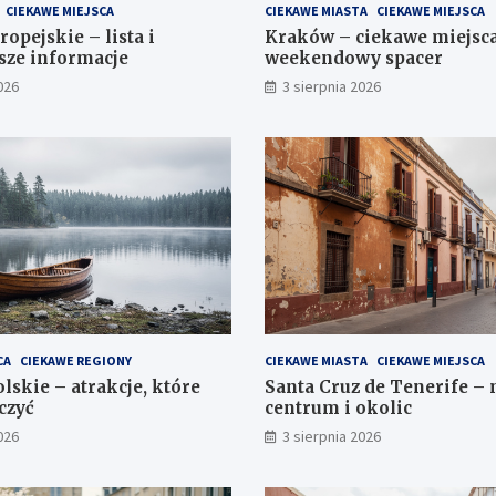
CIEKAWE MIEJSCA
CIEKAWE MIASTA
CIEKAWE MIEJSCA
opejskie – lista i
Kraków – ciekawe miejsc
sze informacje
weekendowy spacer
026
3 sierpnia 2026
CA
CIEKAWE REGIONY
CIEKAWE MIASTA
CIEKAWE MIEJSCA
lskie – atrakcje, które
Santa Cruz de Tenerife –
czyć
centrum i okolic
026
3 sierpnia 2026