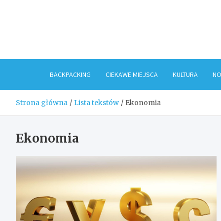
Skip
to
content
BACKPACKING
CIEKAWE MIEJSCA
KULTURA
NO
Strona główna
Lista tekstów
Ekonomia
Ekonomia