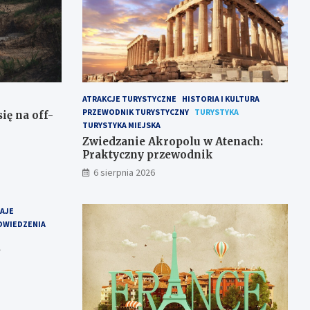
ATRAKCJE TURYSTYCZNE
HISTORIA I KULTURA
PRZEWODNIK TURYSTYCZNY
TURYSTYKA
ię na off-
TURYSTYKA MIEJSKA
Zwiedzanie Akropolu w Atenach:
Praktyczny przewodnik
6 sierpnia 2026
RAJE
DWIEDZENIA
?