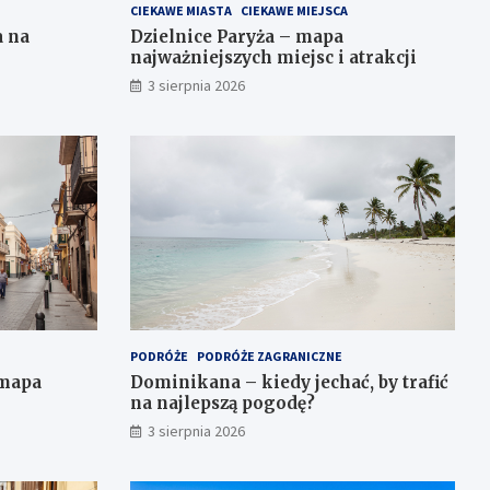
CIEKAWE MIASTA
CIEKAWE MIEJSCA
a na
Dzielnice Paryża – mapa
najważniejszych miejsc i atrakcji
3 sierpnia 2026
PODRÓŻE
PODRÓŻE ZAGRANICZNE
 mapa
Dominikana – kiedy jechać, by trafić
na najlepszą pogodę?
3 sierpnia 2026