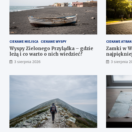
CIEKAWE MIEJSCA
CIEKAWE WYSPY
CIEKAWE ATRAK
Wyspy Zielonego Przylądka – gdzie
Zamki w W
leżą i co warto o nich wiedzieć?
najpięknie
3 sierpnia 2026
3 sierpnia 2