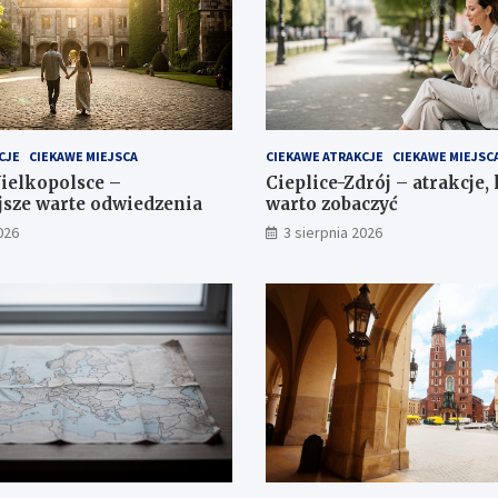
CJE
CIEKAWE MIEJSCA
CIEKAWE ATRAKCJE
CIEKAWE MIEJSC
ielkopolsce –
Cieplice-Zdrój – atrakcje,
jsze warte odwiedzenia
warto zobaczyć
026
3 sierpnia 2026