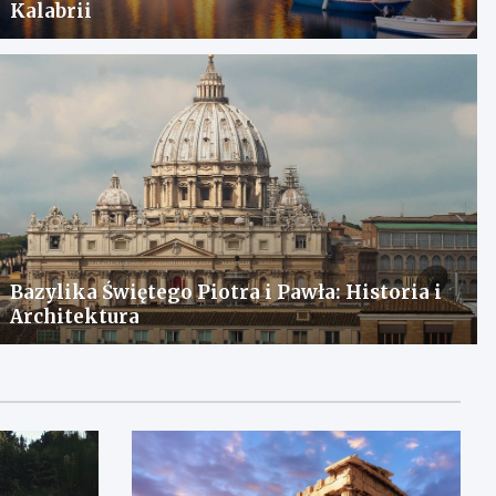
Kalabrii
Bazylika Świętego Piotra i Pawła: Historia i
Architektura