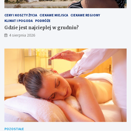
CENY I KOSZTY ŻYCIA
CIEKAWE MIEJSCA
CIEKAWE REGIONY
KLIMAT I POGODA
PODRÓŻE
Gdzie jest najcieplej w grudniu?
4 sierpnia 2026
POZOSTAŁE