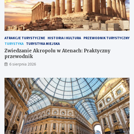
ATRAKCJE TURYSTYCZNE
HISTORIA I KULTURA
PRZEWODNIK TURYSTYCZNY
TURYSTYKA
TURYSTYKA MIEJSKA
Zwiedzanie Akropolu w Atenach: Praktyczny
przewodnik
6 sierpnia 2026