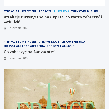
ATRAKCJE TURYSTYCZNE
PODRÓŻE
TURYSTYKA
TURYSTYKA MIEJSKA
Atrakcje turystyczne na Cyprze: co warto zobaczyć i
zwiedzić
5 sierpnia 2026
ATRAKCJE TURYSTYCZNE
CIEKAWE KRAJE
CIEKAWE MIEJSCA
MIEJSCA WARTE ODWIEDZENIA
PODRÓŻE I WAKACJE
Co zobaczyć na Lanzarote?
5 sierpnia 2026