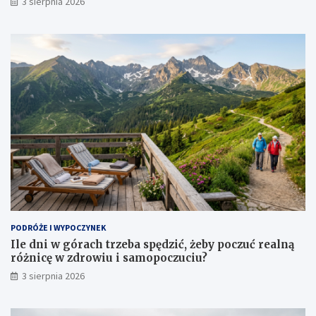
3 sierpnia 2026
PODRÓŻE I WYPOCZYNEK
Ile dni w górach trzeba spędzić, żeby poczuć realną
różnicę w zdrowiu i samopoczuciu?
3 sierpnia 2026