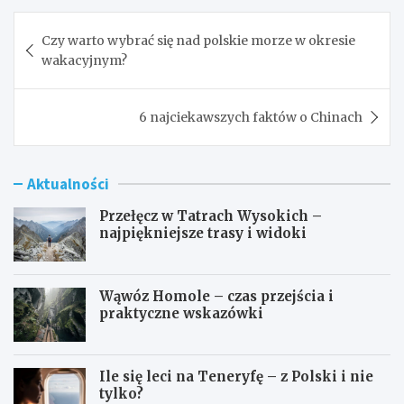
Nawigacja
Czy warto wybrać się nad polskie morze w okresie
wpisu
wakacyjnym?
6 najciekawszych faktów o Chinach
Aktualności
Przełęcz w Tatrach Wysokich –
najpiękniejsze trasy i widoki
Wąwóz Homole – czas przejścia i
praktyczne wskazówki
Ile się leci na Teneryfę – z Polski i nie
tylko?