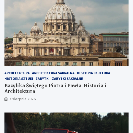
ARCHITEKTURA
ARCHITEKTURA SAKRALNA
HISTORIA I KULTURA
HISTORIA SZTUKI
ZABYTKI
ZABYTKI SAKRALNE
Bazylika Świętego Piotra i Pawła: Historia i
Architektura
7 sierpnia 2026