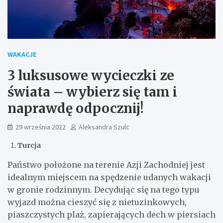
WAKACJE
3 luksusowe wycieczki ze
świata – wybierz się tam i
naprawdę odpocznij!
29 września 2022
Aleksandra Szulc
Turcja
Państwo położone na terenie Azji Zachodniej jest
idealnym miejscem na spędzenie udanych wakacji
w gronie rodzinnym. Decydując się na tego typu
wyjazd można cieszyć się z nietuzinkowych,
piaszczystych plaż, zapierających dech w piersiach