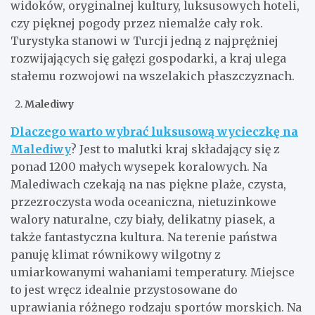
widoków, oryginalnej kultury, luksusowych hoteli,
czy pięknej pogody przez niemalże cały rok.
Turystyka stanowi w Turcji jedną z najprężniej
rozwijających się gałęzi gospodarki, a kraj ulega
stałemu rozwojowi na wszelakich płaszczyznach.
Malediwy
Dlaczego warto wybrać luksusową wycieczkę na
Malediwy
? Jest to malutki kraj składający się z
ponad 1200 małych wysepek koralowych. Na
Malediwach czekają na nas piękne plaże, czysta,
przezroczysta woda oceaniczna, nietuzinkowe
walory naturalne, czy biały, delikatny piasek, a
także fantastyczna kultura. Na terenie państwa
panuję klimat równikowy wilgotny z
umiarkowanymi wahaniami temperatury. Miejsce
to jest wręcz idealnie przystosowane do
uprawiania różnego rodzaju sportów morskich. Na