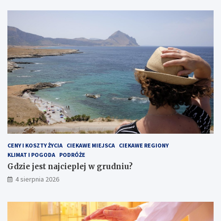
CENY I KOSZTY ŻYCIA
CIEKAWE MIEJSCA
CIEKAWE REGIONY
KLIMAT I POGODA
PODRÓŻE
Gdzie jest najcieplej w grudniu?
4 sierpnia 2026