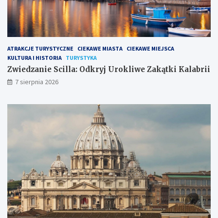
ATRAKCJE TURYSTYCZNE
CIEKAWE MIASTA
CIEKAWE MIEJSCA
KULTURA I HISTORIA
TURYSTYKA
Zwiedzanie Scilla: Odkryj Urokliwe Zakątki Kalabrii
7 sierpnia 2026