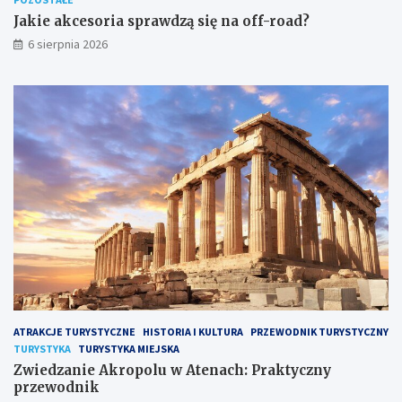
Jakie akcesoria sprawdzą się na off-road?
6 sierpnia 2026
ATRAKCJE TURYSTYCZNE
HISTORIA I KULTURA
PRZEWODNIK TURYSTYCZNY
TURYSTYKA
TURYSTYKA MIEJSKA
Zwiedzanie Akropolu w Atenach: Praktyczny
przewodnik