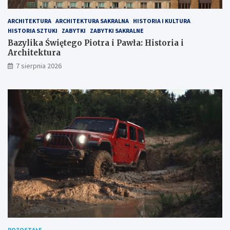
ARCHITEKTURA
ARCHITEKTURA SAKRALNA
HISTORIA I KULTURA
HISTORIA SZTUKI
ZABYTKI
ZABYTKI SAKRALNE
Bazylika Świętego Piotra i Pawła: Historia i
Architektura
7 sierpnia 2026
POZOSTAŁE