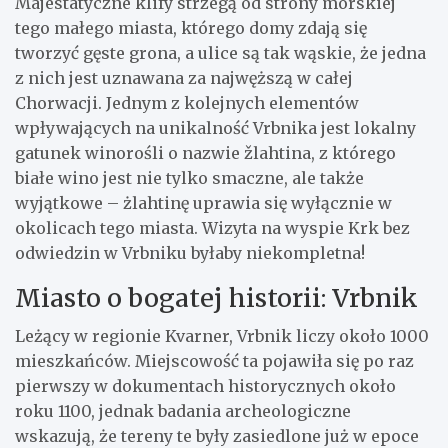
Majestatyczne klify strzegą od strony morskiej
tego małego miasta, którego domy zdają się
tworzyć gęste grona, a ulice są tak wąskie, że jedna
z nich jest uznawana za najwęższą w całej
Chorwacji. Jednym z kolejnych elementów
wpływających na unikalność Vrbnika jest lokalny
gatunek winorośli o nazwie žlahtina, z którego
białe wino jest nie tylko smaczne, ale także
wyjątkowe – żlahtinę uprawia się wyłącznie w
okolicach tego miasta. Wizyta na wyspie Krk bez
odwiedzin w Vrbniku byłaby niekompletna!
Miasto o bogatej historii: Vrbnik
Leżący w regionie Kvarner, Vrbnik liczy około 1000
mieszkańców. Miejscowość ta pojawiła się po raz
pierwszy w dokumentach historycznych około
roku 1100, jednak badania archeologiczne
wskazują, że tereny te były zasiedlone już w epoce