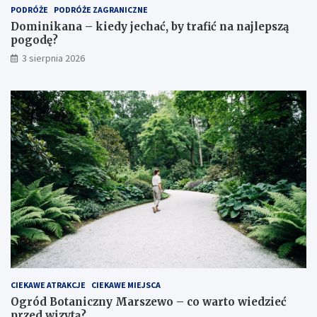
PODRÓŻE
PODRÓŻE ZAGRANICZNE
Dominikana – kiedy jechać, by trafić na najlepszą
pogodę?
3 sierpnia 2026
CIEKAWE ATRAKCJE
CIEKAWE MIEJSCA
Ogród Botaniczny Marszewo – co warto wiedzieć
przed wizytą?