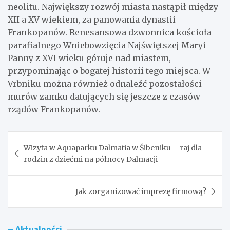
neolitu. Największy rozwój miasta nastąpił między
XII a XV wiekiem, za panowania dynastii
Frankopanów. Renesansowa dzwonnica kościoła
parafialnego Wniebowzięcia Najświętszej Maryi
Panny z XVI wieku góruje nad miastem,
przypominając o bogatej historii tego miejsca. W
Vrbniku można również odnaleźć pozostałości
murów zamku datujących się jeszcze z czasów
rządów Frankopanów.
Nawigacja
Wizyta w Aquaparku Dalmatia w Šibeniku – raj dla
wpisu
rodzin z dziećmi na północy Dalmacji
Jak zorganizować imprezę firmową?
Aktualności