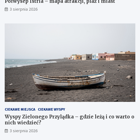
Półwysep Istria – mapa atrakcji, plaż i miast
3 sierpnia 2026
CIEKAWE MIEJSCA
CIEKAWE WYSPY
Wyspy Zielonego Przylądka – gdzie leżą i co warto o
nich wiedzieć?
3 sierpnia 2026