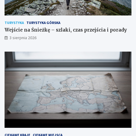
TURYSTYKA
TURYSTYKA GÓRSKA
Wejście na Śnieżkę – szlaki, czas przejścia i porady
3 sierpnia 2026
CIEKAWE KRAJE
CIEKAWE MIEJSCA