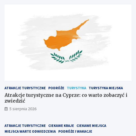
ATRAKCJE TURYSTYCZNE
PODRÓŻE
TURYSTYKA
TURYSTYKA MIEJSKA
Atrakcje turystyczne na Cyprze: co warto zobaczyć i
zwiedzić
5 sierpnia 2026
ATRAKCJE TURYSTYCZNE
CIEKAWE KRAJE
CIEKAWE MIEJSCA
MIEJSCA WARTE ODWIEDZENIA
PODRÓŻE I WAKACJE