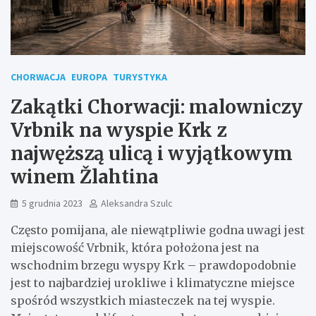
CHORWACJA
EUROPA
TURYSTYKA
Zakątki Chorwacji: malowniczy
Vrbnik na wyspie Krk z
najwęższą ulicą i wyjątkowym
winem Žlahtina
5 grudnia 2023
Aleksandra Szulc
Często pomijana, ale niewątpliwie godna uwagi jest
miejscowość Vrbnik, która położona jest na
wschodnim brzegu wyspy Krk – prawdopodobnie
jest to najbardziej urokliwe i klimatyczne miejsce
spośród wszystkich miasteczek na tej wyspie.