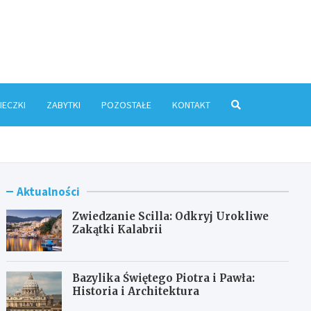
ris.pl
IECZKI
ZABYTKI
POZOSTAŁE
KONTAKT
Aktualności
Zwiedzanie Scilla: Odkryj Urokliwe
Zakątki Kalabrii
Bazylika Świętego Piotra i Pawła:
Historia i Architektura