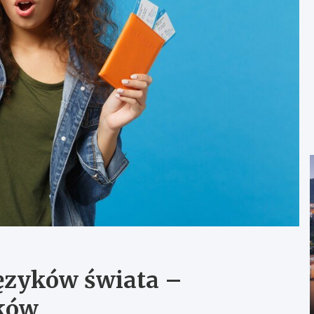
języków świata –
ików