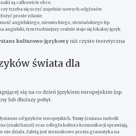
znaki są całkowicie obce.
 czy trzeba się uczyć zupełnie nowych odgłosów.
złożyć proste zdanie.
ość angielskiego, niemieckiego, słowiańskiego itp.
 angielski, tym trudniejszy realnie staje się lokalny język.
 dystans kulturowo-językowy
niż czysto teoretyczna
ęzyków świata dla
gującej się na co dzień językiem europejskim (np.
ny lub dłuższy pobyt.
dystansu od języków europejskich.
Tony
(zmiana melodii
ma (znaki hanzi) oraz odległa kultura komunikacji sprawiają,
nie działa. Zaletą jest stosunkowo prosta gramatyka na