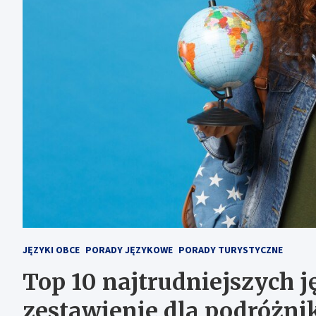
JĘZYKI OBCE
PORADY JĘZYKOWE
PORADY TURYSTYCZNE
Top 10 najtrudniejszych 
zestawienie dla podróżn