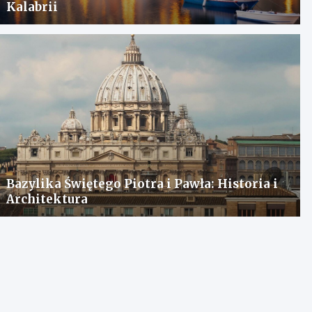
Kalabrii
Bazylika Świętego Piotra i Pawła: Historia i
Architektura