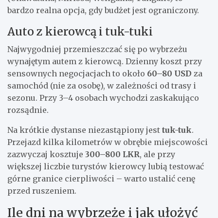
bardzo realna opcja, gdy budżet jest ograniczony.
Auto z kierowcą i tuk-tuki
Najwygodniej przemieszczać się po wybrzeżu
wynajętym autem z kierowcą. Dzienny koszt przy
sensownych negocjacjach to około
60–80 USD
za
samochód (nie za osobę), w zależności od trasy i
sezonu. Przy 3–4 osobach wychodzi zaskakująco
rozsądnie.
Na krótkie dystanse niezastąpiony jest
tuk-tuk
.
Przejazd kilka kilometrów w obrębie miejscowości
zazwyczaj kosztuje
300–800 LKR
, ale przy
większej liczbie turystów kierowcy lubią testować
górne granice cierpliwości – warto ustalić cenę
przed ruszeniem.
Ile dni na wybrzeże i jak ułożyć