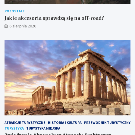
POZOSTAŁE
Jakie akcesoria sprawdzą się na off-road?
6 sierpnia 2026
ATRAKCJE TURYSTYCZNE
HISTORIA I KULTURA
PRZEWODNIK TURYSTYCZNY
TURYSTYKA
TURYSTYKA MIEJSKA