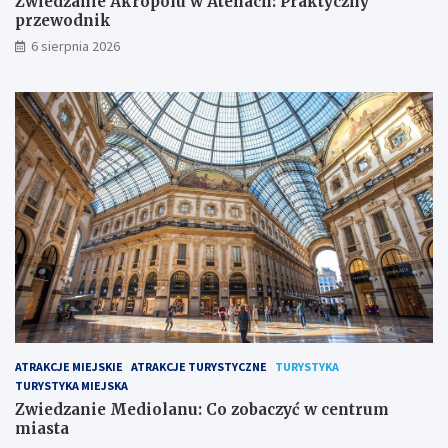
Zwiedzanie Akropolu w Atenach: Praktyczny
przewodnik
6 sierpnia 2026
ATRAKCJE MIEJSKIE
ATRAKCJE TURYSTYCZNE
TURYSTYKA
TURYSTYKA MIEJSKA
Zwiedzanie Mediolanu: Co zobaczyć w centrum
miasta