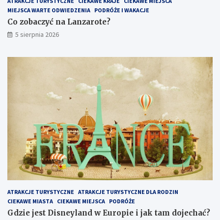
ATRAKCJE TURYSTYCZNE
CIEKAWE KRAJE
CIEKAWE MIEJSCA
MIEJSCA WARTE ODWIEDZENIA
PODRÓŻE I WAKACJE
Co zobaczyć na Lanzarote?
5 sierpnia 2026
ATRAKCJE TURYSTYCZNE
ATRAKCJE TURYSTYCZNE DLA RODZIN
CIEKAWE MIASTA
CIEKAWE MIEJSCA
PODRÓŻE
Gdzie jest Disneyland w Europie i jak tam dojechać?