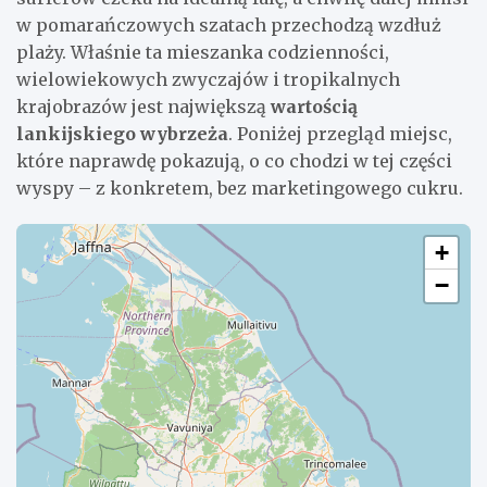
w pomarańczowych szatach przechodzą wzdłuż
plaży. Właśnie ta mieszanka codzienności,
wielowiekowych zwyczajów i tropikalnych
krajobrazów jest największą
wartością
lankijskiego wybrzeża
. Poniżej przegląd miejsc,
które naprawdę pokazują, o co chodzi w tej części
wyspy – z konkretem, bez marketingowego cukru.
+
−