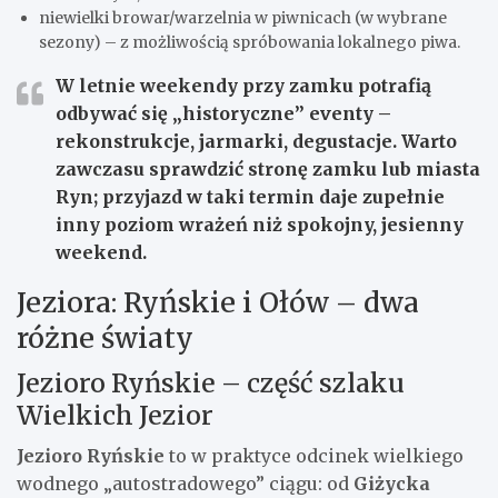
niewielki browar/warzelnia w piwnicach (w wybrane
sezony) – z możliwością spróbowania lokalnego piwa.
W letnie weekendy przy zamku potrafią
odbywać się „historyczne” eventy –
rekonstrukcje, jarmarki, degustacje. Warto
zawczasu sprawdzić stronę zamku lub miasta
Ryn; przyjazd w taki termin daje zupełnie
inny poziom wrażeń niż spokojny, jesienny
weekend.
Jeziora: Ryńskie i Ołów – dwa
różne światy
Jezioro Ryńskie – część szlaku
Wielkich Jezior
Jezioro Ryńskie
to w praktyce odcinek wielkiego
wodnego „autostradowego” ciągu: od
Giżycka