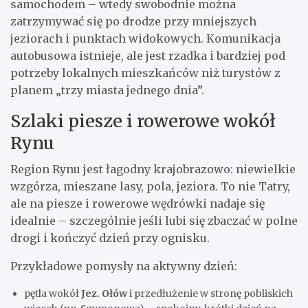
samochodem – wtedy swobodnie można
zatrzymywać się po drodze przy mniejszych
jeziorach i punktach widokowych. Komunikacja
autobusowa istnieje, ale jest rzadka i bardziej pod
potrzeby lokalnych mieszkańców niż turystów z
planem „trzy miasta jednego dnia”.
Szlaki piesze i rowerowe wokół
Rynu
Region Rynu jest łagodny krajobrazowo: niewielkie
wzgórza, mieszane lasy, pola, jeziora. To nie Tatry,
ale na piesze i rowerowe wędrówki nadaje się
idealnie – szczególnie jeśli lubi się zbaczać w polne
drogi i kończyć dzień przy ognisku.
Przykładowe pomysły na aktywny dzień:
pętla wokół
Jez. Ołów
i przedłużenie w stronę pobliskich