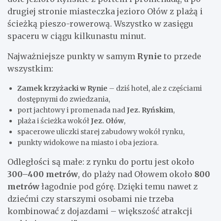
drugiej stronie miasteczka jezioro Ołów z plażą i
ścieżką pieszo-rowerową. Wszystko w zasięgu
spaceru w ciągu kilkunastu minut.
Najważniejsze punkty w samym
Rynie
to przede
wszystkim:
Zamek krzyżacki w Rynie
– dziś hotel, ale z częściami
dostępnymi do zwiedzania,
port jachtowy i promenada nad
Jez. Ryńskim
,
plaża i ścieżka wokół
Jez. Ołów
,
spacerowe uliczki starej zabudowy wokół rynku,
punkty widokowe na miasto i oba jeziora.
Odległości są małe: z rynku do portu jest około
300–400 metrów
, do plaży nad Ołowem około
800
metrów
łagodnie pod górę. Dzięki temu nawet z
dziećmi czy starszymi osobami nie trzeba
kombinować z dojazdami – większość atrakcji