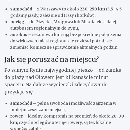
samochód
– z Warszawy to około
230–250 km
(3,5–4,5
godziny jazdy, zależnie od trasy i korków),
pociąg
– do Giżycka, Mrągowa lub Mikołajek, a dalej
autobusem regionalnym do Rynu,
autobus
– sezonowo kursują bezpośrednie połączenia
do większych miast regionu, ale rozkład potrafi się
zmieniać; konieczne sprawdzenie aktualnych godzin.
Jak się poruszać na miejscu?
Po samym Rynie najwygodniej pieszo – od zamku
do plaży nad Ołowem jest kilkanaście minut
spaceru. Na dalsze wycieczki zdecydowanie
przydaje się:
samochód
– pełna swoboda i możliwość zajrzenia w
mniej uczęszczane miejsca,
rower
– idealny kompromis na promień do około
20–30
km
; część noclegów oferuje rowery, są też lokalne
wypożyczalnie.