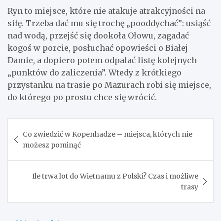
Ryn to miejsce, które nie atakuje atrakcyjności na
siłę. Trzeba dać mu się trochę „pooddychać”: usiąść
nad wodą, przejść się dookoła Ołowu, zagadać
kogoś w porcie, posłuchać opowieści o Białej
Damie, a dopiero potem odpalać listę kolejnych
„punktów do zaliczenia”. Wtedy z krótkiego
przystanku na trasie po Mazurach robi się miejsce,
do którego po prostu chce się wrócić.
Nawigacja
Co zwiedzić w Kopenhadze – miejsca, których nie
wpisu
możesz pominąć
Ile trwa lot do Wietnamu z Polski? Czas i możliwe
trasy