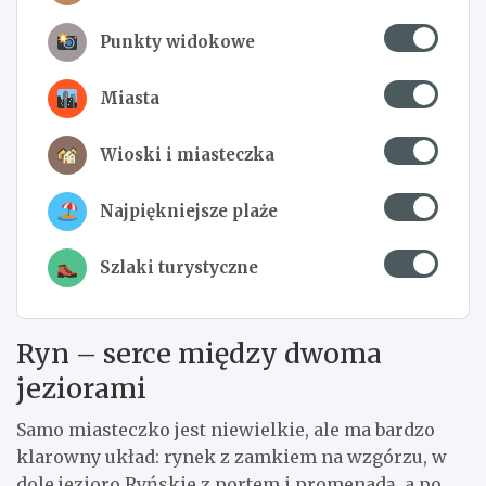
Punkty widokowe
Miasta
Wioski i miasteczka
Najpiękniejsze plaże
Szlaki turystyczne
Ryn – serce między dwoma
jeziorami
Samo miasteczko jest niewielkie, ale ma bardzo
klarowny układ: rynek z zamkiem na wzgórzu, w
dole jezioro Ryńskie z portem i promenadą, a po