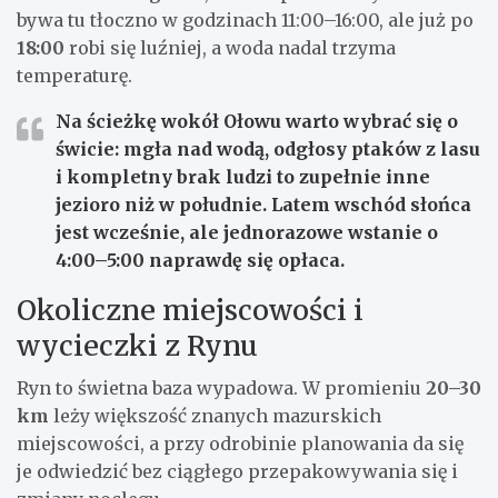
bywa tu tłoczno w godzinach 11:00–16:00, ale już po
18:00
robi się luźniej, a woda nadal trzyma
temperaturę.
Na ścieżkę wokół Ołowu warto wybrać się o
świcie: mgła nad wodą, odgłosy ptaków z lasu
i kompletny brak ludzi to zupełnie inne
jezioro niż w południe. Latem wschód słońca
jest wcześnie, ale jednorazowe wstanie o
4:00–5:00 naprawdę się opłaca.
Okoliczne miejscowości i
wycieczki z Rynu
Ryn to świetna baza wypadowa. W promieniu
20–30
km
leży większość znanych mazurskich
miejscowości, a przy odrobinie planowania da się
je odwiedzić bez ciągłego przepakowywania się i