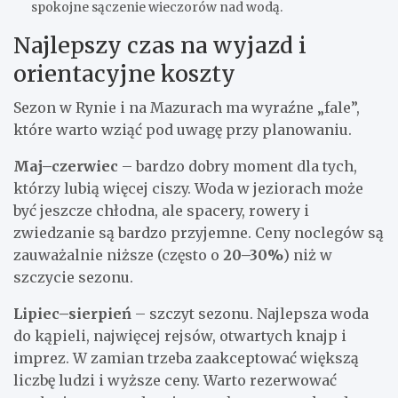
spokojne sączenie wieczorów nad wodą.
Najlepszy czas na wyjazd i
orientacyjne koszty
Sezon w Rynie i na Mazurach ma wyraźne „fale”,
które warto wziąć pod uwagę przy planowaniu.
Maj–czerwiec
– bardzo dobry moment dla tych,
którzy lubią więcej ciszy. Woda w jeziorach może
być jeszcze chłodna, ale spacery, rowery i
zwiedzanie są bardzo przyjemne. Ceny noclegów są
zauważalnie niższe (często o
20–30%
) niż w
szczycie sezonu.
Lipiec–sierpień
– szczyt sezonu. Najlepsza woda
do kąpieli, najwięcej rejsów, otwartych knajp i
imprez. W zamian trzeba zaakceptować większą
liczbę ludzi i wyższe ceny. Warto rezerwować