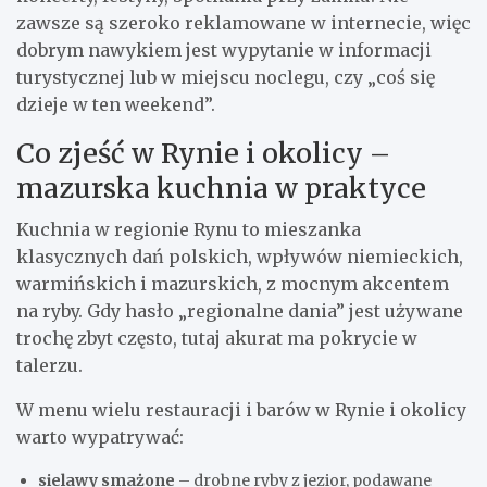
zawsze są szeroko reklamowane w internecie, więc
dobrym nawykiem jest wypytanie w informacji
turystycznej lub w miejscu noclegu, czy „coś się
dzieje w ten weekend”.
Co zjeść w Rynie i okolicy –
mazurska kuchnia w praktyce
Kuchnia w regionie Rynu to mieszanka
klasycznych dań polskich, wpływów niemieckich,
warmińskich i mazurskich, z mocnym akcentem
na ryby. Gdy hasło „regionalne dania” jest używane
trochę zbyt często, tutaj akurat ma pokrycie w
talerzu.
W menu wielu restauracji i barów w Rynie i okolicy
warto wypatrywać:
sielawy smażone
– drobne ryby z jezior, podawane