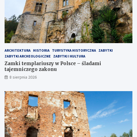
ARCHITEKTURA
HISTORIA
TURYSTYKA HISTORYCZNA
ZABYTKI
ZABYTKI ARCHEOLOGICZNE
ZABYTKI I KULTURA
Zamki templariuszy w Polsce – śladami
tajemniczego zakonu
8 sierpnia 2026