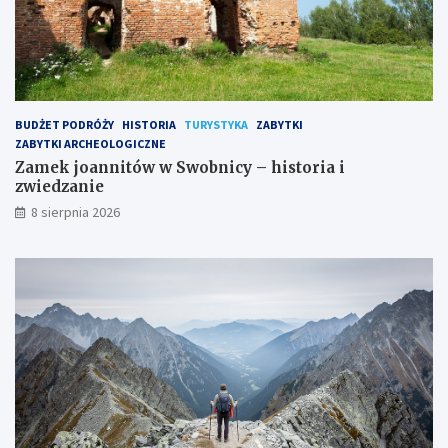
BUDŻET PODRÓŻY
HISTORIA
TURYSTYKA
ZABYTKI
ZABYTKI ARCHEOLOGICZNE
Zamek joannitów w Swobnicy – historia i
zwiedzanie
8 sierpnia 2026