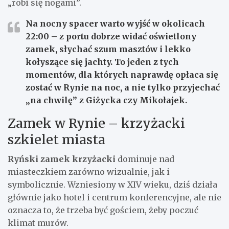
„robi się nogami”.
Na nocny spacer warto wyjść w okolicach
22:00
– z portu dobrze widać oświetlony
zamek, słychać szum masztów i lekko
kołyszące się jachty. To jeden z tych
momentów, dla których naprawdę opłaca się
zostać w Rynie na noc, a nie tylko przyjechać
„na chwilę” z Giżycka czy Mikołajek.
Zamek w Rynie – krzyżacki
szkielet miasta
Ryński zamek krzyżacki
dominuje nad
miasteczkiem zarówno wizualnie, jak i
symbolicznie. Wzniesiony w XIV wieku, dziś działa
głównie jako hotel i centrum konferencyjne, ale nie
oznacza to, że trzeba być gościem, żeby poczuć
klimat murów.