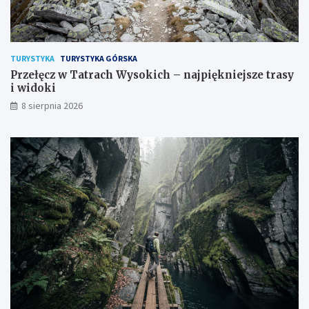
TURYSTYKA
TURYSTYKA GÓRSKA
Przełęcz w Tatrach Wysokich – najpiękniejsze trasy
i widoki
8 sierpnia 2026