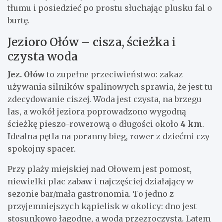
tłumu i posiedzieć po prostu słuchając plusku fal o
burtę.
Jezioro Ołów – cisza, ścieżka i
czysta woda
Jez. Ołów
to zupełne przeciwieństwo: zakaz
używania silników spalinowych sprawia, że jest tu
zdecydowanie ciszej. Woda jest czysta, na brzegu
las, a wokół jeziora poprowadzono wygodną
ścieżkę pieszo-rowerową o długości około
4 km
.
Idealna pętla na poranny bieg, rower z dziećmi czy
spokojny spacer.
Przy plaży miejskiej nad Ołowem jest pomost,
niewielki plac zabaw i najczęściej działający w
sezonie bar/mała gastronomia. To jedno z
przyjemniejszych kąpielisk w okolicy: dno jest
stosunkowo łagodne, a woda przezroczysta. Latem