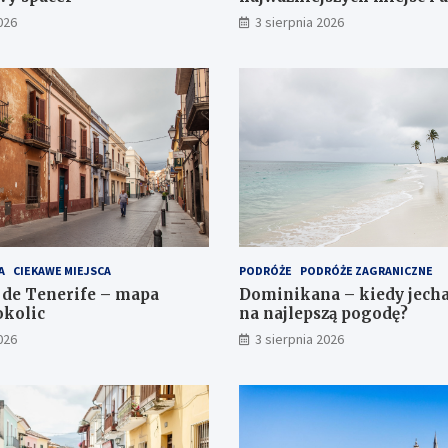
026
3 sierpnia 2026
A
CIEKAWE MIEJSCA
PODRÓŻE
PODRÓŻE ZAGRANICZNE
 de Tenerife – mapa
Dominikana – kiedy jechać
okolic
na najlepszą pogodę?
026
3 sierpnia 2026