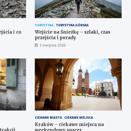
TURYSTYKA
TURYSTYKA GÓRSKA
jścia i co
Wejście na Śnieżkę – szlaki, czas
przejścia i porady
3 sierpnia 2026
CIEKAWE MIASTA
CIEKAWE MIEJSCA
Kraków – ciekawe miejsca na
trakcji
weekendowy spacer