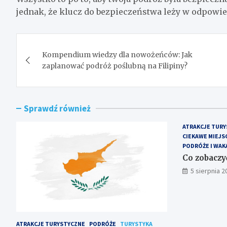
jednak, że klucz do bezpieczeństwa leży w odpow
Nawigacja
Kompendium wiedzy dla nowożeńców: Jak
wpisu
zaplanować podróż poślubną na Filipiny?
Sprawdź również
ATRAKCJE TURY
CIEKAWE MIEJS
PODRÓŻE I WAK
Co zobaczy
5 sierpnia 2
ATRAKCJE TURYSTYCZNE
PODRÓŻE
TURYSTYKA