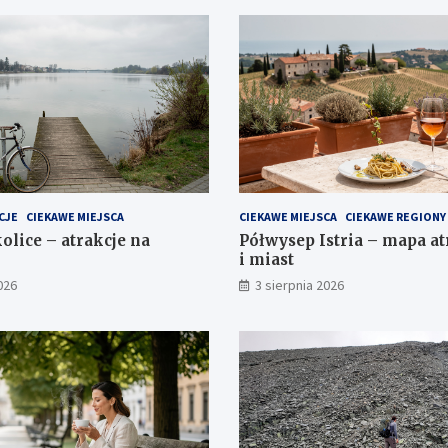
CJE
CIEKAWE MIEJSCA
CIEKAWE MIEJSCA
CIEKAWE REGIONY
olice – atrakcje na
Półwysep Istria – mapa atr
i miast
026
3 sierpnia 2026