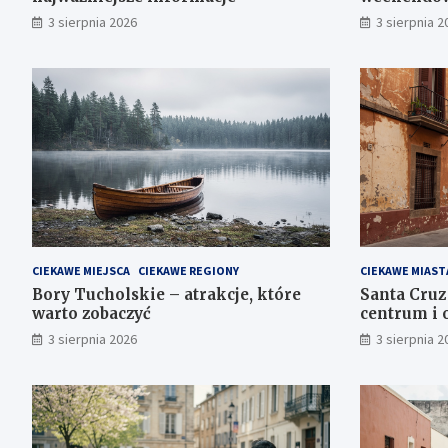
3 sierpnia 2026
3 sierpnia 2
CIEKAWE MIEJSCA
CIEKAWE REGIONY
CIEKAWE MIAST
Bory Tucholskie – atrakcje, które
Santa Cruz
warto zobaczyć
centrum i 
3 sierpnia 2026
3 sierpnia 2