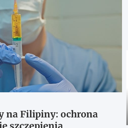
 na Filipiny: ochrona
e szczepienia