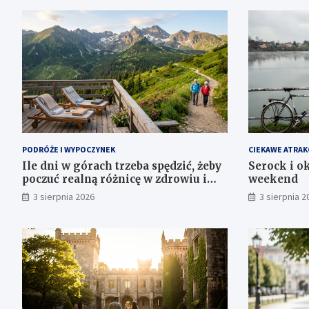
PODRÓŻE I WYPOCZYNEK
CIEKAWE ATRAK
Ile dni w górach trzeba spędzić, żeby
Serock i ok
poczuć realną różnicę w zdrowiu i
weekend
samopoczuciu?
3 sierpnia 2026
3 sierpnia 2