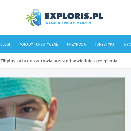
Explo
CLEGI
PORADY TURYSTYCZNE
PRZYRODA
TURYSTYKA
WYC
Filipiny: ochrona zdrowia przez odpowiednie szczepienia