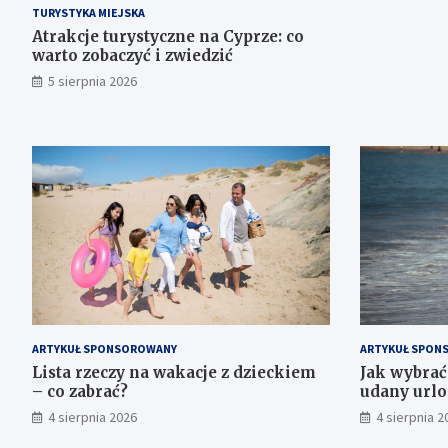
TURYSTYKA MIEJSKA
Atrakcje turystyczne na Cyprze: co
warto zobaczyć i zwiedzić
5 sierpnia 2026
ARTYKUŁ SPONSOROWANY
ARTYKUŁ SPON
Lista rzeczy na wakacje z dzieckiem
Jak wybra
– co zabrać?
udany urlo
4 sierpnia 2026
4 sierpnia 2