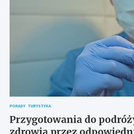
PORADY
TURYSTYKA
Przygotowania do podróży
zdrowia przez odpowiedni