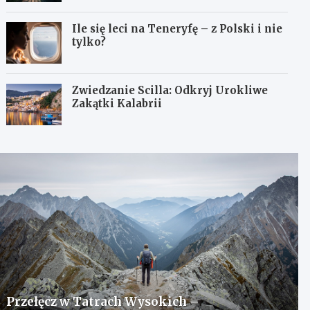
Ile się leci na Teneryfę – z Polski i nie
tylko?
Zwiedzanie Scilla: Odkryj Urokliwe
Zakątki Kalabrii
Przełęcz w Tatrach Wysokich –