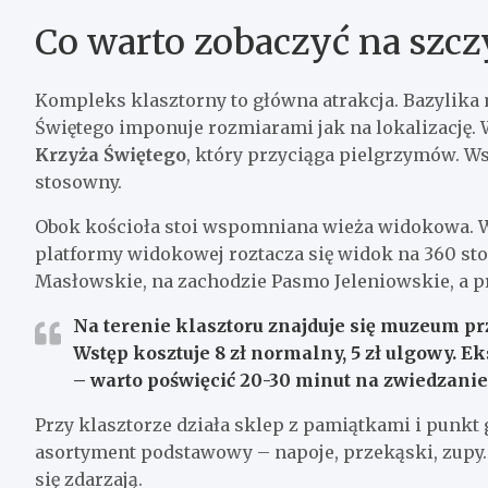
Co warto zobaczyć na szcz
Kompleks klasztorny to główna atrakcja. Bazylika m
Świętego imponuje rozmiarami jak na lokalizację. 
Krzyża Świętego
, który przyciąga pielgrzymów. Wst
stosowny.
Obok kościoła stoi wspomniana wieża widokowa. Wej
platformy widokowej roztacza się widok na 360 s
Masłowskie, na zachodzie Pasmo Jeleniowskie, a pr
Na terenie klasztoru znajduje się muzeum p
Wstęp kosztuje 8 zł normalny, 5 zł ulgowy. Ek
– warto poświęcić 20-30 minut na zwiedzanie
Przy klasztorze działa sklep z pamiątkami i punkt 
asortyment podstawowy – napoje, przekąski, zupy. 
się zdarzają.