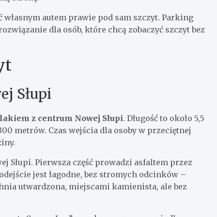
ć własnym autem prawie pod sam szczyt. Parking
o rozwiązanie dla osób, które chcą zobaczyć szczyt bez
yt
ej Słupi
lakiem z centrum Nowej Słupi
. Długość to około 5,5
00 metrów. Czas wejścia dla osoby w przeciętnej
iny.
j Słupi. Pierwsza część prowadzi asfaltem przez
Podejście jest łagodne, bez stromych odcinków –
nia utwardzona, miejscami kamienista, ale bez