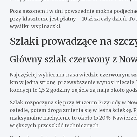
Poza sezonem i w dni powszednie można podjecha
przy klasztorze jest płatny – 10 zł za cały dzień. T
wysiłku wspinaczki.
Szlaki prowadzące na szcz
Główny szlak czerwony z Now
Najczęściej wybierana trasa wiedzie
czerwonym sz
km w jedną stronę, przewyższenie wynosi niecałe 3
kondycji to 1,5-2 godziny, zejście zajmuje około godz
Szlak rozpoczyna się przy Muzeum Przyrody w Nowe
osiedle, potem droga zmienia się w leśną ścieżkę. 
maksymalne nachylenie to około 15-20%. Nawierzch
większych przeszkód technicznych.