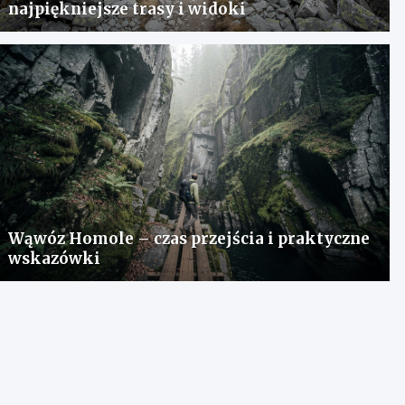
najpiękniejsze trasy i widoki
Wąwóz Homole – czas przejścia i praktyczne
wskazówki