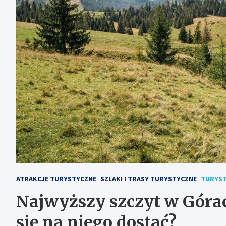
ATRAKCJE TURYSTYCZNE
SZLAKI I TRASY TURYSTYCZNE
TURYS
Najwyższy szczyt w Górac
się na niego dostać?