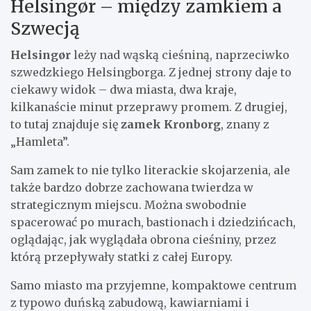
Helsingør – między zamkiem a
Szwecją
Helsingør
leży nad wąską cieśniną, naprzeciwko
szwedzkiego Helsingborga. Z jednej strony daje to
ciekawy widok – dwa miasta, dwa kraje,
kilkanaście minut przeprawy promem. Z drugiej,
to tutaj znajduje się
zamek Kronborg
, znany z
„Hamleta”.
Sam zamek to nie tylko literackie skojarzenia, ale
także bardzo dobrze zachowana twierdza w
strategicznym miejscu. Można swobodnie
spacerować po murach, bastionach i dziedzińcach,
oglądając, jak wyglądała obrona cieśniny, przez
którą przepływały statki z całej Europy.
Samo miasto ma przyjemne, kompaktowe centrum
z typowo duńską zabudową, kawiarniami i