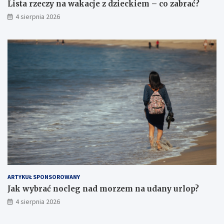
Lista rzeczy na wakacje z dzieckiem – co zabrać?
4 sierpnia 2026
ARTYKUŁ SPONSOROWANY
Jak wybrać nocleg nad morzem na udany urlop?
4 sierpnia 2026