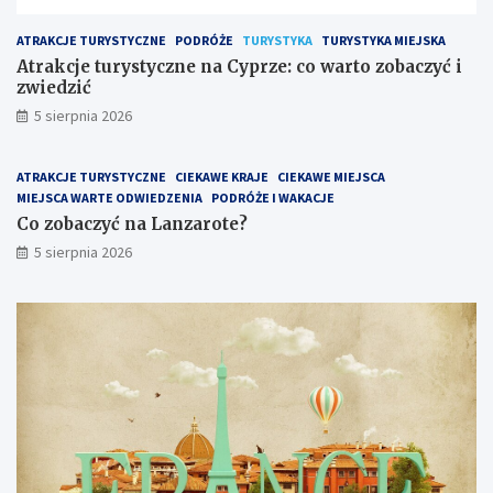
ATRAKCJE TURYSTYCZNE
PODRÓŻE
TURYSTYKA
TURYSTYKA MIEJSKA
Atrakcje turystyczne na Cyprze: co warto zobaczyć i
zwiedzić
5 sierpnia 2026
ATRAKCJE TURYSTYCZNE
CIEKAWE KRAJE
CIEKAWE MIEJSCA
MIEJSCA WARTE ODWIEDZENIA
PODRÓŻE I WAKACJE
Co zobaczyć na Lanzarote?
5 sierpnia 2026