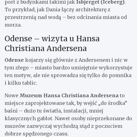
port z budynkami takimi jak
Isbjerget (Iceberg)
.
To przykład, jak Dania łączy architekturę z
przestrzenią nad wodą – bez odcinania miasta od
morza.
Odense – wizyta u Hansa
Christiana Andersena
Odense
kojarzy się głównie z Andersenem i nic w
tym złego – miasto bardzo umiejętnie wykorzystuje
ten motyw, ale nie sprowadza się tylko do pomnika
i kilku tablic.
Nowe
Muzeum Hansa Christiana Andersena
to
miejsce zaprojektowane tak, by wejść „do środka”
baśni – dużo tu światła, instalacji, mniej
klasycznych gablot. Nawet osoby nieprzekonane do
muzeów zazwyczaj wychodzą stąd z poczuciem
dobrze spędzonego czasu.