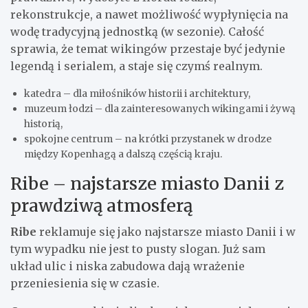
rekonstrukcje, a nawet możliwość wypłynięcia na
wodę tradycyjną jednostką (w sezonie). Całość
sprawia, że temat wikingów przestaje być jedynie
legendą i serialem, a staje się czymś realnym.
katedra – dla miłośników historii i architektury,
muzeum łodzi – dla zainteresowanych wikingami i żywą
historią,
spokojne centrum – na krótki przystanek w drodze
między Kopenhagą a dalszą częścią kraju.
Ribe – najstarsze miasto Danii z
prawdziwą atmosferą
Ribe
reklamuje się jako najstarsze miasto Danii i w
tym wypadku nie jest to pusty slogan. Już sam
układ ulic i niska zabudowa dają wrażenie
przeniesienia się w czasie.