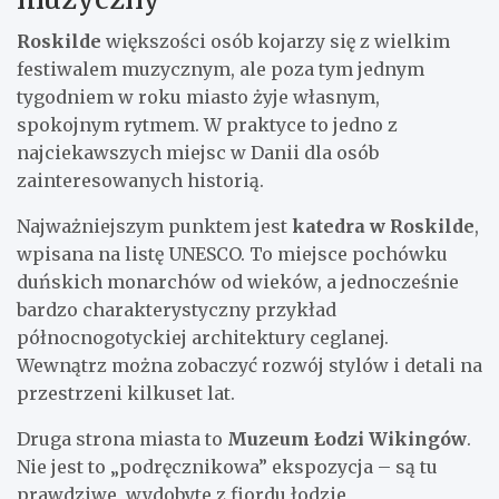
Roskilde
większości osób kojarzy się z wielkim
festiwalem muzycznym, ale poza tym jednym
tygodniem w roku miasto żyje własnym,
spokojnym rytmem. W praktyce to jedno z
najciekawszych miejsc w Danii dla osób
zainteresowanych historią.
Najważniejszym punktem jest
katedra w Roskilde
,
wpisana na listę UNESCO. To miejsce pochówku
duńskich monarchów od wieków, a jednocześnie
bardzo charakterystyczny przykład
północnogotyckiej architektury ceglanej.
Wewnątrz można zobaczyć rozwój stylów i detali na
przestrzeni kilkuset lat.
Druga strona miasta to
Muzeum Łodzi Wikingów
.
Nie jest to „podręcznikowa” ekspozycja – są tu
prawdziwe, wydobyte z fiordu łodzie,