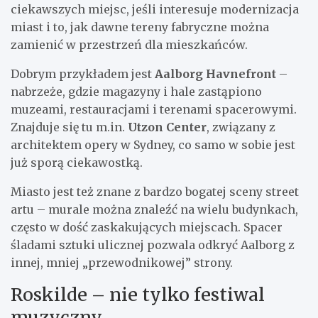
ciekawszych miejsc, jeśli interesuje modernizacja
miast i to, jak dawne tereny fabryczne można
zamienić w przestrzeń dla mieszkańców.
Dobrym przykładem jest
Aalborg Havnefront
–
nabrzeże, gdzie magazyny i hale zastąpiono
muzeami, restauracjami i terenami spacerowymi.
Znajduje się tu m.in.
Utzon Center
, związany z
architektem opery w Sydney, co samo w sobie jest
już sporą ciekawostką.
Miasto jest też znane z bardzo bogatej sceny street
artu – murale można znaleźć na wielu budynkach,
często w dość zaskakujących miejscach. Spacer
śladami sztuki ulicznej pozwala odkryć Aalborg z
innej, mniej „przewodnikowej” strony.
Roskilde – nie tylko festiwal
muzyczny