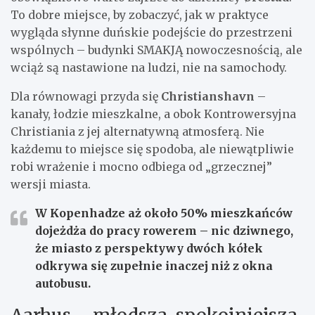
To dobre miejsce, by zobaczyć, jak w praktyce
wygląda słynne duńskie podejście do przestrzeni
wspólnych – budynki SMAKJĄ nowoczesnością, ale
wciąż są nastawione na ludzi, nie na samochody.
Dla równowagi przyda się
Christianshavn
–
kanały, łodzie mieszkalne, a obok Kontrowersyjna
Christiania z jej alternatywną atmosferą. Nie
każdemu to miejsce się spodoba, ale niewątpliwie
robi wrażenie i mocno odbiega od „grzecznej”
wersji miasta.
W Kopenhadze aż około 50% mieszkańców
dojeżdża do pracy rowerem
– nic dziwnego,
że miasto z perspektywy dwóch kółek
odkrywa się zupełnie inaczej niż z okna
autobusu.
Aarhus – młodsza, spokojniejsza