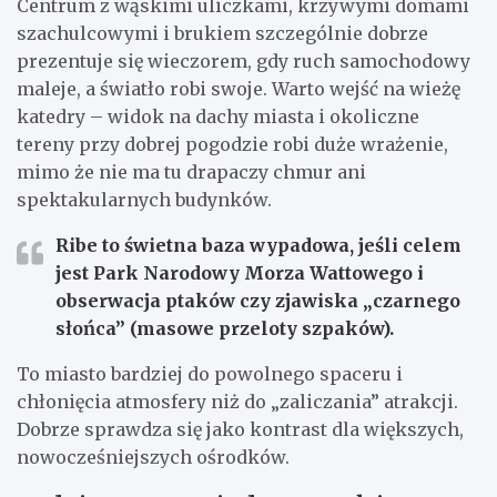
Centrum z wąskimi uliczkami, krzywymi domami
szachulcowymi i brukiem szczególnie dobrze
prezentuje się wieczorem, gdy ruch samochodowy
maleje, a światło robi swoje. Warto wejść na wieżę
katedry – widok na dachy miasta i okoliczne
tereny przy dobrej pogodzie robi duże wrażenie,
mimo że nie ma tu drapaczy chmur ani
spektakularnych budynków.
Ribe to świetna baza wypadowa, jeśli celem
jest
Park Narodowy Morza Wattowego
i
obserwacja ptaków czy zjawiska „czarnego
słońca” (masowe przeloty szpaków).
To miasto bardziej do powolnego spaceru i
chłonięcia atmosfery niż do „zaliczania” atrakcji.
Dobrze sprawdza się jako kontrast dla większych,
nowocześniejszych ośrodków.