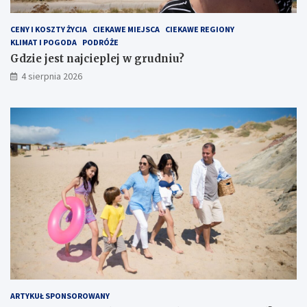
CENY I KOSZTY ŻYCIA
CIEKAWE MIEJSCA
CIEKAWE REGIONY
KLIMAT I POGODA
PODRÓŻE
Gdzie jest najcieplej w grudniu?
4 sierpnia 2026
ARTYKUŁ SPONSOROWANY