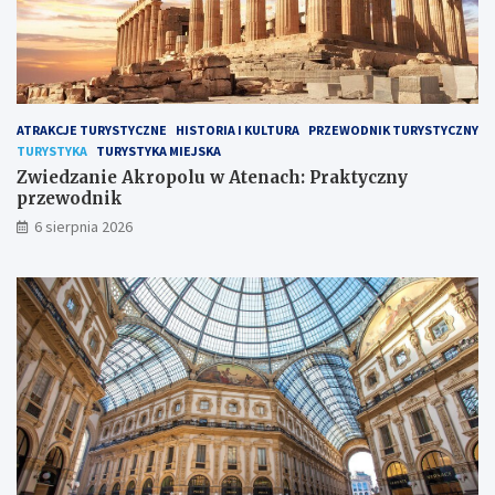
ATRAKCJE TURYSTYCZNE
HISTORIA I KULTURA
PRZEWODNIK TURYSTYCZNY
TURYSTYKA
TURYSTYKA MIEJSKA
Zwiedzanie Akropolu w Atenach: Praktyczny
przewodnik
6 sierpnia 2026