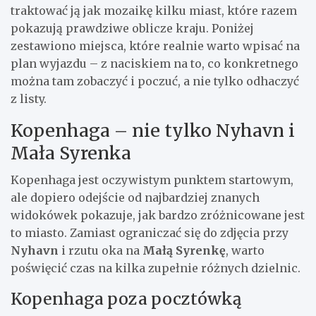
traktować ją jak mozaikę kilku miast, które razem
pokazują prawdziwe oblicze kraju. Poniżej
zestawiono miejsca, które realnie warto wpisać na
plan wyjazdu – z naciskiem na to, co konkretnego
można tam zobaczyć i poczuć, a nie tylko odhaczyć
z listy.
Kopenhaga – nie tylko Nyhavn i
Mała Syrenka
Kopenhaga jest oczywistym punktem startowym,
ale dopiero odejście od najbardziej znanych
widokówek pokazuje, jak bardzo zróżnicowane jest
to miasto. Zamiast ograniczać się do zdjęcia przy
Nyhavn
i rzutu oka na
Małą Syrenkę
, warto
poświęcić czas na kilka zupełnie różnych dzielnic.
Kopenhaga poza pocztówką