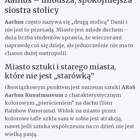
siostra stolicy
Aarhus
często nazywa się „drugą stolicą” Danii i
nie jest to przesadą. Miasto jest młode duchem –
duża liczba studentów sprawia, że wieczorami
naprawdę coś się dzieje, ale jednocześnie nie ma tu
chaosu dużej metropolii.
Miasto sztuki i starego miasta,
które nie jest „starówką”
Obowiązkowym punktem jest muzeum sztuki
ARoS
Aarhus Kunstmuseum
z charakterystycznym
kolorowym „pierścieniem” na dachu (Your
Rainbow Panorama). Widok na miasto przez
kolorowe tafle szkła sam w sobie jest atrakcją,
nawet jeśli sztuka współczesna na co dzień nie jest
wielką pasją.