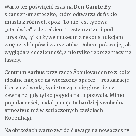
Warto też poświęcić czas na
Den Gamle By
–
skansen-miasteczko, które odtwarza duńskie
miasta z różnych epok. To nie jest typowa
„starówka” z deptakiem i restauracjami pod
turystów, tylko żywe muzeum z rekonstrukcjami
wnętrz, sklepów i warsztatów. Dobrze pokazuje, jak
wyglądała codzienność, a nie tylko reprezentacyjne
fasady.
Centrum Aarhus przy rzece Åboulevarden to z kolei
idealne miejsce na wieczorny spacer – restauracje
i bary nad wodą, życie toczące się głównie na
zewnątrz, gdy tylko pogoda na to pozwala. Mimo
popularności, nadal panuje tu bardziej swobodna
atmosfera niż w zatłoczonych częściach
Kopenhagi.
Na obrzeżach warto zwrócić uwagę na nowoczesny