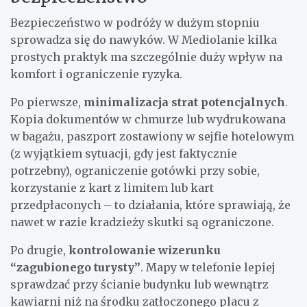
Bezpieczeństwo w podróży w dużym stopniu
sprowadza się do nawyków. W Mediolanie kilka
prostych praktyk ma szczególnie duży wpływ na
komfort i ograniczenie ryzyka.
Po pierwsze,
minimalizacja strat potencjalnych
.
Kopia dokumentów w chmurze lub wydrukowana
w bagażu, paszport zostawiony w sejfie hotelowym
(z wyjątkiem sytuacji, gdy jest faktycznie
potrzebny), ograniczenie gotówki przy sobie,
korzystanie z kart z limitem lub kart
przedpłaconych – to działania, które sprawiają, że
nawet w razie kradzieży skutki są ograniczone.
Po drugie,
kontrolowanie wizerunku
“zagubionego turysty”
. Mapy w telefonie lepiej
sprawdzać przy ścianie budynku lub wewnątrz
kawiarni niż na środku zatłoczonego placu z