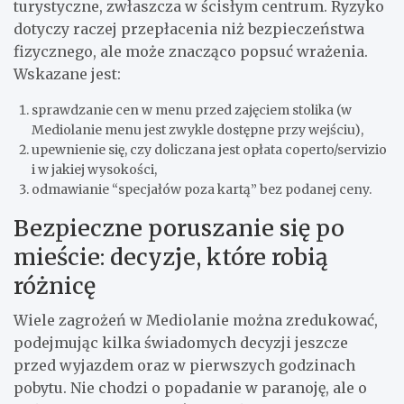
turystyczne, zwłaszcza w ścisłym centrum. Ryzyko
dotyczy raczej przepłacenia niż bezpieczeństwa
fizycznego, ale może znacząco popsuć wrażenia.
Wskazane jest:
sprawdzanie cen w menu przed zajęciem stolika (w
Mediolanie menu jest zwykle dostępne przy wejściu),
upewnienie się, czy doliczana jest opłata coperto/servizio
i w jakiej wysokości,
odmawianie “specjałów poza kartą” bez podanej ceny.
Bezpieczne poruszanie się po
mieście: decyzje, które robią
różnicę
Wiele zagrożeń w Mediolanie można zredukować,
podejmując kilka świadomych decyzji jeszcze
przed wyjazdem oraz w pierwszych godzinach
pobytu. Nie chodzi o popadanie w paranoję, ale o