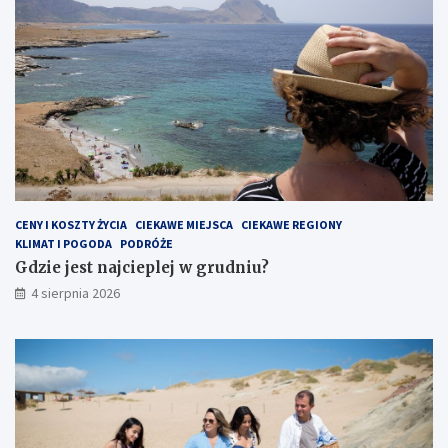
CENY I KOSZTY ŻYCIA
CIEKAWE MIEJSCA
CIEKAWE REGIONY
KLIMAT I POGODA
PODRÓŻE
Gdzie jest najcieplej w grudniu?
4 sierpnia 2026