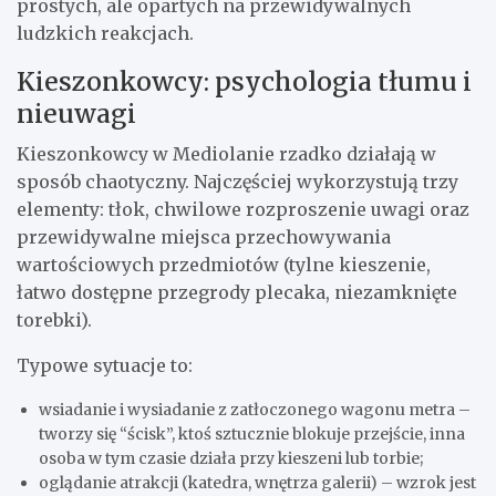
prostych, ale opartych na przewidywalnych
ludzkich reakcjach.
Kieszonkowcy: psychologia tłumu i
nieuwagi
Kieszonkowcy w Mediolanie rzadko działają w
sposób chaotyczny. Najczęściej wykorzystują trzy
elementy: tłok, chwilowe rozproszenie uwagi oraz
przewidywalne miejsca przechowywania
wartościowych przedmiotów (tylne kieszenie,
łatwo dostępne przegrody plecaka, niezamknięte
torebki).
Typowe sytuacje to:
wsiadanie i wysiadanie z zatłoczonego wagonu metra –
tworzy się “ścisk”, ktoś sztucznie blokuje przejście, inna
osoba w tym czasie działa przy kieszeni lub torbie;
oglądanie atrakcji (katedra, wnętrza galerii) – wzrok jest