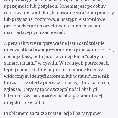
uprzejmość lub pośpiech. Schemat jest podobny:
inicjowanie kontaktu, budowanie wrażenia pomocy
lub przyjaznej rozmowy, a następnie stopniowe
przechodzenie do oczekiwania pieniędzy lub
manipulacyjnych zachowań.
Z perspektywy turysty ważne jest rozróżnienie
między
oficjalnym personelem
(pracownik metra,
obsługa kasy, policja, straż miejska) a “dobrymi
samarytanami” w cywilu. W realnych potrzebach
lepiej samodzielnie poprosić o pomoc kogoś z
widocznym identyfikatorem lub w mundurze, niż
korzystać z oferty pierwszej osoby, która sama się
zgłasza. Dotyczy to w szczególności obsługi
biletomatów, automatów na bilety komunikacji
miejskiej czy kolei.
Problemem są także restauracje i bary typowo