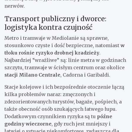
nerwów.
Transport publiczny i dworce:
logistyka kontra czujność
Metro i tramwaje w Mediolanie są sprawne,
stosunkowo czyste i dość bezpieczne, natomiast
w
tłoku rośnie ryzyko drobnej kradzieży
.
Najbardziej “wrażliwe” są: linie metra w godzinach
szczytu, tramwaje w ścisłym centrum oraz okolice
stacji Milano Centrale
, Cadorna i Garibaldi.
Stacje kolejowe i ich bezpośrednie otoczenie łączą
kilka problemów naraz: zmęczonych i
zdezorientowanych turystów, bagaże, pośpiech, a
także obecność osób szukających łatwego łupu.
Dodatkowym czynnikiem ryzyka są tu
późne
godziny wieczorne
, gdy ruch jest mniejszy i
łatwiej o sytuacje niekomfortowe, zwłaszcza dla