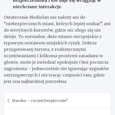
bezpieczeństwa i nie daje się wciągnąć w
niechciane interakcje.
Ostatecznie Mediolan nie należy ani do
“niebezpiecznych miast, których lepiej unikać”, ani
do sterylnych kurortów, gdzie nic złego się nie
dzieje. To normalne, duże miasto europejskie z
typowym zestawem miejskich ryzyk. Dobrze
przygotowany turysta, z realistycznymi
oczekiwaniami i kilkoma prostymi zasadami w
głowie, może je zwiedzać spokojnie i bez poczucia
zagrożenia – jednocześnie nie ignorując sygnałów
ostrzegawczych i nie tracąc czujności tam, gdzie
jest ona najbardziej potrzebna.
Nawigacja
Maroko – czy jest bezpiecznie?
wpisu