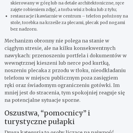
skierowany w górę lub na detale architektoniczne, ręce
zajęte robieniem zdjęć, a torba wisi z boku lub z tyłu;
restauracje i kawiarnie w centrum – telefon położony na
stole, torebka na krześle za plecami, plecak pod nogami
bez nadzoru.
Mechanizm obronny nie polega na stanie w
ciągłym stresie, ale na kilku konsekwentnych
nawykach: przenoszeniu portfela i dokumentów w
wewnętrznej kieszeni lub nerce pod kurtką,
noszeniu plecaka z przodu w tłoku, nieodkładaniu
telefonu w miejscu publicznym poza zasięgiem
ręki oraz świadomym ograniczeniu gotówki. Im
mniej jest do stracenia, tym spokojniej reaguje się
na potencjalne sytuacje sporne.
Oszustwa, “pomocnicy” i
turystyczne pułapki
Druga kategoria to osoby liczące na naiwność,