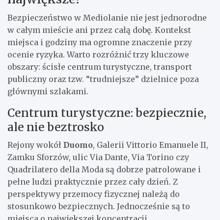
Bezpieczeństwo w Mediolanie nie jest jednorodne
w całym mieście ani przez całą dobę. Kontekst
miejsca i godziny ma ogromne znaczenie przy
ocenie ryzyka. Warto rozróżnić trzy kluczowe
obszary: ścisłe centrum turystyczne, transport
publiczny oraz tzw. “trudniejsze” dzielnice poza
głównymi szlakami.
Centrum turystyczne: bezpiecznie,
ale nie beztrosko
Rejony wokół
Duomo
, Galerii Vittorio Emanuele II,
Zamku Sforzów, ulic Via Dante, Via Torino czy
Quadrilatero della Moda są dobrze patrolowane i
pełne ludzi praktycznie przez cały dzień. Z
perspektywy przemocy fizycznej należą do
stosunkowo bezpiecznych. Jednocześnie są to
miejsca o największej koncentracji