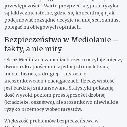
przestępczości”
. Warto przyjrzeć się, jakie ryzyka
są faktycznie istotne, gdzie się koncentrują i jak
podejmować rozsądne decyzje na miejscu, zamiast
polegać na obiegowych opiniach.
Bezpieczeństwo w Mediolanie –
fakty, a nie mity
Obraz Mediolanu w mediach często oscyluje między
dwoma skrajnościami: z jednej strony luksus,
moda i biznes, z drugiej – historie o
kieszonkowcach i naciągaczach. Rzeczywistość
jest bardziej zniuansowana. Statystyki pokazują
dość wysoki poziom przestępczości drobnej
(kradzieże, oszustwa), ale stosunkowo niewielkie
ryzyko przemocy wobec turystów.
Większość problemów bezpieczeństwa w