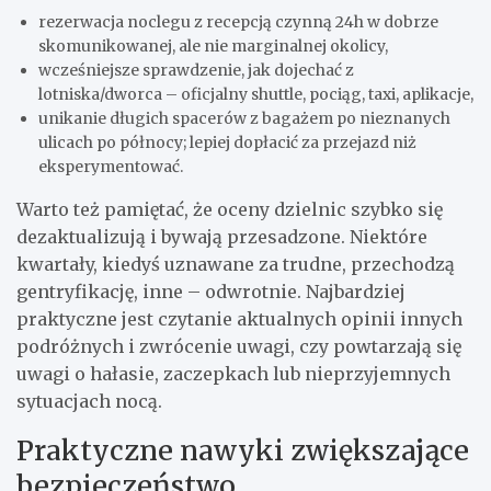
rezerwacja noclegu z recepcją czynną 24h w dobrze
skomunikowanej, ale nie marginalnej okolicy,
wcześniejsze sprawdzenie, jak dojechać z
lotniska/dworca – oficjalny shuttle, pociąg, taxi, aplikacje,
unikanie długich spacerów z bagażem po nieznanych
ulicach po północy; lepiej dopłacić za przejazd niż
eksperymentować.
Warto też pamiętać, że oceny dzielnic szybko się
dezaktualizują i bywają przesadzone. Niektóre
kwartały, kiedyś uznawane za trudne, przechodzą
gentryfikację, inne – odwrotnie. Najbardziej
praktyczne jest czytanie aktualnych opinii innych
podróżnych i zwrócenie uwagi, czy powtarzają się
uwagi o hałasie, zaczepkach lub nieprzyjemnych
sytuacjach nocą.
Praktyczne nawyki zwiększające
bezpieczeństwo