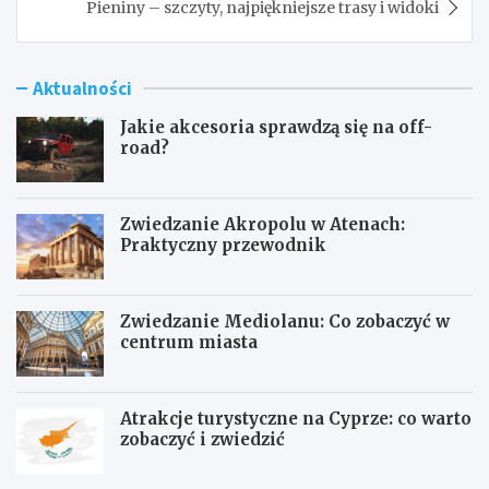
Pieniny – szczyty, najpiękniejsze trasy i widoki
Aktualności
Jakie akcesoria sprawdzą się na off-
road?
Zwiedzanie Akropolu w Atenach:
Praktyczny przewodnik
Zwiedzanie Mediolanu: Co zobaczyć w
centrum miasta
Atrakcje turystyczne na Cyprze: co warto
zobaczyć i zwiedzić
J
Z