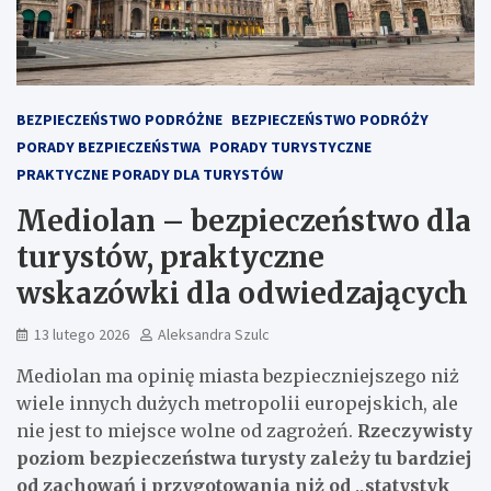
BEZPIECZEŃSTWO PODRÓŻNE
BEZPIECZEŃSTWO PODRÓŻY
PORADY BEZPIECZEŃSTWA
PORADY TURYSTYCZNE
PRAKTYCZNE PORADY DLA TURYSTÓW
Mediolan – bezpieczeństwo dla
turystów, praktyczne
wskazówki dla odwiedzających
13 lutego 2026
Aleksandra Szulc
Mediolan ma opinię miasta bezpieczniejszego niż
wiele innych dużych metropolii europejskich, ale
nie jest to miejsce wolne od zagrożeń.
Rzeczywisty
poziom bezpieczeństwa turysty zależy tu bardziej
od zachowań i przygotowania niż od „statystyk