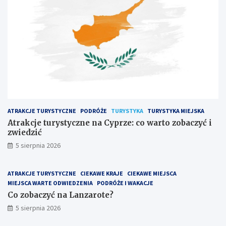
ATRAKCJE TURYSTYCZNE
PODRÓŻE
TURYSTYKA
TURYSTYKA MIEJSKA
Atrakcje turystyczne na Cyprze: co warto zobaczyć i
zwiedzić
5 sierpnia 2026
ATRAKCJE TURYSTYCZNE
CIEKAWE KRAJE
CIEKAWE MIEJSCA
MIEJSCA WARTE ODWIEDZENIA
PODRÓŻE I WAKACJE
Co zobaczyć na Lanzarote?
5 sierpnia 2026