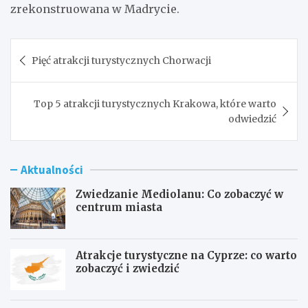
zrekonstruowana w Madrycie.
Nawigacja
Pięć atrakcji turystycznych Chorwacji
wpisu
Top 5 atrakcji turystycznych Krakowa, które warto
odwiedzić
Aktualności
Zwiedzanie Mediolanu: Co zobaczyć w
centrum miasta
Atrakcje turystyczne na Cyprze: co warto
zobaczyć i zwiedzić