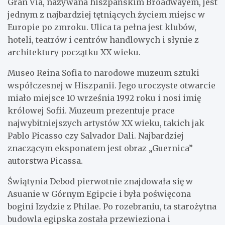
Gran Via, nazywana hiszpańskim Broadwayem, jest
jednym z najbardziej tętniących życiem miejsc w
Europie po zmroku. Ulica ta pełna jest klubów,
hoteli, teatrów i centrów handlowych i słynie z
architektury początku XX wieku.
Museo Reina Sofia to narodowe muzeum sztuki
współczesnej w Hiszpanii. Jego uroczyste otwarcie
miało miejsce 10 września 1992 roku i nosi imię
królowej Sofii. Muzeum prezentuje prace
najwybitniejszych artystów XX wieku, takich jak
Pablo Picasso czy Salvador Dali. Najbardziej
znaczącym eksponatem jest obraz „Guernica”
autorstwa Picassa.
Świątynia Debod pierwotnie znajdowała się w
Asuanie w Górnym Egipcie i była poświęcona
bogini Izydzie z Philae. Po rozebraniu, ta starożytna
budowla egipska została przewieziona i