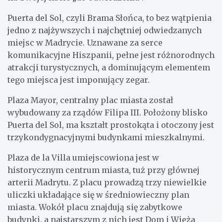
Puerta del Sol, czyli Brama Słońca, to bez wątpienia
jedno z najżywszych i najchętniej odwiedzanych
miejsc w Madrycie. Uznawane za serce
komunikacyjne Hiszpanii, pełne jest różnorodnych
atrakcji turystycznych, a dominującym elementem
tego miejsca jest imponujący zegar.
Plaza Mayor, centralny plac miasta został
wybudowany za rządów Filipa III. Położony blisko
Puerta del Sol, ma kształt prostokąta i otoczony jest
trzykondygnacyjnymi budynkami mieszkalnymi.
Plaza de la Villa umiejscowiona jest w
historycznym centrum miasta, tuż przy głównej
arterii Madrytu. Z placu prowadzą trzy niewielkie
uliczki układające się w średniowieczny plan
miasta. Wokół placu znajdują się zabytkowe
budynki, a najstarszym z nich jest Dom i Wieża