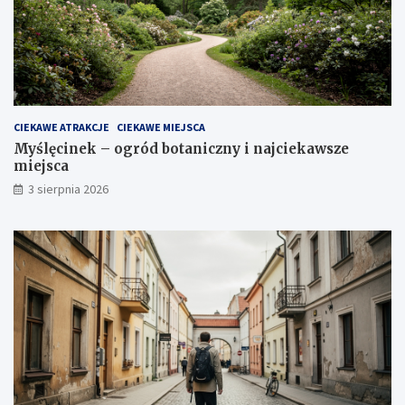
CIEKAWE ATRAKCJE
CIEKAWE MIEJSCA
Myślęcinek – ogród botaniczny i najciekawsze
miejsca
3 sierpnia 2026