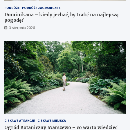
PODRÓŻE
PODRÓŻE ZAGRANICZNE
Dominikana – kiedy jechać, by trafić na najlepszą
pogodę?
3 sierpnia 2026
CIEKAWE ATRAKCJE
CIEKAWE MIEJSCA
Ogród Botaniczny Marszewo – co warto wiedzieć