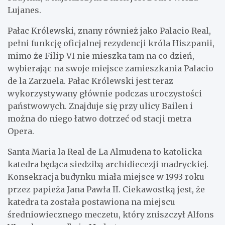
Lujanes.
Pałac Królewski, znany również jako Palacio Real,
pełni funkcję oficjalnej rezydencji króla Hiszpanii,
mimo że Filip VI nie mieszka tam na co dzień,
wybierając na swoje miejsce zamieszkania Palacio
de la Zarzuela. Pałac Królewski jest teraz
wykorzystywany głównie podczas uroczystości
państwowych. Znajduje się przy ulicy Bailen i
można do niego łatwo dotrzeć od stacji metra
Opera.
Santa Maria la Real de La Almudena to katolicka
katedra będąca siedzibą archidiecezji madryckiej.
Konsekracja budynku miała miejsce w 1993 roku
przez papieża Jana Pawła II. Ciekawostką jest, że
katedra ta została postawiona na miejscu
średniowiecznego meczetu, który zniszczył Alfons