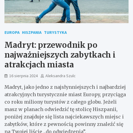
EUROPA
HISZPANIA
TURYSTYKA
Madryt: przewodnik po
najważniejszych zabytkach i
atrakcjach miasta
16 sierpnia 2024
Aleksandra Szulc
Madryt, jako jedno z najsłynniejszych i najbardziej
atrakcyjnych turystycznie miast Europy, przyciąga
co roku miliony turystów z całego globu. Jeżeli
masz w planach odwiedzić tę stolicę Hiszpanii,
poniżej znajduje się lista najciekawszych miejsc i
zabytków, które z pewnością powinny znaleźć się
na Twojej liście „do odwiedzenia”.