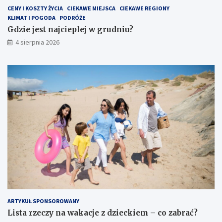
CENY I KOSZTY ŻYCIA
CIEKAWE MIEJSCA
CIEKAWE REGIONY
KLIMAT I POGODA
PODRÓŻE
Gdzie jest najcieplej w grudniu?
4 sierpnia 2026
ARTYKUŁ SPONSOROWANY
Lista rzeczy na wakacje z dzieckiem – co zabrać?