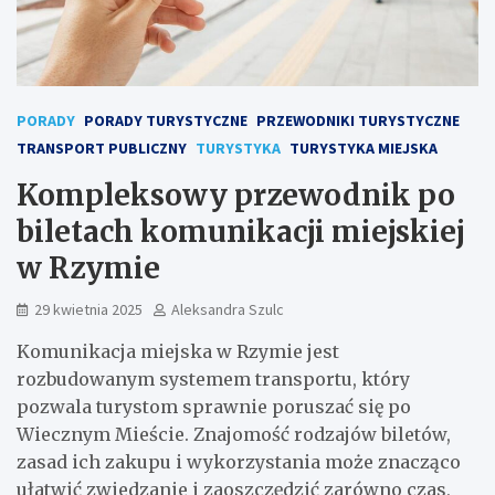
PORADY
PORADY TURYSTYCZNE
PRZEWODNIKI TURYSTYCZNE
TRANSPORT PUBLICZNY
TURYSTYKA
TURYSTYKA MIEJSKA
Kompleksowy przewodnik po
biletach komunikacji miejskiej
w Rzymie
29 kwietnia 2025
Aleksandra Szulc
Komunikacja miejska w Rzymie jest
rozbudowanym systemem transportu, który
pozwala turystom sprawnie poruszać się po
Wiecznym Mieście. Znajomość rodzajów biletów,
zasad ich zakupu i wykorzystania może znacząco
ułatwić zwiedzanie i zaoszczędzić zarówno czas,