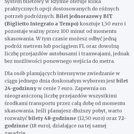
System biletowy w Rzymie oferuje kilka
praktycznych opcji dostosowanych do różnych
potrzeb podróżnych.
Bilet jednorazowy BIT
(Biglietto Integrato a Tempo)
kosztuje 1,50 euro i
pozostaje ważny przez 100 minut od momentu
skasowania. W tym czasie możesz odbyć jedną
podróż metrem lub pociągiem FL oraz dowolną
liczbę przejazdów autobusami i tramwajami, jednak
bez możliwości ponownego wejścia do metra.
Dla osób planujących intensywne zwiedzanie w
ciągu jednego dnia doskonałym wyborem jest
bilet
24-godzinny
w cenie 7 euro. Zapewnia on
nieograniczoną liczbę przejazdów wszystkimi
środkami transportu przez całą dobę od momentu
skasowania. Jeśli planujesz dłuższy pobyt, warto
rozważyć
bilety 48-godzinne
(12,50 euro) oraz
72-
godzinne
(18 euro), działające na tej samej
zasadzie.