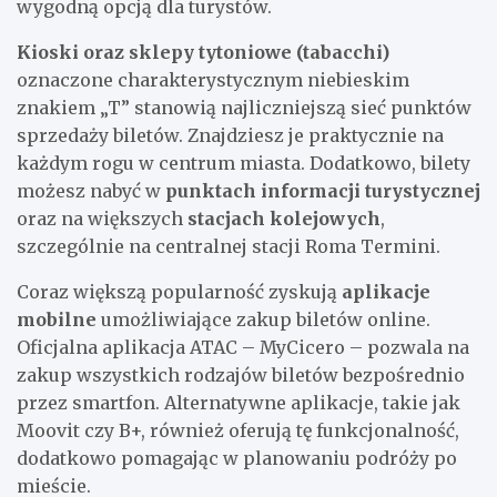
wygodną opcją dla turystów.
Kioski oraz sklepy tytoniowe (tabacchi)
oznaczone charakterystycznym niebieskim
znakiem „T” stanowią najliczniejszą sieć punktów
sprzedaży biletów. Znajdziesz je praktycznie na
każdym rogu w centrum miasta. Dodatkowo, bilety
możesz nabyć w
punktach informacji turystycznej
oraz na większych
stacjach kolejowych
,
szczególnie na centralnej stacji Roma Termini.
Coraz większą popularność zyskują
aplikacje
mobilne
umożliwiające zakup biletów online.
Oficjalna aplikacja ATAC – MyCicero – pozwala na
zakup wszystkich rodzajów biletów bezpośrednio
przez smartfon. Alternatywne aplikacje, takie jak
Moovit czy B+, również oferują tę funkcjonalność,
dodatkowo pomagając w planowaniu podróży po
mieście.