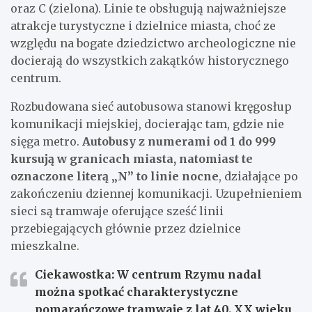
oraz C (zielona). Linie te obsługują najważniejsze
atrakcje turystyczne i dzielnice miasta, choć ze
względu na bogate dziedzictwo archeologiczne nie
docierają do wszystkich zakątków historycznego
centrum.
Rozbudowana sieć autobusowa stanowi kręgosłup
komunikacji miejskiej, docierając tam, gdzie nie
sięga metro.
Autobusy z numerami od 1 do 999
kursują w granicach miasta, natomiast te
oznaczone literą „N” to linie nocne
, działające po
zakończeniu dziennej komunikacji. Uzupełnieniem
sieci są tramwaje oferujące sześć linii
przebiegających głównie przez dzielnice
mieszkalne.
Ciekawostka: W centrum Rzymu nadal
można spotkać charakterystyczne
pomarańczowe tramwaje z lat 40. XX wieku,