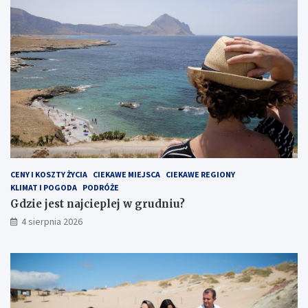
CENY I KOSZTY ŻYCIA
CIEKAWE MIEJSCA
CIEKAWE REGIONY
KLIMAT I POGODA
PODRÓŻE
Gdzie jest najcieplej w grudniu?
4 sierpnia 2026