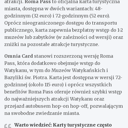
atrakcji.
Roma Pass
to oficjalna karta turystyczna
miasta, dostępna w dwóch wariantach: 48-
godzinnym (32 euro) i 72-godzinnym (52 euro).
Oprócz nieograniczonego dostępu do transportu
publicznego, karta zapewnia bezpłatny wstęp do 1-2
muzeów lub zabytków (w zależności od wersji) oraz
zniżki na pozostałe atrakcje turystyczne.
Omnia Card
stanowi rozszerzoną wersję Roma
Pass, która dodatkowo obejmuje wstęp do
Watykanu, w tym do Muzeów Watykańskich i
Bazyliki św. Piotra. Karta jest dostępna w wersji 72-
godzinnej (około 115 euro) i oprócz wszystkich
benefitów Roma Pass oferuje również szybki wstęp
do najważniejszych atrakcji Watykanu oraz
przejazd autobusem hop-on hop-off, pozwalającym
na swobodne zwiedzanie miasta.
Warto wiedzieć: Karty turystyczne często