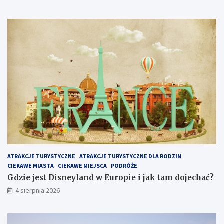
r
t
o
z
o
b
a
c
z
y
ć
i
z
w
i
e
ATRAKCJE TURYSTYCZNE
ATRAKCJE TURYSTYCZNE DLA RODZIN
d
CIEKAWE MIASTA
CIEKAWE MIEJSCA
PODRÓŻE
z
i
Gdzie jest Disneyland w Europie i jak tam dojechać?
ć
4 sierpnia 2026