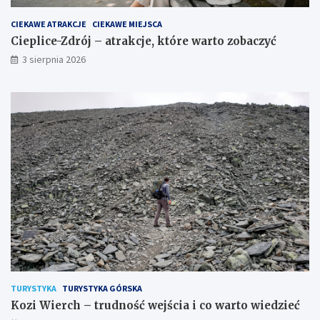
CIEKAWE ATRAKCJE
CIEKAWE MIEJSCA
Cieplice-Zdrój – atrakcje, które warto zobaczyć
3 sierpnia 2026
TURYSTYKA
TURYSTYKA GÓRSKA
Kozi Wierch – trudność wejścia i co warto wiedzieć