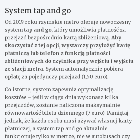
System tap and go
Od 2019 roku rzymskie metro oferuje nowoczesny
system
tap and go
, który umożliwia płatność za
przejazd bezpośrednio kartą zbliżeniową.
Aby
skorzystać z tej opcji, wystarczy przyłożyć kartę
płatniczą lub telefon z funkcją płatności
zbliżeniowych do czytnika przy wejściu i wyjściu
ze stacji metra
. System automatycznie pobiera
opłatę za pojedynczy przejazd (1,50 euro).
Co istotne, system zapewnia optymalizację
kosztów – jeśli w ciągu dnia wykonasz kilka
przejazdów, zostanie naliczona maksymalnie
równowartość biletu dziennego (7 euro). Pamiętaj
jednak, że każda osoba musi używać własnej karty
płatniczej, a system tap and go aktualnie
funkcjonuje tylko w metrze, nie w autobusach czy