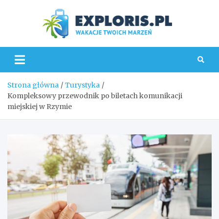
Skip
to
content
Explo
Strona główna
Turystyka
Kompleksowy przewodnik po biletach komunikacji
miejskiej w Rzymie