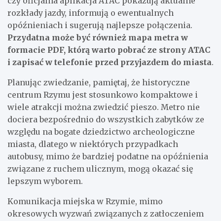
czy oficjalna aplikacja ATAC pokazują aktualne
rozkłady jazdy, informują o ewentualnych
opóźnieniach i sugerują najlepsze połączenia.
Przydatna może być również mapa metra w
formacie PDF, którą warto pobrać ze strony ATAC
i zapisać w telefonie przed przyjazdem do miasta
.
Planując zwiedzanie, pamiętaj, że historyczne
centrum Rzymu jest stosunkowo kompaktowe i
wiele atrakcji można zwiedzić pieszo. Metro nie
dociera bezpośrednio do wszystkich zabytków ze
względu na bogate dziedzictwo archeologiczne
miasta, dlatego w niektórych przypadkach
autobusy, mimo że bardziej podatne na opóźnienia
związane z ruchem ulicznym, mogą okazać się
lepszym wyborem.
Komunikacja miejska w Rzymie, mimo
okresowych wyzwań związanych z zatłoczeniem