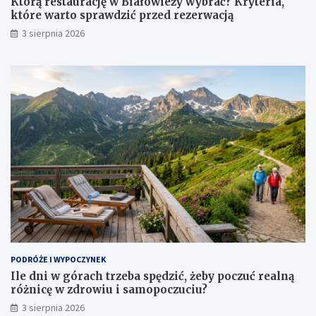
Którą restaurację w Białowieży wybrać? Kryteria,
które warto sprawdzić przed rezerwacją
3 sierpnia 2026
PODRÓŻE I WYPOCZYNEK
Ile dni w górach trzeba spędzić, żeby poczuć realną
różnicę w zdrowiu i samopoczuciu?
3 sierpnia 2026