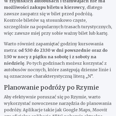
W rzymskich autobusach i tramwajach nie ma
możliwości zakupu biletu u kierowcy
, dlatego
zawsze zaopatrz się w bilet przed podróżą.
Kontrole biletów są stosunkowo częste,
szczególnie na popularnych trasach turystycznych,
więc zawsze miej przy sobie ważny bilet lub kartę.
Warto również zapamiętać godziny kursowania
metra:
od 5:30 do 23:30 w dni powszednie oraz do
1:30 w nocy z piątku na sobotę i z soboty na
niedzielę
. Po tych godzinach możesz korzystać z
autobusów nocnych, które zastępują dzienne linie i
są oznaczone charakterystyczną literą „N”.
Planowanie podróży po Rzymie
Aby efektywnie poruszać się po Rzymie, warto
wykorzystać nowoczesne narzędzia do planowania
podróży. Aplikacje takie jak Google Maps, Moovit