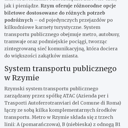
jak i pieniądze.
Rzym oferuje różnorodne opcje
biletowe dostosowane do różnych potrzeb
podróżnych
– od pojedynczych przejazdów po
kilkudniowe karnety turystyczne. System
transportu publicznego obejmuje metro, autobusy,
tramwaje oraz podmiejskie pociągi, tworząc
zintegrowaną sieć komunikacyjną, która dociera
do większości zakątków miasta.
System transportu publicznego
w Rzymie
Rzymski system transportu publicznego
zarządzany przez spółkę ATAC (Azienda per i
Trasporti Autoferrotranviari del Comune di Roma)
łączy ze sobą kilka komplementarnych środków
transportu. Metro w Rzymie składa się z trzech
linii: A (pomarańczowa), B (niebieska) z odnogą B1