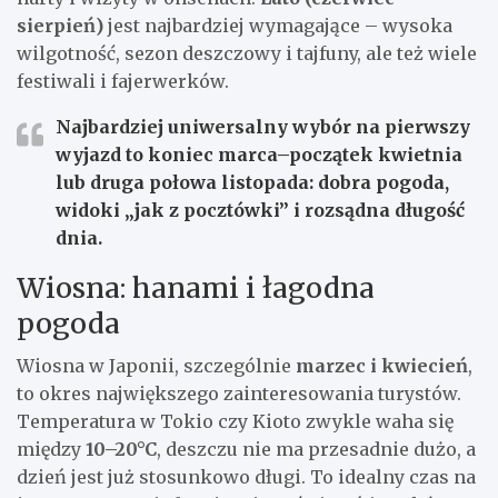
sierpień)
jest najbardziej wymagające – wysoka
wilgotność, sezon deszczowy i tajfuny, ale też wiele
festiwali i fajerwerków.
Najbardziej uniwersalny wybór na pierwszy
wyjazd to
koniec marca–początek kwietnia
lub
druga połowa listopada
: dobra pogoda,
widoki „jak z pocztówki” i rozsądna długość
dnia.
Wiosna: hanami i łagodna
pogoda
Wiosna w Japonii, szczególnie
marzec i kwiecień
,
to okres największego zainteresowania turystów.
Temperatura w Tokio czy Kioto zwykle waha się
między
10–20°C
, deszczu nie ma przesadnie dużo, a
dzień jest już stosunkowo długi. To idealny czas na