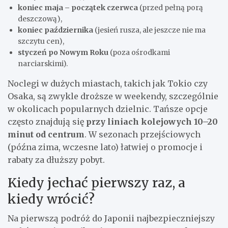
koniec maja – początek czerwca
(przed pełną porą
deszczową),
koniec października
(jesień rusza, ale jeszcze nie ma
szczytu cen),
styczeń po Nowym Roku
(poza ośrodkami
narciarskimi).
Noclegi w dużych miastach, takich jak Tokio czy
Osaka, są zwykle droższe w weekendy, szczególnie
w okolicach popularnych dzielnic. Tańsze opcje
często znajdują się
przy liniach kolejowych 10–20
minut od centrum
. W sezonach przejściowych
(późna zima, wczesne lato) łatwiej o promocje i
rabaty za dłuższy pobyt.
Kiedy jechać pierwszy raz, a
kiedy wrócić?
Na pierwszą podróż do Japonii najbezpieczniejszy