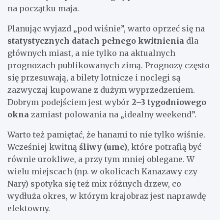
na początku maja.
Planując wyjazd „pod wiśnie”, warto oprzeć się na
statystycznych datach pełnego kwitnienia
dla
głównych miast, a nie tylko na aktualnych
prognozach publikowanych zimą. Prognozy często
się przesuwają, a bilety lotnicze i noclegi są
zazwyczaj kupowane z dużym wyprzedzeniem.
Dobrym podejściem jest wybór
2–3 tygodniowego
okna
zamiast polowania na „idealny weekend”.
Warto też pamiętać, że hanami to nie tylko wiśnie.
Wcześniej kwitną
śliwy (ume)
, które potrafią być
równie urokliwe, a przy tym mniej oblegane. W
wielu miejscach (np. w okolicach Kanazawy czy
Nary) spotyka się też mix różnych drzew, co
wydłuża okres, w którym krajobraz jest naprawdę
efektowny.