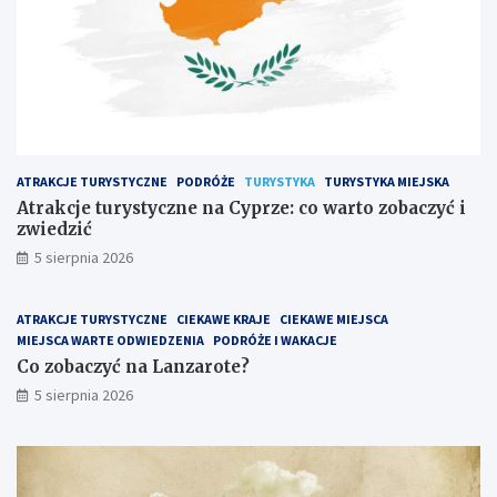
ATRAKCJE TURYSTYCZNE
PODRÓŻE
TURYSTYKA
TURYSTYKA MIEJSKA
Atrakcje turystyczne na Cyprze: co warto zobaczyć i
zwiedzić
5 sierpnia 2026
ATRAKCJE TURYSTYCZNE
CIEKAWE KRAJE
CIEKAWE MIEJSCA
MIEJSCA WARTE ODWIEDZENIA
PODRÓŻE I WAKACJE
Co zobaczyć na Lanzarote?
5 sierpnia 2026