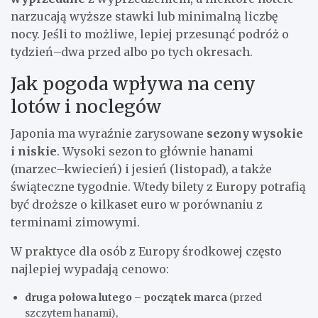
narzucają wyższe stawki lub minimalną liczbę
nocy. Jeśli to możliwe, lepiej przesunąć podróż o
tydzień–dwa przed albo po tych okresach.
Jak pogoda wpływa na ceny
lotów i noclegów
Japonia ma wyraźnie zarysowane
sezony wysokie
i niskie
. Wysoki sezon to głównie hanami
(marzec–kwiecień) i jesień (listopad), a także
świąteczne tygodnie. Wtedy bilety z Europy potrafią
być droższe o kilkaset euro w porównaniu z
terminami zimowymi.
W praktyce dla osób z Europy środkowej często
najlepiej wypadają cenowo:
druga połowa lutego – początek marca
(przed
szczytem hanami),