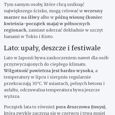
Tym samym osoby, które chcą uniknąć
największego ścisku, mogą celować w
wczesny
marzec na śliwy
albo w
późną wiosnę (koniec
kwietnia–początek maja) w północnych
regionach
, zamiast uderzać dokładnie w szczyt
hanami w Tokio i Kioto.
Lato: upały, deszcze i festiwale
Lato w Japonii bywa zaskoczeniem nawet dla osób
przyzwyczajonych do ciepłego klimatu.
Wilgotność powietrza jest bardzo wysoka
, a
temperatury w lipcu i sierpniu regularnie
przekraczają 30°C. W miastach, pełnych betonu i
asfaltu, odczuwalna temperatura bywa jeszcze
wyższa.
Początek lata to również
pora deszczowa (tsuyu)
,
która zwykle zaczyna się w czerwcu i trwa mniej