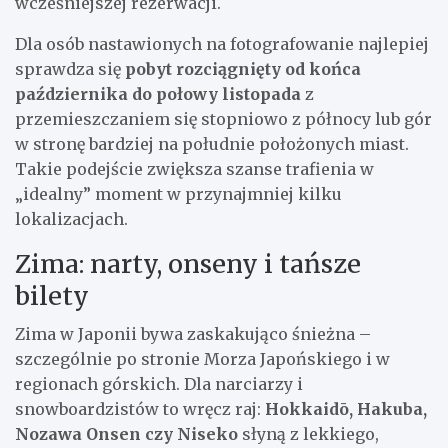
wcześniejszej rezerwacji.
Dla osób nastawionych na fotografowanie najlepiej
sprawdza się
pobyt rozciągnięty od końca
października do połowy listopada
z
przemieszczaniem się stopniowo z północy lub gór
w stronę bardziej na południe położonych miast.
Takie podejście zwiększa szanse trafienia w
„idealny” moment w przynajmniej kilku
lokalizacjach.
Zima: narty, onseny i tańsze
bilety
Zima w Japonii bywa zaskakująco śnieżna –
szczególnie po stronie Morza Japońskiego i w
regionach górskich. Dla narciarzy i
snowboardzistów to wręcz raj:
Hokkaidō, Hakuba,
Nozawa Onsen czy Niseko
słyną z lekkiego,