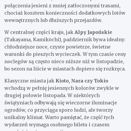
połączenia jesieni z mniej zatłoczonymi trasami,
chociaż kosztem konieczności dodatkowych lotów
wewnętrznych lub dłuższych przejazdów.
W centralnej części kraju, jak
Alpy Japońskie
(Takayama, Kamikōchi), październik bywa idealny:
chłodniejsze noce, czyste powietrze, świetne
warunki do pieszych wycieczek. W tym czasie ceny
noclegów są często nieco niższe niż w listopadzie,
bo sezon na liście w miastach dopiero się rozkręca.
Klasyczne miasta jak
Kioto, Nara czy Tokio
wchodzą w pełnię jesiennych kolorów zwykle w
drugiej połowie listopada. W niektórych
świątyniach odbywają się wieczorne iluminacje
ogrodów, co przyciąga sporo ludzi, ale tworzy
unikalny klimat. Warto pamiętać, że część tych
wydarzeń wymaga osobnego biletu i czasem