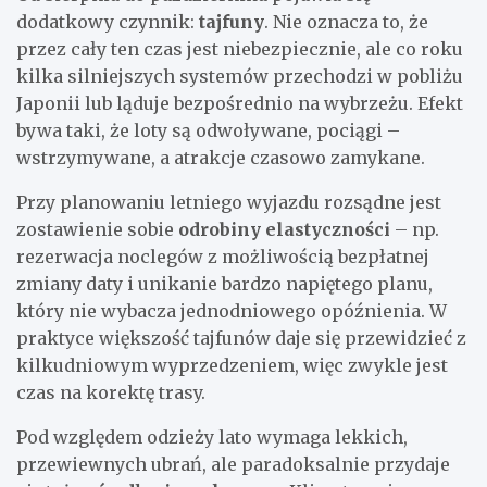
dodatkowy czynnik:
tajfuny
. Nie oznacza to, że
przez cały ten czas jest niebezpiecznie, ale co roku
kilka silniejszych systemów przechodzi w pobliżu
Japonii lub ląduje bezpośrednio na wybrzeżu. Efekt
bywa taki, że loty są odwoływane, pociągi –
wstrzymywane, a atrakcje czasowo zamykane.
Przy planowaniu letniego wyjazdu rozsądne jest
zostawienie sobie
odrobiny elastyczności
– np.
rezerwacja noclegów z możliwością bezpłatnej
zmiany daty i unikanie bardzo napiętego planu,
który nie wybacza jednodniowego opóźnienia. W
praktyce większość tajfunów daje się przewidzieć z
kilkudniowym wyprzedzeniem, więc zwykle jest
czas na korektę trasy.
Pod względem odzieży lato wymaga lekkich,
przewiewnych ubrań, ale paradoksalnie przydaje