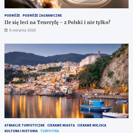
PODRÓŻE
PODRÓŻE ZAGRANICZNE
Ile się leci na Teneryfę – z Polski i nie tylko?
8 sierpnia 2026
ATRAKCJE TURYSTYCZNE
CIEKAWE MIASTA
CIEKAWE MIEJSCA
KULTURA I HISTORIA
TURYSTYKA