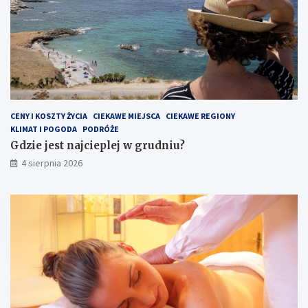
CENY I KOSZTY ŻYCIA
CIEKAWE MIEJSCA
CIEKAWE REGIONY
KLIMAT I POGODA
PODRÓŻE
Gdzie jest najcieplej w grudniu?
4 sierpnia 2026