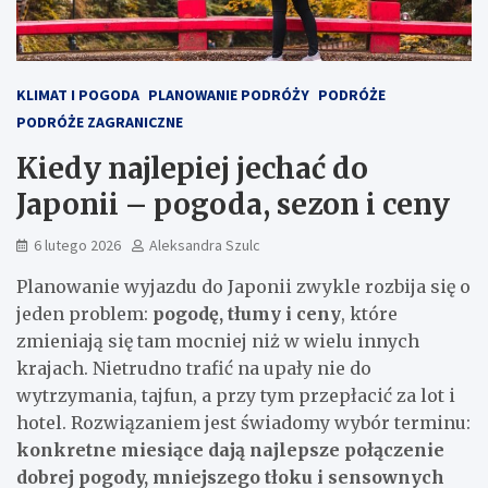
KLIMAT I POGODA
PLANOWANIE PODRÓŻY
PODRÓŻE
PODRÓŻE ZAGRANICZNE
Kiedy najlepiej jechać do
Japonii – pogoda, sezon i ceny
6 lutego 2026
Aleksandra Szulc
Planowanie wyjazdu do Japonii zwykle rozbija się o
jeden problem:
pogodę, tłumy i ceny
, które
zmieniają się tam mocniej niż w wielu innych
krajach. Nietrudno trafić na upały nie do
wytrzymania, tajfun, a przy tym przepłacić za lot i
hotel. Rozwiązaniem jest świadomy wybór terminu:
konkretne miesiące dają najlepsze połączenie
dobrej pogody, mniejszego tłoku i sensownych