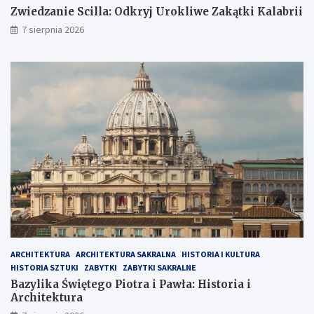
Zwiedzanie Scilla: Odkryj Urokliwe Zakątki Kalabrii
7 sierpnia 2026
ARCHITEKTURA
ARCHITEKTURA SAKRALNA
HISTORIA I KULTURA
HISTORIA SZTUKI
ZABYTKI
ZABYTKI SAKRALNE
Bazylika Świętego Piotra i Pawła: Historia i
Architektura