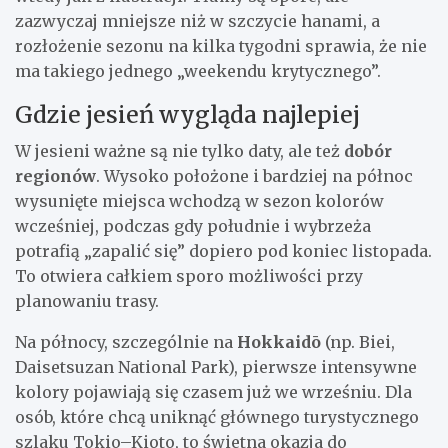
zazwyczaj mniejsze niż w szczycie hanami, a
rozłożenie sezonu na kilka tygodni sprawia, że nie
ma takiego jednego „weekendu krytycznego”.
Gdzie jesień wygląda najlepiej
W jesieni ważne są nie tylko daty, ale też
dobór
regionów
. Wysoko położone i bardziej na północ
wysunięte miejsca wchodzą w sezon kolorów
wcześniej, podczas gdy południe i wybrzeża
potrafią „zapalić się” dopiero pod koniec listopada.
To otwiera całkiem sporo możliwości przy
planowaniu trasy.
Na północy, szczególnie na
Hokkaidō
(np. Biei,
Daisetsuzan National Park), pierwsze intensywne
kolory pojawiają się czasem już we wrześniu. Dla
osób, które chcą uniknąć głównego turystycznego
szlaku Tokio–Kioto, to świetna okazja do