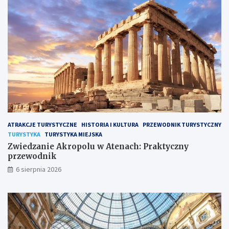
ATRAKCJE TURYSTYCZNE
HISTORIA I KULTURA
PRZEWODNIK TURYSTYCZNY
TURYSTYKA
TURYSTYKA MIEJSKA
Zwiedzanie Akropolu w Atenach: Praktyczny
przewodnik
6 sierpnia 2026