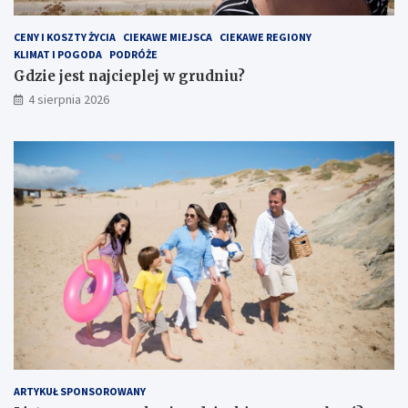
CENY I KOSZTY ŻYCIA
CIEKAWE MIEJSCA
CIEKAWE REGIONY
KLIMAT I POGODA
PODRÓŻE
Gdzie jest najcieplej w grudniu?
4 sierpnia 2026
ARTYKUŁ SPONSOROWANY