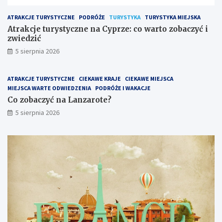
ATRAKCJE TURYSTYCZNE
PODRÓŻE
TURYSTYKA
TURYSTYKA MIEJSKA
Atrakcje turystyczne na Cyprze: co warto zobaczyć i
zwiedzić
5 sierpnia 2026
ATRAKCJE TURYSTYCZNE
CIEKAWE KRAJE
CIEKAWE MIEJSCA
MIEJSCA WARTE ODWIEDZENIA
PODRÓŻE I WAKACJE
Co zobaczyć na Lanzarote?
5 sierpnia 2026