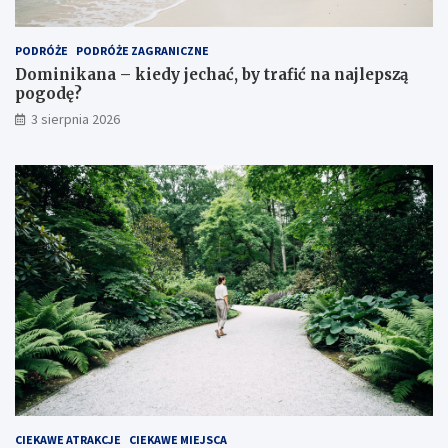
PODRÓŻE
PODRÓŻE ZAGRANICZNE
Dominikana – kiedy jechać, by trafić na najlepszą
pogodę?
3 sierpnia 2026
CIEKAWE ATRAKCJE
CIEKAWE MIEJSCA