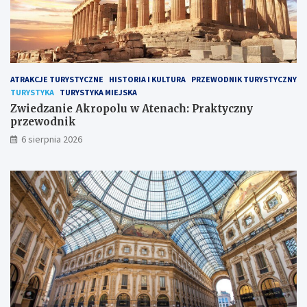
ATRAKCJE TURYSTYCZNE
HISTORIA I KULTURA
PRZEWODNIK TURYSTYCZNY
TURYSTYKA
TURYSTYKA MIEJSKA
Zwiedzanie Akropolu w Atenach: Praktyczny
przewodnik
6 sierpnia 2026