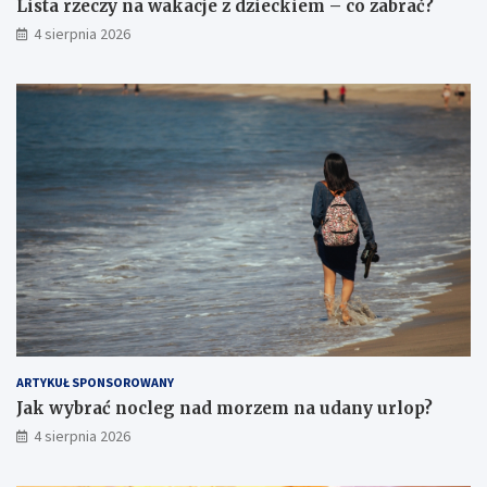
Lista rzeczy na wakacje z dzieckiem – co zabrać?
4 sierpnia 2026
ARTYKUŁ SPONSOROWANY
Jak wybrać nocleg nad morzem na udany urlop?
4 sierpnia 2026