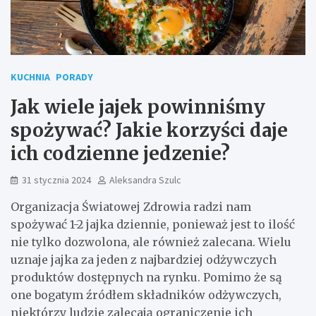
KUCHNIA
PORADY
Jak wiele jajek powinniśmy
spożywać? Jakie korzyści daje
ich codzienne jedzenie?
31 stycznia 2024
Aleksandra Szulc
Organizacja Światowej Zdrowia radzi nam
spożywać 1-2 jajka dziennie, ponieważ jest to ilość
nie tylko dozwolona, ale również zalecana. Wielu
uznaje jajka za jeden z najbardziej odżywczych
produktów dostępnych na rynku. Pomimo że są
one bogatym źródłem składników odżywczych,
niektórzy ludzie zalecają ograniczenie ich