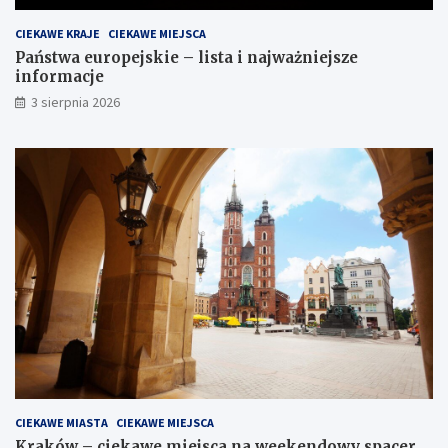
CIEKAWE KRAJE
CIEKAWE MIEJSCA
Państwa europejskie – lista i najważniejsze
informacje
3 sierpnia 2026
CIEKAWE MIASTA
CIEKAWE MIEJSCA
Kraków – ciekawe miejsca na weekendowy spacer