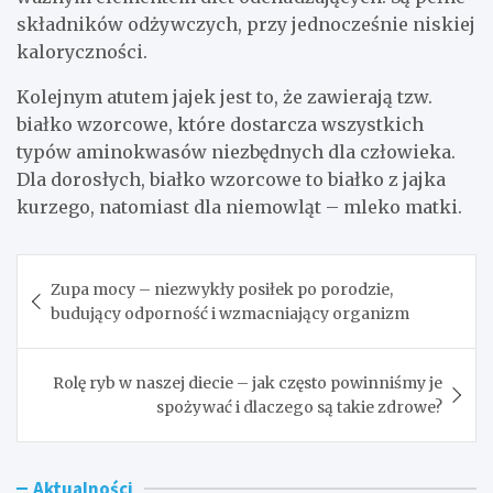
składników odżywczych, przy jednocześnie niskiej
kaloryczności.
Kolejnym atutem jajek jest to, że zawierają tzw.
białko wzorcowe, które dostarcza wszystkich
typów aminokwasów niezbędnych dla człowieka.
Dla dorosłych, białko wzorcowe to białko z jajka
kurzego, natomiast dla niemowląt – mleko matki.
Nawigacja
Zupa mocy – niezwykły posiłek po porodzie,
wpisu
budujący odporność i wzmacniający organizm
Rolę ryb w naszej diecie – jak często powinniśmy je
spożywać i dlaczego są takie zdrowe?
Aktualności