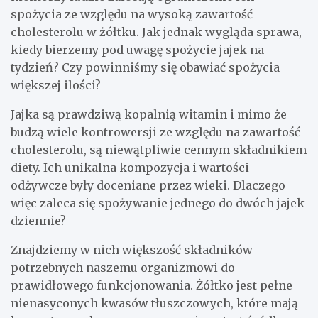
spożycia ze względu na wysoką zawartość
cholesterolu w żółtku. Jak jednak wygląda sprawa,
kiedy bierzemy pod uwagę spożycie jajek na
tydzień? Czy powinniśmy się obawiać spożycia
większej ilości?
Jajka są prawdziwą kopalnią witamin i mimo że
budzą wiele kontrowersji ze względu na zawartość
cholesterolu, są niewątpliwie cennym składnikiem
diety. Ich unikalna kompozycja i wartości
odżywcze były doceniane przez wieki. Dlaczego
więc zaleca się spożywanie jednego do dwóch jajek
dziennie?
Znajdziemy w nich większość składników
potrzebnych naszemu organizmowi do
prawidłowego funkcjonowania. Żółtko jest pełne
nienasyconych kwasów tłuszczowych, które mają