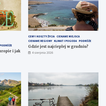
CENY I KOSZTY ŻYCIA
CIEKAWE MIEJSCA
CIEKAWE REGIONY
KLIMAT I POGODA
PODRÓŻE
PODRÓŻE
Gdzie jest najcieplej w grudniu?
ropie i jak
4 sierpnia 2026