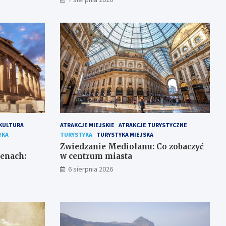
 KULTURA
ATRAKCJE MIEJSKIE
ATRAKCJE TURYSTYCZNE
YKA
TURYSTYKA
TURYSTYKA MIEJSKA
Zwiedzanie Mediolanu: Co zobaczyć
enach:
w centrum miasta
6 sierpnia 2026