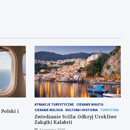
ATRAKCJE TURYSTYCZNE
CIEKAWE MIASTA
CIEKAWE MIEJSCA
KULTURA I HISTORIA
TURYSTYKA
 Polski i
Zwiedzanie Scilla: Odkryj Urokliwe
Zakątki Kalabrii
7 sierpnia 2026