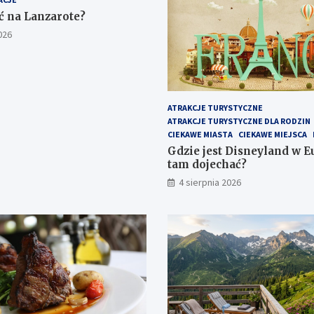
ć na Lanzarote?
026
ATRAKCJE TURYSTYCZNE
ATRAKCJE TURYSTYCZNE DLA RODZIN
CIEKAWE MIASTA
CIEKAWE MIEJSCA
Gdzie jest Disneyland w Eu
tam dojechać?
4 sierpnia 2026