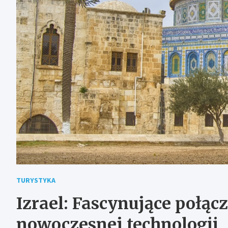
TURYSTYKA
Izrael: Fascynujące połącz
nowoczesnej technologii