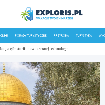
Explo
CLEGI
PORADY TURYSTYCZNE
PRZYRODA
TURYSTYKA
WYC
 bogatej historii i nowoczesnej technologii