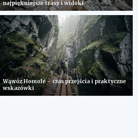
najpiękniejsze trasy i widoki
Wąwóz Homole – czas przejścia i praktyczne
wskazówki