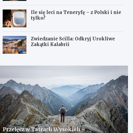
Ile się leci na Teneryfę – z Polski i nie
tylko?
Zwiedzanie Scilla: Odkryj Urokliwe
Zakątki Kalabrii
Przełęcz w Tatrach Wysokich –