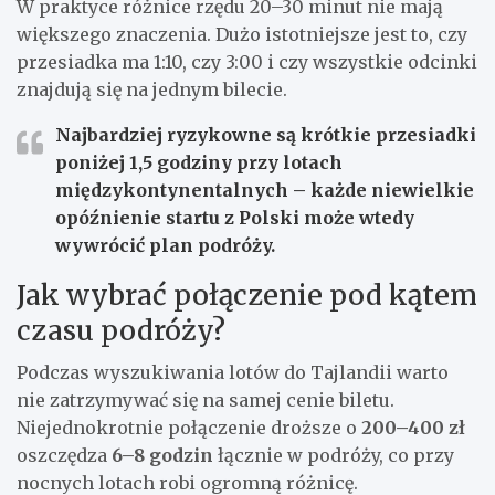
W praktyce różnice rzędu 20–30 minut nie mają
większego znaczenia. Dużo istotniejsze jest to, czy
przesiadka ma 1:10, czy 3:00 i czy wszystkie odcinki
znajdują się na jednym bilecie.
Najbardziej ryzykowne są krótkie przesiadki
poniżej
1,5 godziny
przy lotach
międzykontynentalnych – każde niewielkie
opóźnienie startu z Polski może wtedy
wywrócić plan podróży.
Jak wybrać połączenie pod kątem
czasu podróży?
Podczas wyszukiwania lotów do Tajlandii warto
nie zatrzymywać się na samej cenie biletu.
Niejednokrotnie połączenie droższe o
200–400 zł
oszczędza
6–8 godzin
łącznie w podróży, co przy
nocnych lotach robi ogromną różnicę.