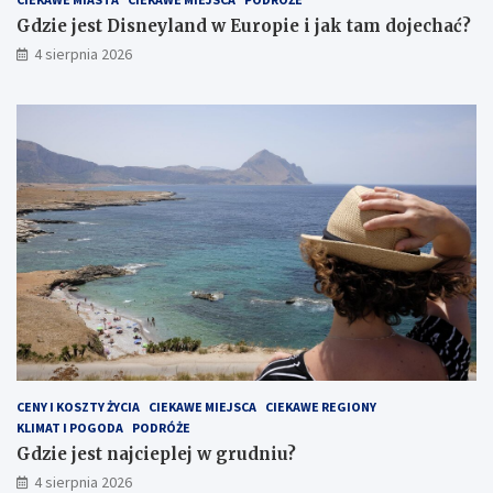
Gdzie jest Disneyland w Europie i jak tam dojechać?
4 sierpnia 2026
CENY I KOSZTY ŻYCIA
CIEKAWE MIEJSCA
CIEKAWE REGIONY
KLIMAT I POGODA
PODRÓŻE
Gdzie jest najcieplej w grudniu?
4 sierpnia 2026