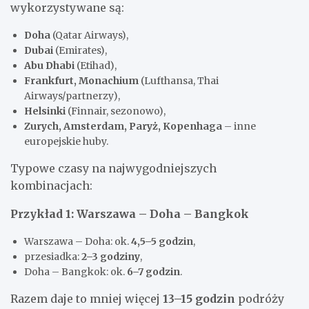
wykorzystywane są:
Doha
(Qatar Airways),
Dubai
(Emirates),
Abu Dhabi
(Etihad),
Frankfurt, Monachium
(Lufthansa, Thai
Airways/partnerzy),
Helsinki
(Finnair, sezonowo),
Zurych, Amsterdam, Paryż, Kopenhaga
– inne
europejskie huby.
Typowe czasy na najwygodniejszych
kombinacjach:
Przykład 1: Warszawa – Doha – Bangkok
Warszawa – Doha: ok.
4,5–5 godzin
,
przesiadka:
2–3 godziny
,
Doha – Bangkok: ok.
6–7 godzin
.
Razem daje to mniej więcej
13–15 godzin
podróży