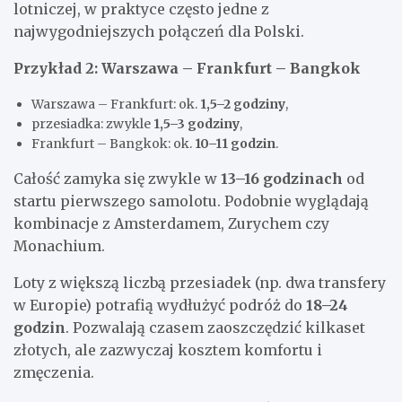
lotniczej, w praktyce często jedne z
najwygodniejszych połączeń dla Polski.
Przykład 2: Warszawa – Frankfurt – Bangkok
Warszawa – Frankfurt: ok.
1,5–2 godziny
,
przesiadka: zwykle
1,5–3 godziny
,
Frankfurt – Bangkok: ok.
10–11 godzin
.
Całość zamyka się zwykle w
13–16 godzinach
od
startu pierwszego samolotu. Podobnie wyglądają
kombinacje z Amsterdamem, Zurychem czy
Monachium.
Loty z większą liczbą przesiadek (np. dwa transfery
w Europie) potrafią wydłużyć podróż do
18–24
godzin
. Pozwalają czasem zaoszczędzić kilkaset
złotych, ale zazwyczaj kosztem komfortu i
zmęczenia.