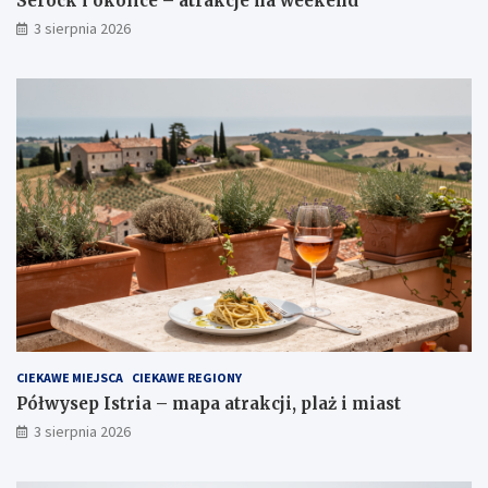
Serock i okolice – atrakcje na weekend
3 sierpnia 2026
CIEKAWE MIEJSCA
CIEKAWE REGIONY
Półwysep Istria – mapa atrakcji, plaż i miast
3 sierpnia 2026