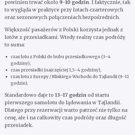
powinien trwać około
9–10 godzin
. I faktycznie, tak
to wygląda w praktyce przy lotach czarterowych
oraz sezonowych połączeniach bezpośrednich.
Większość pasażerów z Polski korzysta jednak z
lotów z przesiadkami. Wtedy realny czas podróży
to suma:
czas lotu z Polski do hubu przesiadkowego (3–4
godziny),
czas przesiadki (najczęściej 1,5–4 godziny),
czas lotu z Europy / Bliskiego Wschodu do Tajlandii (9–11
godzin).
Standardowo daje to
13–17 godzin
od startu
pierwszego samolotu do lądowania w Tajlandii.
Dlatego przy rezerwacji warto patrzeć nie tylko na
cenę, ale i na całkowity czas podróży oraz długość
przesiadek.