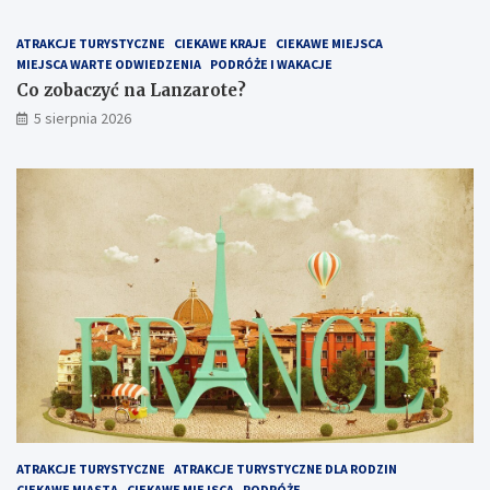
ATRAKCJE TURYSTYCZNE
CIEKAWE KRAJE
CIEKAWE MIEJSCA
MIEJSCA WARTE ODWIEDZENIA
PODRÓŻE I WAKACJE
Co zobaczyć na Lanzarote?
5 sierpnia 2026
ATRAKCJE TURYSTYCZNE
ATRAKCJE TURYSTYCZNE DLA RODZIN
CIEKAWE MIASTA
CIEKAWE MIEJSCA
PODRÓŻE