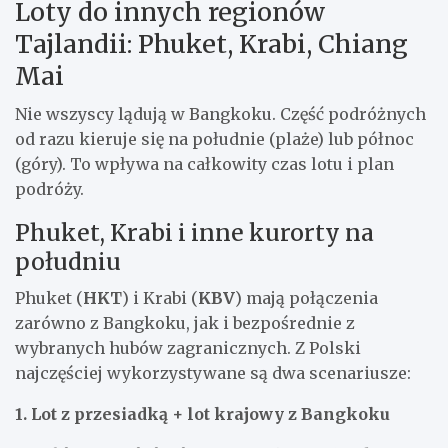
Loty do innych regionów
Tajlandii: Phuket, Krabi, Chiang
Mai
Nie wszyscy lądują w Bangkoku. Część podróżnych
od razu kieruje się na południe (plaże) lub północ
(góry). To wpływa na całkowity czas lotu i plan
podróży.
Phuket, Krabi i inne kurorty na
południu
Phuket (
HKT
) i Krabi (
KBV
) mają połączenia
zarówno z Bangkoku, jak i bezpośrednie z
wybranych hubów zagranicznych. Z Polski
najczęściej wykorzystywane są dwa scenariusze:
1. Lot z przesiadką + lot krajowy z Bangkoku