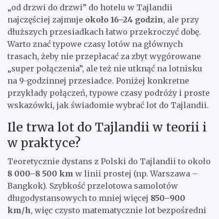
„od drzwi do drzwi” do hotelu w Tajlandii
najczęściej zajmuje
około 16–24 godzin
, ale przy
dłuższych przesiadkach łatwo przekroczyć dobę.
Warto znać typowe czasy lotów na głównych
trasach, żeby nie przepłacać za zbyt wygórowane
„super połączenia”, ale też nie utknąć na lotnisku
na 9-godzinnej przesiadce. Poniżej konkretne
przykłady połączeń, typowe czasy podróży i proste
wskazówki, jak świadomie wybrać lot do Tajlandii.
Ile trwa lot do Tajlandii w teorii i
w praktyce?
Teoretycznie dystans z Polski do Tajlandii to około
8 000–8 500 km
w linii prostej (np. Warszawa –
Bangkok). Szybkość przelotowa samolotów
długodystansowych to mniej więcej
850–900
km/h
, więc czysto matematycznie lot bezpośredni