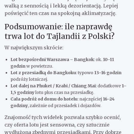
walką z sennością i lekką dezorientacją. Lepiej
poświęcić ten czas na spokojną aklimatyzację.
Podsumowanie: ile naprawdę
trwa lot do Tajlandii z Polski?
W największym skrócie:
Lot bezpośredni Warszawa – Bangkok
: ok.
10–11
godzin
w powietrzu.
Lot z przesiadką do Bangkoku
: typowo
13–16 godzin
podróży lotniczej.
Lot dalej na Phuket / Krabi / Chiang Mai
: dodatkowe
1–
1,5 godziny
lotu plus czas na przesiadkę.
Cała podróż od domu do hotelu
: najczęściej
16–24
godziny
, zależnie od przesiadek i dojazdów.
Znajomość tych widełek pozwala szybko ocenić,
czy oferta lotu jest sensowna, czy sztucznie
wydłużona zbędnymi przesiadkami. Przy dobrze