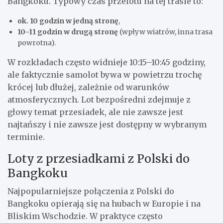
Bangkoku. Typowy czas przelotu na tej trasie to:
ok. 10 godzin w jedną stronę
,
10–11 godzin w drugą stronę
(wpływ wiatrów, inna trasa
powrotna).
W rozkładach często widnieje 10:15–10:45 godziny,
ale faktycznie samolot bywa w powietrzu trochę
krócej lub dłużej, zależnie od warunków
atmosferycznych. Lot bezpośredni zdejmuje z
głowy temat przesiadek, ale nie zawsze jest
najtańszy i nie zawsze jest dostępny w wybranym
terminie.
Loty z przesiadkami z Polski do
Bangkoku
Najpopularniejsze połączenia z Polski do
Bangkoku opierają się na hubach w Europie i na
Bliskim Wschodzie. W praktyce często