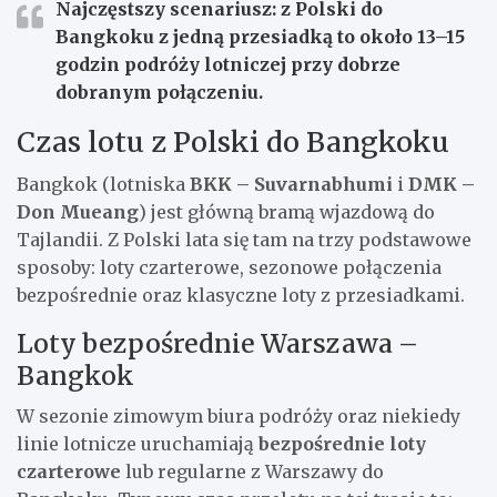
Najczęstszy scenariusz:
z Polski do
Bangkoku z jedną przesiadką to około
13–15
godzin podróży
lotniczej przy dobrze
dobranym połączeniu.
Czas lotu z Polski do Bangkoku
Bangkok (lotniska
BKK – Suvarnabhumi
i
DMK –
Don Mueang
) jest główną bramą wjazdową do
Tajlandii. Z Polski lata się tam na trzy podstawowe
sposoby: loty czarterowe, sezonowe połączenia
bezpośrednie oraz klasyczne loty z przesiadkami.
Loty bezpośrednie Warszawa –
Bangkok
W sezonie zimowym biura podróży oraz niekiedy
linie lotnicze uruchamiają
bezpośrednie loty
czarterowe
lub regularne z Warszawy do