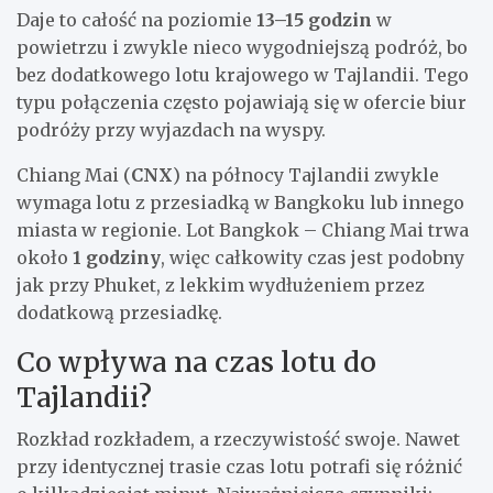
Daje to całość na poziomie
13–15 godzin
w
powietrzu i zwykle nieco wygodniejszą podróż, bo
bez dodatkowego lotu krajowego w Tajlandii. Tego
typu połączenia często pojawiają się w ofercie biur
podróży przy wyjazdach na wyspy.
Chiang Mai (
CNX
) na północy Tajlandii zwykle
wymaga lotu z przesiadką w Bangkoku lub innego
miasta w regionie. Lot Bangkok – Chiang Mai trwa
około
1 godziny
, więc całkowity czas jest podobny
jak przy Phuket, z lekkim wydłużeniem przez
dodatkową przesiadkę.
Co wpływa na czas lotu do
Tajlandii?
Rozkład rozkładem, a rzeczywistość swoje. Nawet
przy identycznej trasie czas lotu potrafi się różnić