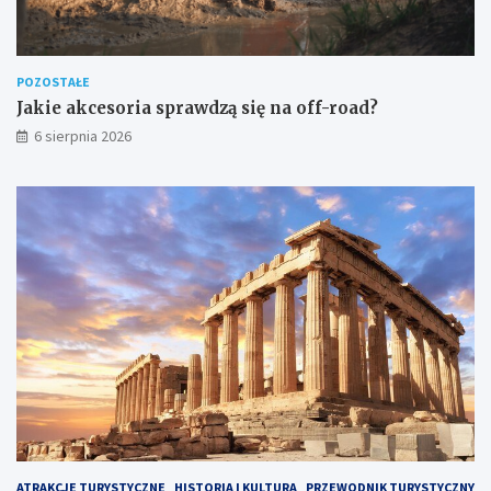
POZOSTAŁE
Jakie akcesoria sprawdzą się na off-road?
6 sierpnia 2026
ATRAKCJE TURYSTYCZNE
HISTORIA I KULTURA
PRZEWODNIK TURYSTYCZNY