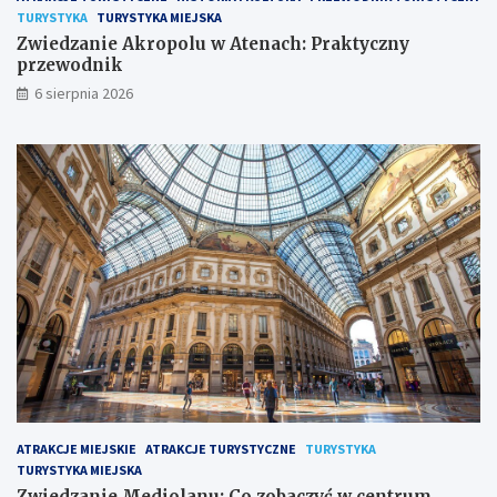
TURYSTYKA
TURYSTYKA MIEJSKA
Zwiedzanie Akropolu w Atenach: Praktyczny
przewodnik
6 sierpnia 2026
ATRAKCJE MIEJSKIE
ATRAKCJE TURYSTYCZNE
TURYSTYKA
TURYSTYKA MIEJSKA
Zwiedzanie Mediolanu: Co zobaczyć w centrum