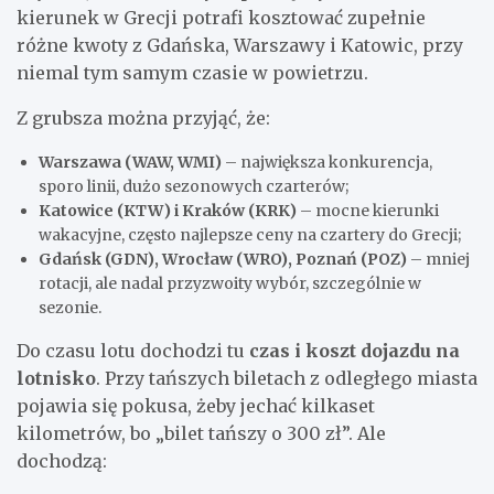
kierunek w Grecji potrafi kosztować zupełnie
różne kwoty z Gdańska, Warszawy i Katowic, przy
niemal tym samym czasie w powietrzu.
Z grubsza można przyjąć, że:
Warszawa (WAW, WMI)
– największa konkurencja,
sporo linii, dużo sezonowych czarterów;
Katowice (KTW) i Kraków (KRK)
– mocne kierunki
wakacyjne, często najlepsze ceny na czartery do Grecji;
Gdańsk (GDN), Wrocław (WRO), Poznań (POZ)
– mniej
rotacji, ale nadal przyzwoity wybór, szczególnie w
sezonie.
Do czasu lotu dochodzi tu
czas i koszt dojazdu na
lotnisko
. Przy tańszych biletach z odległego miasta
pojawia się pokusa, żeby jechać kilkaset
kilometrów, bo „bilet tańszy o 300 zł”. Ale
dochodzą: