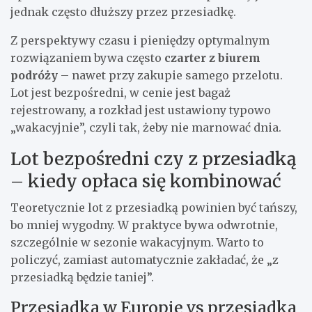
jednak często dłuższy przez przesiadkę.
Z perspektywy czasu i pieniędzy optymalnym
rozwiązaniem bywa często
czarter z biurem
podróży
– nawet przy zakupie samego przelotu.
Lot jest bezpośredni, w cenie jest bagaż
rejestrowany, a rozkład jest ustawiony typowo
„wakacyjnie”, czyli tak, żeby nie marnować dnia.
Lot bezpośredni czy z przesiadką
– kiedy opłaca się kombinować
Teoretycznie lot z przesiadką powinien być tańszy,
bo mniej wygodny. W praktyce bywa odwrotnie,
szczególnie w sezonie wakacyjnym. Warto to
policzyć, zamiast automatycznie zakładać, że „z
przesiadką będzie taniej”.
Przesiadka w Europie vs przesiadka