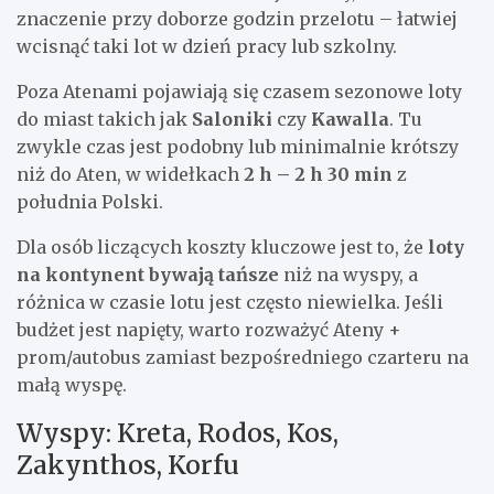
znaczenie przy doborze godzin przelotu – łatwiej
wcisnąć taki lot w dzień pracy lub szkolny.
Poza Atenami pojawiają się czasem sezonowe loty
do miast takich jak
Saloniki
czy
Kawalla
. Tu
zwykle czas jest podobny lub minimalnie krótszy
niż do Aten, w widełkach
2 h – 2 h 30 min
z
południa Polski.
Dla osób liczących koszty kluczowe jest to, że
loty
na kontynent bywają tańsze
niż na wyspy, a
różnica w czasie lotu jest często niewielka. Jeśli
budżet jest napięty, warto rozważyć Ateny +
prom/autobus zamiast bezpośredniego czarteru na
małą wyspę.
Wyspy: Kreta, Rodos, Kos,
Zakynthos, Korfu