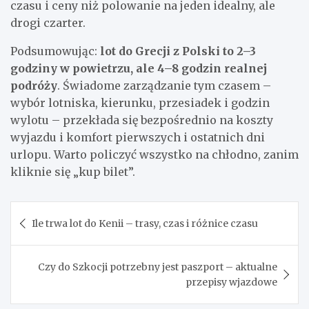
czasu i ceny niż polowanie na jeden idealny, ale
drogi czarter.
Podsumowując:
lot do Grecji z Polski to 2–3
godziny w powietrzu, ale 4–8 godzin realnej
podróży
. Świadome zarządzanie tym czasem –
wybór lotniska, kierunku, przesiadek i godzin
wylotu – przekłada się bezpośrednio na koszty
wyjazdu i komfort pierwszych i ostatnich dni
urlopu. Warto policzyć wszystko na chłodno, zanim
kliknie się „kup bilet”.
Nawigacja
Ile trwa lot do Kenii – trasy, czas i różnice czasu
wpisu
Czy do Szkocji potrzebny jest paszport – aktualne
przepisy wjazdowe