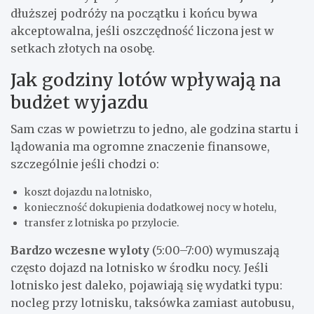
dłuższej podróży na początku i końcu bywa
akceptowalna, jeśli oszczędność liczona jest w
setkach złotych na osobę.
Jak godziny lotów wpływają na
budżet wyjazdu
Sam czas w powietrzu to jedno, ale godzina startu i
lądowania ma ogromne znaczenie finansowe,
szczególnie jeśli chodzi o:
koszt dojazdu na lotnisko,
konieczność dokupienia dodatkowej nocy w hotelu,
transfer z lotniska po przylocie.
Bardzo wczesne wyloty
(5:00–7:00) wymuszają
często dojazd na lotnisko w środku nocy. Jeśli
lotnisko jest daleko, pojawiają się wydatki typu:
nocleg przy lotnisku, taksówka zamiast autobusu,