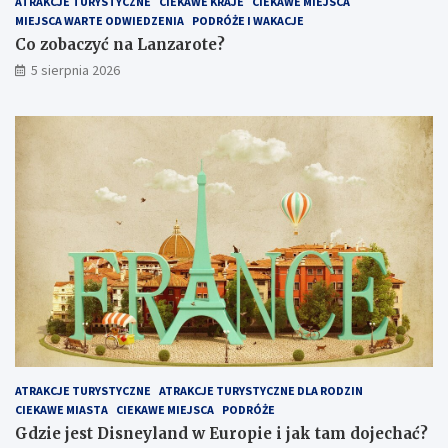
ATRAKCJE TURYSTYCZNE
CIEKAWE KRAJE
CIEKAWE MIEJSCA
MIEJSCA WARTE ODWIEDZENIA
PODRÓŻE I WAKACJE
Co zobaczyć na Lanzarote?
5 sierpnia 2026
ATRAKCJE TURYSTYCZNE
ATRAKCJE TURYSTYCZNE DLA RODZIN
CIEKAWE MIASTA
CIEKAWE MIEJSCA
PODRÓŻE
Gdzie jest Disneyland w Europie i jak tam dojechać?