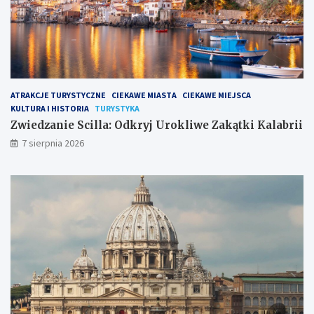
ATRAKCJE TURYSTYCZNE
CIEKAWE MIASTA
CIEKAWE MIEJSCA
KULTURA I HISTORIA
TURYSTYKA
Zwiedzanie Scilla: Odkryj Urokliwe Zakątki Kalabrii
7 sierpnia 2026