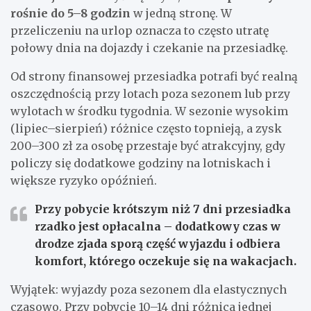
rośnie do 5–8 godzin
w jedną stronę. W
przeliczeniu na urlop oznacza to często utratę
połowy dnia na dojazdy i czekanie na przesiadkę.
Od strony finansowej przesiadka potrafi być realną
oszczędnością przy lotach poza sezonem lub przy
wylotach w środku tygodnia. W sezonie wysokim
(lipiec–sierpień) różnice często topnieją, a zysk
200–300 zł za osobę przestaje być atrakcyjny, gdy
policzy się dodatkowe godziny na lotniskach i
większe ryzyko opóźnień.
Przy pobycie krótszym niż
7 dni
przesiadka
rzadko jest opłacalna – dodatkowy czas w
drodze zjada sporą część wyjazdu i odbiera
komfort, którego oczekuje się na wakacjach.
Wyjątek: wyjazdy poza sezonem dla elastycznych
czasowo. Przy pobycie 10–14 dni różnica jednej