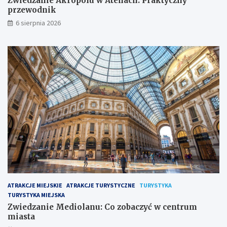
Zwiedzanie Akropolu w Atenach: Praktyczny
przewodnik
6 sierpnia 2026
ATRAKCJE MIEJSKIE
ATRAKCJE TURYSTYCZNE
TURYSTYKA
TURYSTYKA MIEJSKA
Zwiedzanie Mediolanu: Co zobaczyć w centrum
miasta