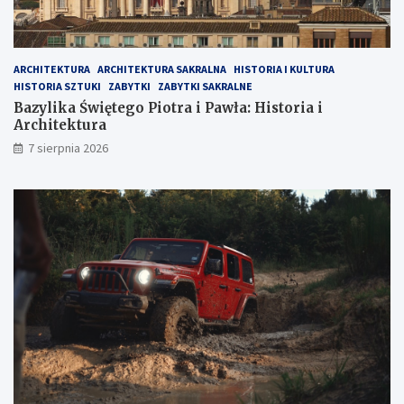
ARCHITEKTURA
ARCHITEKTURA SAKRALNA
HISTORIA I KULTURA
HISTORIA SZTUKI
ZABYTKI
ZABYTKI SAKRALNE
Bazylika Świętego Piotra i Pawła: Historia i
Architektura
7 sierpnia 2026