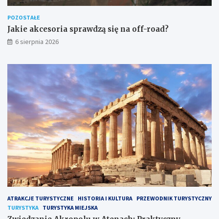
POZOSTAŁE
Jakie akcesoria sprawdzą się na off-road?
6 sierpnia 2026
ATRAKCJE TURYSTYCZNE
HISTORIA I KULTURA
PRZEWODNIK TURYSTYCZNY
TURYSTYKA
TURYSTYKA MIEJSKA