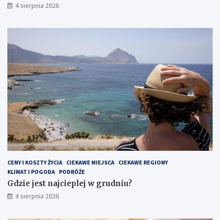
4 sierpnia 2026
CENY I KOSZTY ŻYCIA
CIEKAWE MIEJSCA
CIEKAWE REGIONY
KLIMAT I POGODA
PODRÓŻE
Gdzie jest najcieplej w grudniu?
4 sierpnia 2026