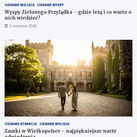
CIEKAWE MIEJSCA
CIEKAWE WYSPY
Wyspy Zielonego Przylądka – gdzie leżą i co warto o
nich wiedzieć?
3 sierpnia 2026
CIEKAWE ATRAKCJE
CIEKAWE MIEJSCA
Zamki w Wielkopolsce – najpiękniejsze warte
odwiedzenia