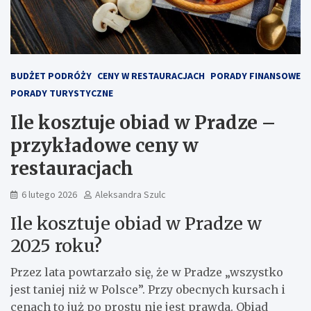
BUDŻET PODRÓŻY
CENY W RESTAURACJACH
PORADY FINANSOWE
PORADY TURYSTYCZNE
Ile kosztuje obiad w Pradze –
przykładowe ceny w
restauracjach
6 lutego 2026
Aleksandra Szulc
Ile kosztuje obiad w Pradze w
2025 roku?
Przez lata powtarzało się, że w Pradze „wszystko
jest taniej niż w Polsce”. Przy obecnych kursach i
cenach to już po prostu nie jest prawda. Obiad