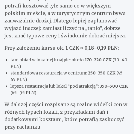
potrafi kosztować tyle samo co w większym
polskim mieście, a w turystycznym centrum bywa
zauważalnie drożej. Dlatego lepiej zaplanować
wyjazd inaczej: zamiast liczyć na „tanio”, dobrze
jest znać typowe ceny i świadomie dobrać miejsca.
Przy założeniu kursu ok.
1 CZK ≈ 0,18–0,19 PLN
:
tani obiad w lokalnej knajpie: około
170–220 CZK
(30–40
PLN)
standardowa restauracja w centrum:
250–350 CZK
(45–
65 PLN)
lepsza restauracja lub lokal “pod atrakcją”:
350–500 CZK
(65–95 PLN)
W dalszej części rozpisane są realne widełki cen w
różnych typach lokali, z przykładami dań i
dodatkowymi kosztami, które potrafią zaskoczyć
przy rachunku.