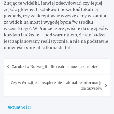
Znając te widełki, łatwiej zdecydować, czy lepiej
zejść z głównych szlaków i poszukać lokalnej
gospody, czy zaakceptować wyższe ceny w zamian
za widok na most i wygodę bycia “w środku
wszystkiego”. W Pradze rzeczywiście da się zjeść w
każdym budżecie – pod warunkiem, że ten budżet
jest zaplanowany realistycznie, a nie na podstawie
opowieści sprzed kilkunastu lat.
Nawigacja
Zarobki w Norwegii – ile realnie można zarobić?
wpisu
Czy w Gruzji jest bezpiecznie – aktualne informacje
dla turystów
Aktualności