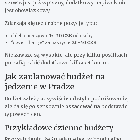
serwis jest już wpisany, dodatkowy napiwek nie
jest obowiązkowy.
Zdarzają się też drobne pozycje typu:
chleb / pieczywo:
15–30 CZK
od osoby
“cover charge” za nakrycie:
20–40 CZK
Nie zawsze są wysokie, ale przy kilku posiłkach
potrafią nabić dodatkowe kilkaset koron.
Jak zaplanować budżet na
jedzenie w Pradze
Budżet zależy oczywiście od stylu podróżowania,
ale da się go sensownie oszacować na podstawie
typowych cen.
Przykładowe dzienne budżety
Przy założeniu, że śniadanie jest w hotelu albo