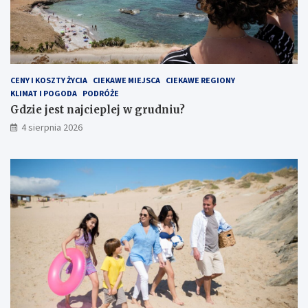
CENY I KOSZTY ŻYCIA
CIEKAWE MIEJSCA
CIEKAWE REGIONY
KLIMAT I POGODA
PODRÓŻE
Gdzie jest najcieplej w grudniu?
4 sierpnia 2026