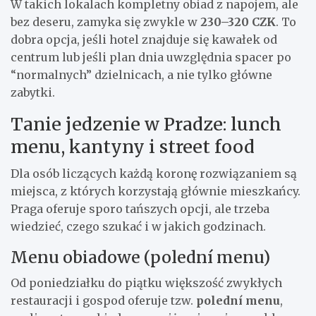
W takich lokalach kompletny obiad z napojem, ale
bez deseru, zamyka się zwykle w
230–320 CZK
. To
dobra opcja, jeśli hotel znajduje się kawałek od
centrum lub jeśli plan dnia uwzględnia spacer po
“normalnych” dzielnicach, a nie tylko główne
zabytki.
Tanie jedzenie w Pradze: lunch
menu, kantyny i street food
Dla osób liczących każdą koronę rozwiązaniem są
miejsca, z których korzystają głównie mieszkańcy.
Praga oferuje sporo tańszych opcji, ale trzeba
wiedzieć, czego szukać i w jakich godzinach.
Menu obiadowe (polední menu)
Od poniedziałku do piątku większość zwykłych
restauracji i gospod oferuje tzw.
polední menu
,