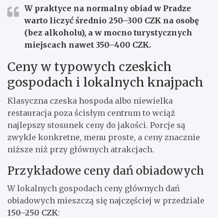
W praktyce na normalny obiad w Pradze
warto liczyć średnio
250–300 CZK na osobę
(bez alkoholu), a w mocno turystycznych
miejscach nawet
350–400 CZK
.
Ceny w typowych czeskich
gospodach i lokalnych knajpach
Klasyczna czeska hospoda albo niewielka
restauracja poza ścisłym centrum to wciąż
najlepszy stosunek ceny do jakości. Porcje są
zwykle konkretne, menu proste, a ceny znacznie
niższe niż przy głównych atrakcjach.
Przykładowe ceny dań obiadowych
W lokalnych gospodach ceny głównych dań
obiadowych mieszczą się najczęściej w przedziale
150–250 CZK
: