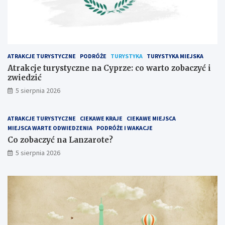
ATRAKCJE TURYSTYCZNE
PODRÓŻE
TURYSTYKA
TURYSTYKA MIEJSKA
Atrakcje turystyczne na Cyprze: co warto zobaczyć i
zwiedzić
5 sierpnia 2026
ATRAKCJE TURYSTYCZNE
CIEKAWE KRAJE
CIEKAWE MIEJSCA
MIEJSCA WARTE ODWIEDZENIA
PODRÓŻE I WAKACJE
Co zobaczyć na Lanzarote?
5 sierpnia 2026