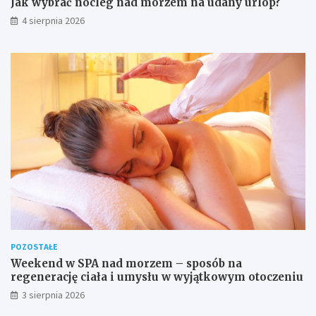
Jak wybrać nocleg nad morzem na udany urlop?
4 sierpnia 2026
POZOSTAŁE
Weekend w SPA nad morzem – sposób na
regenerację ciała i umysłu w wyjątkowym otoczeniu
3 sierpnia 2026