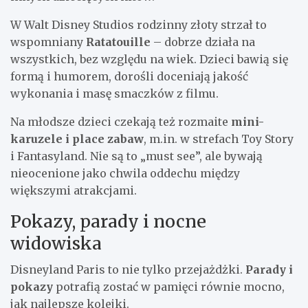
W Walt Disney Studios rodzinny złoty strzał to
wspomniany
Ratatouille
– dobrze działa na
wszystkich, bez względu na wiek. Dzieci bawią się
formą i humorem, dorośli doceniają jakość
wykonania i masę smaczków z filmu.
Na młodsze dzieci czekają też rozmaite
mini-
karuzele i place zabaw
, m.in. w strefach Toy Story
i Fantasyland. Nie są to „must see”, ale bywają
nieocenione jako chwila oddechu między
większymi atrakcjami.
Pokazy, parady i nocne
widowiska
Disneyland Paris to nie tylko przejażdżki.
Parady i
pokazy
potrafią zostać w pamięci równie mocno,
jak najlepsze kolejki.