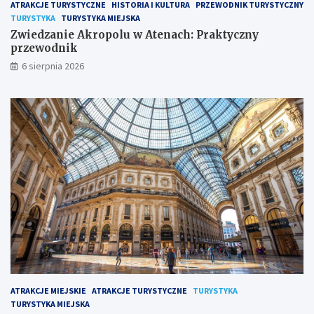
ATRAKCJE TURYSTYCZNE
HISTORIA I KULTURA
PRZEWODNIK TURYSTYCZNY
TURYSTYKA
TURYSTYKA MIEJSKA
Zwiedzanie Akropolu w Atenach: Praktyczny
przewodnik
6 sierpnia 2026
ATRAKCJE MIEJSKIE
ATRAKCJE TURYSTYCZNE
TURYSTYKA
TURYSTYKA MIEJSKA