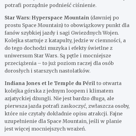
potrafi porządnie podnieść ciśnienie.
Star Wars: Hyperspace Mountain
(dawniej po
prostu Space Mountain) to obowiązkowy punkt dla
fanów szybkiej jazdy i sagi Gwiezdnych Wojen.
Kolejka startuje z katapulty, jedzie w ciemności, a
do tego dochodzi muzyka i efekty świetlne z
uniwersum Star Wars. Są pętle i mocniejsze
przeciążenia – to już poziom raczej dla osób
dorosłych i starszych nastolatków.
Indiana Jones et le Temple du Péril
to otwarta
kolejka górska z jednym loopem i klimatem
azjatyckiej dżungli. Nie jest bardzo długa, ale
pierwsza jazda potrafi zaskoczyć, zwłaszcza osoby,
które nie czytały dokładnie opisu atrakcji. Fajne
uzupełnienie dla Space Mountain, jeśli w planie
jest więcej mocniejszych wrażeń.