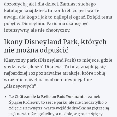
dorosłych, jak i dla dzieci. Zamiast suchego
katalogu, znajdziesz tu konkret: co jest warte
uwagi, dla kogo i jak to najlepiej ograć. Dzięki temu
pobyt w Disneyland Paris ma szansę być
intensywny, ale nie chaotyczny.
Ikony Disneyland Park, których
nie można odpuścić
Klasyczny park (Disneyland Park) to miejsce, gdzie
siedzi cała „dusza” Disneya. To tutaj znajdują się
najbardziej rozpoznawalne atrakcje, które robią
wrażenie nawet na osobach niespecjalnie
„disneyowych”.
Le Château de la Belle au Bois Dormant
– zamek
Śpiącej Królewny to serce parku, ale nie chodzi tylko o
zdjęcie z zewnątrz. Warto wejść do środka: na piętrze są
piękne witraże i gobeliny, a na dole, w grocie, śpiący