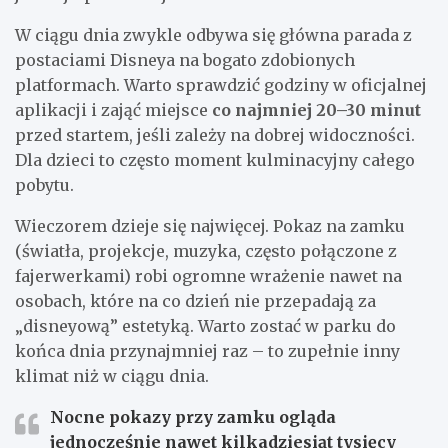
W ciągu dnia zwykle odbywa się główna parada z
postaciami Disneya na bogato zdobionych
platformach. Warto sprawdzić godziny w oficjalnej
aplikacji i zająć miejsce
co najmniej 20–30 minut
przed startem, jeśli zależy na dobrej widoczności.
Dla dzieci to często moment kulminacyjny całego
pobytu.
Wieczorem dzieje się najwięcej. Pokaz na zamku
(światła, projekcje, muzyka, często połączone z
fajerwerkami) robi ogromne wrażenie nawet na
osobach, które na co dzień nie przepadają za
„disneyową” estetyką. Warto zostać w parku do
końca dnia przynajmniej raz – to zupełnie inny
klimat niż w ciągu dnia.
Nocne pokazy przy zamku ogląda
jednocześnie nawet
kilkadziesiąt tysięcy