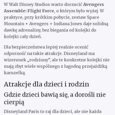
W Walt Disney Studios warto dorzucić
Avengers
Assemble: Flight Force
, o którym było wyżej. W
praktyce, przy krótkim pobycie, zestaw Space
Mountain + Avengers + Indiana Jones daje solidną
dawkę adrenaliny, bez biegania od kolejki do
kolejki cały dzień.
Dla bezpieczeństwa lepiej realnie ocenić
odporność na takie atrakcje. Disneyland ma
wizerunek „rodzinny”, ale te konkretne kolejki nie
mają zbyt wiele wspólnego z łagodną przejażdżką
karuzelką.
Atrakcje dla dzieci i rodzin
Gdzie dzieci bawią się, a dorośli nie
cierpią
Disneyland Paris to raj dla dzieci, ale nie każda