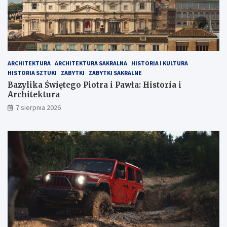
ARCHITEKTURA
ARCHITEKTURA SAKRALNA
HISTORIA I KULTURA
HISTORIA SZTUKI
ZABYTKI
ZABYTKI SAKRALNE
Bazylika Świętego Piotra i Pawła: Historia i
Architektura
7 sierpnia 2026