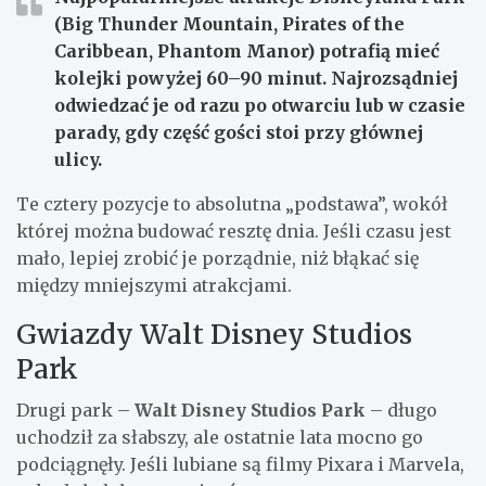
(Big Thunder Mountain, Pirates of the
Caribbean, Phantom Manor) potrafią mieć
kolejki powyżej
60–90 minut
. Najrozsądniej
odwiedzać je od razu po otwarciu lub w czasie
parady, gdy część gości stoi przy głównej
ulicy.
Te cztery pozycje to absolutna „podstawa”, wokół
której można budować resztę dnia. Jeśli czasu jest
mało, lepiej zrobić je porządnie, niż błąkać się
między mniejszymi atrakcjami.
Gwiazdy Walt Disney Studios
Park
Drugi park –
Walt Disney Studios Park
– długo
uchodził za słabszy, ale ostatnie lata mocno go
podciągnęły. Jeśli lubiane są filmy Pixara i Marvela,