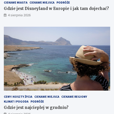
CIEKAWE MIASTA
CIEKAWE MIEJSCA
PODRÓŻE
Gdzie jest Disneyland w Europie i jak tam dojechać?
4 sierpnia 2026
CENY I KOSZTY ŻYCIA
CIEKAWE MIEJSCA
CIEKAWE REGIONY
KLIMAT I POGODA
PODRÓŻE
Gdzie jest najcieplej w grudniu?