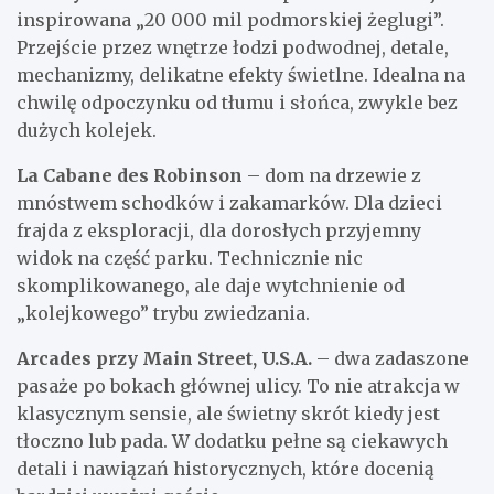
inspirowana „20 000 mil podmorskiej żeglugi”.
Przejście przez wnętrze łodzi podwodnej, detale,
mechanizmy, delikatne efekty świetlne. Idealna na
chwilę odpoczynku od tłumu i słońca, zwykle bez
dużych kolejek.
La Cabane des Robinson
– dom na drzewie z
mnóstwem schodków i zakamarków. Dla dzieci
frajda z eksploracji, dla dorosłych przyjemny
widok na część parku. Technicznie nic
skomplikowanego, ale daje wytchnienie od
„kolejkowego” trybu zwiedzania.
Arcades przy Main Street, U.S.A.
– dwa zadaszone
pasaże po bokach głównej ulicy. To nie atrakcja w
klasycznym sensie, ale świetny skrót kiedy jest
tłoczno lub pada. W dodatku pełne są ciekawych
detali i nawiązań historycznych, które docenią