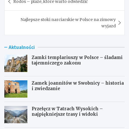
Rodos – plaże, które warto odwiedzić
wpisu
Najlepsze stoki narciarskie w Polsce na zimowy
wyjazd
Aktualności
Zamki templariuszy w Polsce – śladami
tajemniczego zakonu
Zamek joannitów w Swobnicy – historia
i zwiedzanie
Przełęcz w Tatrach Wysokich –
najpiękniejsze trasy i widoki