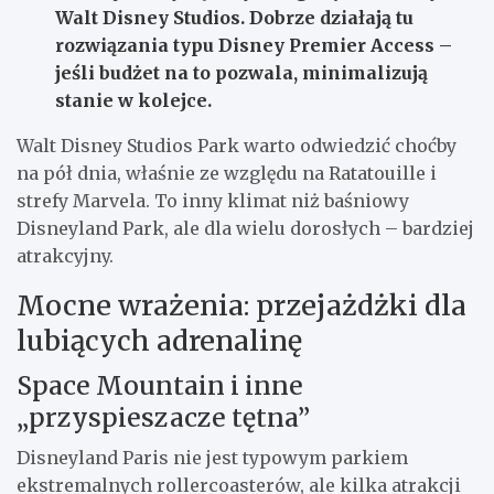
Walt Disney Studios. Dobrze działają tu
rozwiązania typu Disney Premier Access –
jeśli budżet na to pozwala, minimalizują
stanie w kolejce.
Walt Disney Studios Park warto odwiedzić choćby
na pół dnia, właśnie ze względu na Ratatouille i
strefy Marvela. To inny klimat niż baśniowy
Disneyland Park, ale dla wielu dorosłych – bardziej
atrakcyjny.
Mocne wrażenia: przejażdżki dla
lubiących adrenalinę
Space Mountain i inne
„przyspieszacze tętna”
Disneyland Paris nie jest typowym parkiem
ekstremalnych rollercoasterów, ale kilka atrakcji