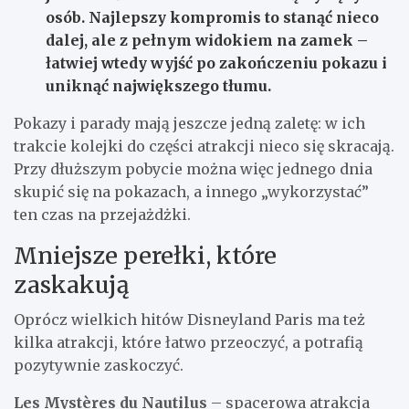
osób
. Najlepszy kompromis to stanąć nieco
dalej, ale z pełnym widokiem na zamek –
łatwiej wtedy wyjść po zakończeniu pokazu i
uniknąć największego tłumu.
Pokazy i parady mają jeszcze jedną zaletę: w ich
trakcie kolejki do części atrakcji nieco się skracają.
Przy dłuższym pobycie można więc jednego dnia
skupić się na pokazach, a innego „wykorzystać”
ten czas na przejażdżki.
Mniejsze perełki, które
zaskakują
Oprócz wielkich hitów Disneyland Paris ma też
kilka atrakcji, które łatwo przeoczyć, a potrafią
pozytywnie zaskoczyć.
Les Mystères du Nautilus
– spacerowa atrakcja