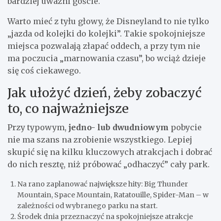
bardziej uważni goście.
Warto mieć z tyłu głowy, że Disneyland to nie tylko
„jazda od kolejki do kolejki”. Takie spokojniejsze
miejsca pozwalają złapać oddech, a przy tym nie
ma poczucia „marnowania czasu”, bo wciąż dzieje
się coś ciekawego.
Jak ułożyć dzień, żeby zobaczyć
to, co najważniejsze
Przy typowym,
jedno- lub dwudniowym
pobycie
nie ma szans na zrobienie wszystkiego. Lepiej
skupić się na kilku kluczowych atrakcjach i dobrać
do nich resztę, niż próbować „odhaczyć” cały park.
Na rano zaplanować największe hity: Big Thunder
Mountain, Space Mountain, Ratatouille, Spider-Man – w
zależności od wybranego parku na start.
Środek dnia przeznaczyć na spokojniejsze atrakcje