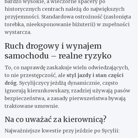
bardzo wysokie, a wieczorne spacery po
historycznych centrach należą do największych
przyjemności. Standardowa ostrożność (zasłonięta
torebka, nieeksponowanie biżuterii) w zupełności
wystarcza.
Ruch drogowy i wynajem
samochodu – realne ryzyko
To, co naprawdę zaskakuje wielu odwiedzających,
to nie przestępczość, ale
styl jazdy i stan części
dróg
. Sycylijczycy jeżdżą dynamicznie, często
ignorują kierunkowskazy, rzadziej używają pasów
bezpieczeństwa, a zasady pierwszeństwa bywają
traktowane umownie.
Na co uważać za kierownicą?
Najważniejsze kwestie przy jeździe po Sycylii: