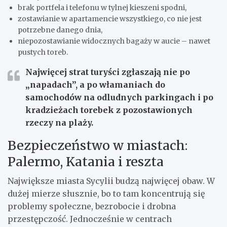
brak portfela i telefonu w tylnej kieszeni spodni,
zostawianie w apartamencie wszystkiego, co nie jest
potrzebne danego dnia,
niepozostawianie widocznych bagaży w aucie – nawet
pustych toreb.
Najwięcej strat turyści zgłaszają nie po
„napadach”, a po
włamaniach do
samochodów
na odludnych parkingach i po
kradzieżach torebek z pozostawionych
rzeczy na plaży.
Bezpieczeństwo w miastach:
Palermo, Katania i reszta
Największe miasta Sycylii budzą najwięcej obaw. W
dużej mierze słusznie, bo to tam koncentrują się
problemy społeczne, bezrobocie i drobna
przestępczość. Jednocześnie w centrach