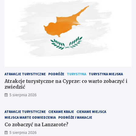
ATRAKCJE TURYSTYCZNE
PODRÓŻE
TURYSTYKA
TURYSTYKA MIEJSKA
Atrakcje turystyczne na Cyprze: co warto zobaczyć i
zwiedzić
5 sierpnia 2026
ATRAKCJE TURYSTYCZNE
CIEKAWE KRAJE
CIEKAWE MIEJSCA
MIEJSCA WARTE ODWIEDZENIA
PODRÓŻE I WAKACJE
Co zobaczyć na Lanzarote?
5 sierpnia 2026