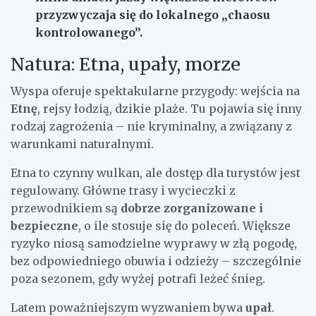
przyzwyczaja się do lokalnego „chaosu
kontrolowanego”.
Natura: Etna, upały, morze
Wyspa oferuje spektakularne przygody: wejścia na
Etnę
, rejsy łodzią, dzikie plaże. Tu pojawia się inny
rodzaj zagrożenia – nie kryminalny, a związany z
warunkami naturalnymi.
Etna to czynny wulkan, ale dostęp dla turystów jest
regulowany. Główne trasy i wycieczki z
przewodnikiem są
dobrze zorganizowane i
bezpieczne
, o ile stosuje się do poleceń. Większe
ryzyko niosą samodzielne wyprawy w złą pogodę,
bez odpowiedniego obuwia i odzieży – szczególnie
poza sezonem, gdy wyżej potrafi leżeć śnieg.
Latem poważniejszym wyzwaniem bywa
upał
.