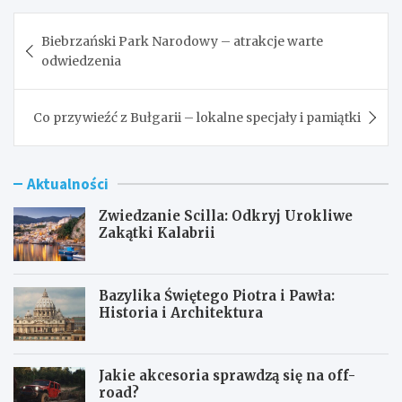
Nawigacja
Biebrzański Park Narodowy – atrakcje warte
wpisu
odwiedzenia
Co przywieźć z Bułgarii – lokalne specjały i pamiątki
Aktualności
Zwiedzanie Scilla: Odkryj Urokliwe
Zakątki Kalabrii
Bazylika Świętego Piotra i Pawła:
Historia i Architektura
Jakie akcesoria sprawdzą się na off-
road?