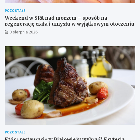
POZOSTAŁE
Weekend w SPA nad morzem – sposób na
regenerację ciała i umysłu w wyjątkowym otoczeniu
3 sierpnia 2026
POZOSTAŁE
Którą restaurację w Białowieży wybrać? Kryteria,