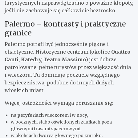
turystycznych naprawdę trudno o poważne kłopoty,
jeśli nie zachowuje się całkowicie beztrosko.
Palermo – kontrasty i praktyczne
granice
Palermo potrafi być jednocześnie piękne i
chaotyczne. Historyczne centrum (okolice
Quattro
Canti, Katedry, Teatro Massimo
) jest dobrze
patrolowane, pełne turystów przez większość dnia
i wieczoru. Tu dominuje poczucie względnego
bezpieczeństwa, podobne do innych dużych
włoskich miast.
Więcej ostrożności wymaga poruszanie się:
na
peryferiach
wieczorem i w nocy,
w bocznych, słabo oświetlonych zaułkach poza
głównymi trasami spacerowymi,
w okolicach dworca głównego po zmroku.