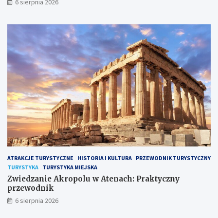
6 sierpnia 2026
ATRAKCJE TURYSTYCZNE
HISTORIA I KULTURA
PRZEWODNIK TURYSTYCZNY
TURYSTYKA
TURYSTYKA MIEJSKA
Zwiedzanie Akropolu w Atenach: Praktyczny
przewodnik
6 sierpnia 2026