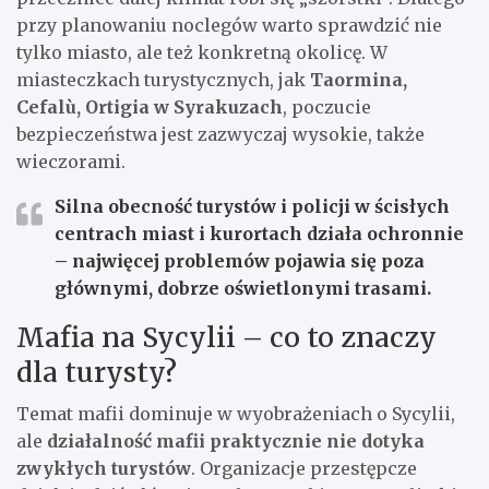
przy planowaniu noclegów warto sprawdzić nie
tylko miasto, ale też konkretną okolicę. W
miasteczkach turystycznych, jak
Taormina,
Cefalù, Ortigia w Syrakuzach
, poczucie
bezpieczeństwa jest zazwyczaj wysokie, także
wieczorami.
Silna obecność turystów i policji w ścisłych
centrach miast i kurortach działa ochronnie
– najwięcej problemów pojawia się poza
głównymi, dobrze oświetlonymi trasami.
Mafia na Sycylii – co to znaczy
dla turysty?
Temat mafii dominuje w wyobrażeniach o Sycylii,
ale
działalność mafii praktycznie nie dotyka
zwykłych turystów
. Organizacje przestępcze