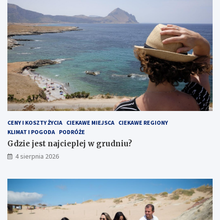
CENY I KOSZTY ŻYCIA
CIEKAWE MIEJSCA
CIEKAWE REGIONY
KLIMAT I POGODA
PODRÓŻE
Gdzie jest najcieplej w grudniu?
4 sierpnia 2026