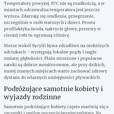
Temperatury powyżej 35°C nie są rzadkością, a w
miastach odczuwalna temperatura jest jeszcze
wyższa. Zdarzają się omdlenia, przegrzanie,
szczególnie u osób starszych i dzieci. Prosta
profilaktyka (woda, nakrycie głowy, przerwy w
cieniu) robi tu ogromną różnicę.
Morze wokół Sycylii bywa zdradliwe na niektórych
odcinkach – występują lokalne prądy i nagłe
zmiany głębokości. Plaże strzeżone i popularne
zatoki są dobrze monitorowane, ale przy dzikich,
mniej znanych miejscach warto zachować zdrowy
dystans do własnych umiejętności pływackich.
Podróżujące samotnie kobiety i
wyjazdy rodzinne
Samotnie podróżujące kobiety często martwią się o
zaczepki i ogólne poczucie bezpieczeństwa. Na