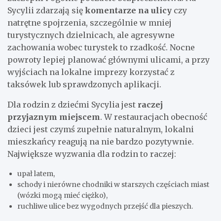
Sycylii zdarzają się
komentarze na ulicy
czy
natrętne spojrzenia, szczególnie w mniej
turystycznych dzielnicach, ale agresywne
zachowania wobec turystek to rzadkość. Nocne
powroty lepiej planować głównymi ulicami, a przy
wyjściach na lokalne imprezy korzystać z
taksówek lub sprawdzonych aplikacji.
Dla rodzin z dziećmi Sycylia jest
raczej
przyjaznym miejscem
. W restauracjach obecność
dzieci jest czymś zupełnie naturalnym, lokalni
mieszkańcy reagują na nie bardzo pozytywnie.
Największe wyzwania dla rodzin to raczej:
upał latem,
schody i nierówne chodniki w starszych częściach miast
(wózki mogą mieć ciężko),
ruchliwe ulice bez wygodnych przejść dla pieszych.