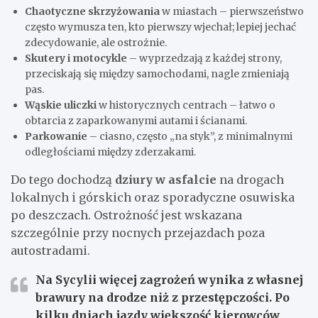
Chaotyczne skrzyżowania
w miastach – pierwszeństwo
często wymusza ten, kto pierwszy wjechał; lepiej jechać
zdecydowanie, ale ostrożnie.
Skutery i motocykle
– wyprzedzają z każdej strony,
przeciskają się między samochodami, nagle zmieniają
pas.
Wąskie uliczki
w historycznych centrach – łatwo o
obtarcia z zaparkowanymi autami i ścianami.
Parkowanie
– ciasno, często „na styk”, z minimalnymi
odległościami między zderzakami.
Do tego dochodzą
dziury w asfalcie
na drogach
lokalnych i górskich oraz sporadyczne osuwiska
po deszczach. Ostrożność jest wskazana
szczególnie przy nocnych przejazdach poza
autostradami.
Na Sycylii więcej zagrożeń wynika z
własnej
brawury na drodze
niż z przestępczości. Po
kilku dniach jazdy większość kierowców