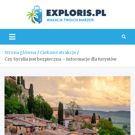
Skip
to
content
Explo
Strona główna
Ciekawe atrakcje
Czy Sycylia jest bezpieczna – informacje dla turystów