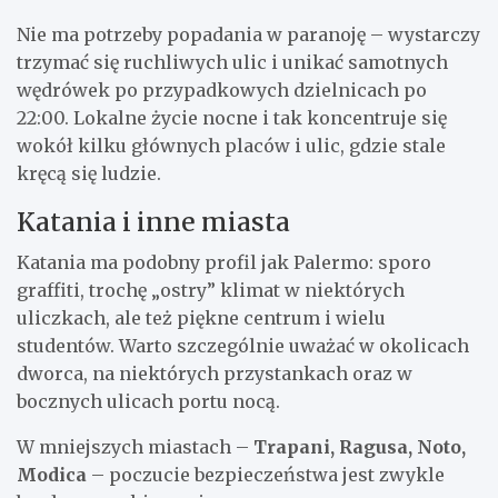
Nie ma potrzeby popadania w paranoję – wystarczy
trzymać się ruchliwych ulic i unikać samotnych
wędrówek po przypadkowych dzielnicach po
22:00. Lokalne życie nocne i tak koncentruje się
wokół kilku głównych placów i ulic, gdzie stale
kręcą się ludzie.
Katania i inne miasta
Katania ma podobny profil jak Palermo: sporo
graffiti, trochę „ostry” klimat w niektórych
uliczkach, ale też piękne centrum i wielu
studentów. Warto szczególnie uważać w okolicach
dworca, na niektórych przystankach oraz w
bocznych ulicach portu nocą.
W mniejszych miastach –
Trapani, Ragusa, Noto,
Modica
– poczucie bezpieczeństwa jest zwykle