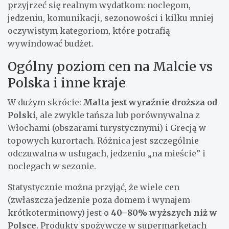
przyjrzeć się realnym wydatkom: noclegom,
jedzeniu, komunikacji, sezonowości i kilku mniej
oczywistym kategoriom, które potrafią
wywindować budżet.
Ogólny poziom cen na Malcie vs
Polska i inne kraje
W dużym skrócie:
Malta jest wyraźnie droższa od
Polski
, ale zwykle tańsza lub porównywalna z
Włochami (obszarami turystycznymi) i Grecją w
topowych kurortach. Różnica jest szczególnie
odczuwalna w usługach, jedzeniu „na mieście” i
noclegach w sezonie.
Statystycznie można przyjąć, że wiele cen
(zwłaszcza jedzenie poza domem i wynajem
krótkoterminowy) jest o
40–80% wyższych niż w
Polsce
. Produkty spożywcze w supermarketach