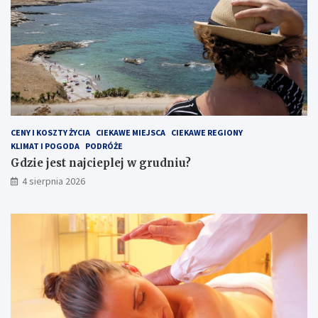
CENY I KOSZTY ŻYCIA
CIEKAWE MIEJSCA
CIEKAWE REGIONY
KLIMAT I POGODA
PODRÓŻE
Gdzie jest najcieplej w grudniu?
4 sierpnia 2026