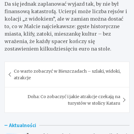
Da się jednak zaplanować wyjazd tak, by nie był
finansową katastrofą. Ucierpi może liczba rejsów i
kolacji „z widokiem”, ale w zamian można dostać
to, co w Malcie najciekawsze: gęste historyczne
miasta, klify, zatoki, mieszankę kultur – bez
wrażenia, że każdy spacer kończy się
zostawieniem kilkudziesięciu euro na stole.
Nawigacja
Co warto zobaczyć w Bieszczadach – szlaki, widoki,
wpisu
atrakcje
Doha: Co zobaczyć i jakie atrakcje czekają na
turystów w stolicy Kataru
Aktualności