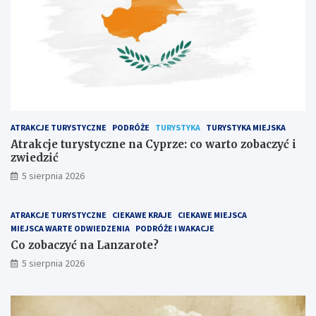
ATRAKCJE TURYSTYCZNE
PODRÓŻE
TURYSTYKA
TURYSTYKA MIEJSKA
Atrakcje turystyczne na Cyprze: co warto zobaczyć i
zwiedzić
5 sierpnia 2026
ATRAKCJE TURYSTYCZNE
CIEKAWE KRAJE
CIEKAWE MIEJSCA
MIEJSCA WARTE ODWIEDZENIA
PODRÓŻE I WAKACJE
Co zobaczyć na Lanzarote?
5 sierpnia 2026