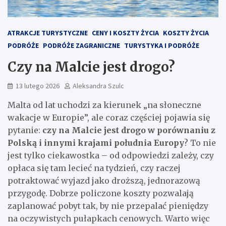
ATRAKCJE TURYSTYCZNE
CENY I KOSZTY ŻYCIA
KOSZTY ŻYCIA
PODRÓŻE
PODRÓŻE ZAGRANICZNE
TURYSTYKA I PODRÓŻE
Czy na Malcie jest drogo?
13 lutego 2026
Aleksandra Szulc
Malta od lat uchodzi za kierunek „na słoneczne
wakacje w Europie”, ale coraz częściej pojawia się
pytanie:
czy na Malcie jest drogo w porównaniu z
Polską i innymi krajami południa Europy
? To nie
jest tylko ciekawostka – od odpowiedzi zależy, czy
opłaca się tam lecieć na tydzień, czy raczej
potraktować wyjazd jako droższą, jednorazową
przygodę. Dobrze policzone koszty pozwalają
zaplanować pobyt tak, by nie przepalać pieniędzy
na oczywistych pułapkach cenowych. Warto więc