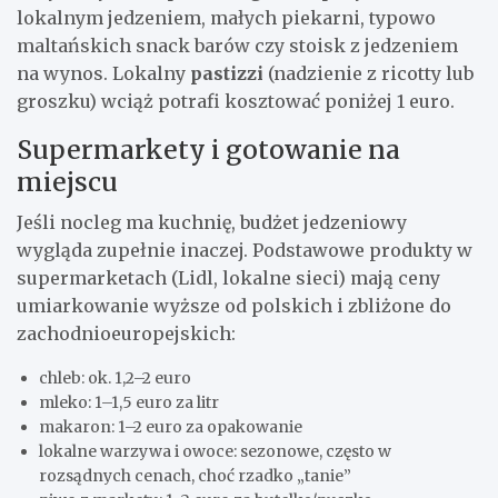
lokalnym jedzeniem, małych piekarni, typowo
maltańskich snack barów czy stoisk z jedzeniem
na wynos. Lokalny
pastizzi
(nadzienie z ricotty lub
groszku) wciąż potrafi kosztować poniżej 1 euro.
Supermarkety i gotowanie na
miejscu
Jeśli nocleg ma kuchnię, budżet jedzeniowy
wygląda zupełnie inaczej. Podstawowe produkty w
supermarketach (Lidl, lokalne sieci) mają ceny
umiarkowanie wyższe od polskich i zbliżone do
zachodnioeuropejskich:
chleb: ok. 1,2–2 euro
mleko: 1–1,5 euro za litr
makaron: 1–2 euro za opakowanie
lokalne warzywa i owoce: sezonowe, często w
rozsądnych cenach, choć rzadko „tanie”