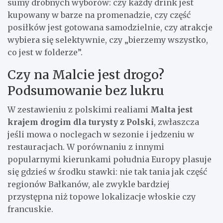
sumy drobnych wyborów: czy każdy drink jest
kupowany w barze na promenadzie, czy część
posiłków jest gotowana samodzielnie, czy atrakcje
wybiera się selektywnie, czy „bierzemy wszystko,
co jest w folderze”.
Czy na Malcie jest drogo?
Podsumowanie bez lukru
W zestawieniu z polskimi realiami
Malta jest
krajem drogim dla turysty z Polski
, zwłaszcza
jeśli mowa o noclegach w sezonie i jedzeniu w
restauracjach. W porównaniu z innymi
popularnymi kierunkami południa Europy plasuje
się gdzieś w środku stawki: nie tak tania jak część
regionów Bałkanów, ale zwykle bardziej
przystępna niż topowe lokalizacje włoskie czy
francuskie.