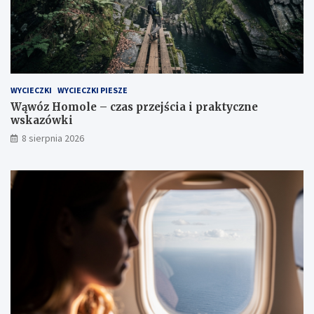
WYCIECZKI
WYCIECZKI PIESZE
Wąwóz Homole – czas przejścia i praktyczne
wskazówki
8 sierpnia 2026