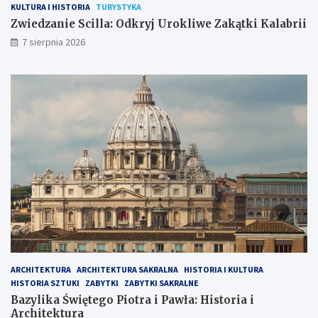
KULTURA I HISTORIA
TURYSTYKA
Zwiedzanie Scilla: Odkryj Urokliwe Zakątki Kalabrii
7 sierpnia 2026
ARCHITEKTURA
ARCHITEKTURA SAKRALNA
HISTORIA I KULTURA
HISTORIA SZTUKI
ZABYTKI
ZABYTKI SAKRALNE
Bazylika Świętego Piotra i Pawła: Historia i
Architektura