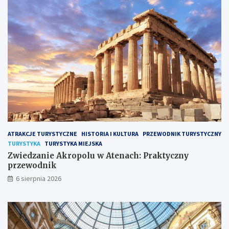
ATRAKCJE TURYSTYCZNE
HISTORIA I KULTURA
PRZEWODNIK TURYSTYCZNY
TURYSTYKA
TURYSTYKA MIEJSKA
Zwiedzanie Akropolu w Atenach: Praktyczny
przewodnik
6 sierpnia 2026