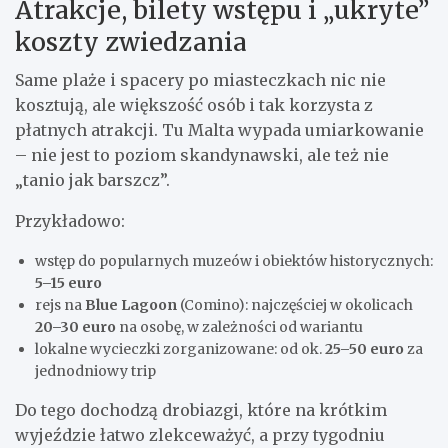
Atrakcje, bilety wstępu i „ukryte”
koszty zwiedzania
Same plaże i spacery po miasteczkach nic nie
kosztują, ale większość osób i tak korzysta z
płatnych atrakcji. Tu Malta wypada umiarkowanie
– nie jest to poziom skandynawski, ale też nie
„tanio jak barszcz”.
Przykładowo:
wstęp do popularnych muzeów i obiektów historycznych:
5–15 euro
rejs na
Blue Lagoon
(Comino): najczęściej w okolicach
20–30 euro
na osobę, w zależności od wariantu
lokalne wycieczki zorganizowane: od ok.
25–50 euro
za
jednodniowy trip
Do tego dochodzą drobiazgi, które na krótkim
wyjeździe łatwo zlekceważyć, a przy tygodniu