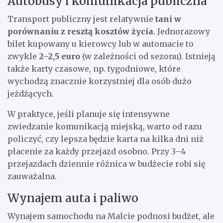
Autobusy i komunikacja publiczna
Transport publiczny jest relatywnie
tani w
porównaniu z resztą kosztów życia
. Jednorazowy
bilet kupowany u kierowcy lub w automacie to
zwykle
2–2,5 euro
(w zależności od sezonu). Istnieją
także karty czasowe, np. tygodniowe, które
wychodzą znacznie korzystniej dla osób dużo
jeżdżących.
W praktyce, jeśli planuje się intensywne
zwiedzanie komunikacją miejską, warto od razu
policzyć, czy lepsza będzie karta na kilka dni niż
płacenie za każdy przejazd osobno. Przy 3–4
przejazdach dziennie różnica w budżecie robi się
zauważalna.
Wynajem auta i paliwo
Wynajem samochodu na Malcie podnosi budżet, ale