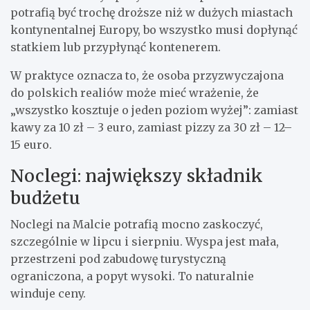
potrafią być trochę droższe niż w dużych miastach
kontynentalnej Europy, bo wszystko musi dopłynąć
statkiem lub przypłynąć kontenerem.
W praktyce oznacza to, że osoba przyzwyczajona
do polskich realiów może mieć wrażenie, że
„wszystko kosztuje o jeden poziom wyżej”: zamiast
kawy za 10 zł – 3 euro, zamiast pizzy za 30 zł – 12–
15 euro.
Noclegi: największy składnik
budżetu
Noclegi na Malcie potrafią mocno zaskoczyć,
szczególnie w lipcu i sierpniu. Wyspa jest mała,
przestrzeni pod zabudowę turystyczną
ograniczona, a popyt wysoki. To naturalnie
winduje ceny.