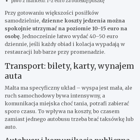
piwo z marketu: 1–2 euro za butelkę/puszkę
Przy gotowaniu większości posiłków
samodzielnie,
dzienne koszty jedzenia można
spokojnie utrzymać na poziomie 10–15 euro na
osobę
. Jednocześnie łatwo wydać 40–50 euro
dziennie, jeśli każdy obiad i kolacja wypadają w
restauracji lub barze przy promenadzie.
Transport: bilety, karty, wynajem
auta
Malta ma specyficzny układ – wyspa jest mała, ale
ruch samochodowy bywa intensywny, a
komunikacja miejska choć tania, potrafi zabierać
sporo czasu. To wpływa na koszty, bo czasem
zamiast jednego autobusu trzeba brać taksówkę lub
auto.